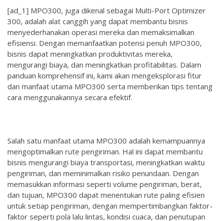
[ad_1] MPO300, juga dikenal sebagai Multi-Port Optimizer
300, adalah alat canggih yang dapat membantu bisnis
menyederhanakan operasi mereka dan memaksimalkan
efisiensi. Dengan memanfaatkan potensi penuh MPO300,
bisnis dapat meningkatkan produktivitas mereka,
mengurangi biaya, dan meningkatkan profitabilitas. Dalam
panduan komprehensif ini, kami akan mengeksplorasi fitur
dan manfaat utama MPO300 serta memberikan tips tentang
cara menggunakannya secara efektif.
Salah satu manfaat utama MPO300 adalah kemampuannya
mengoptimalkan rute pengiriman. Hal ini dapat membantu
bisnis mengurangi biaya transportasi, meningkatkan waktu
pengiriman, dan meminimalkan risiko penundaan. Dengan
memasukkan informasi seperti volume pengiriman, berat,
dan tujuan, MPO300 dapat menentukan rute paling efisien
untuk setiap pengiriman, dengan mempertimbangkan faktor-
faktor seperti pola lalu lintas, kondisi cuaca, dan penutupan