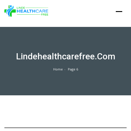
Skip
to
content
Lindehealthcarefree.com
Home
Page 6