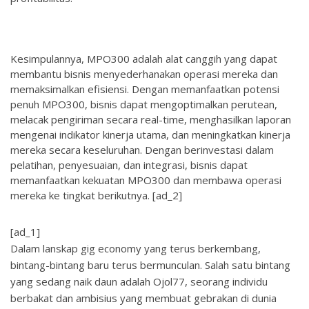
Kesimpulannya, MPO300 adalah alat canggih yang dapat
membantu bisnis menyederhanakan operasi mereka dan
memaksimalkan efisiensi. Dengan memanfaatkan potensi
penuh MPO300, bisnis dapat mengoptimalkan perutean,
melacak pengiriman secara real-time, menghasilkan laporan
mengenai indikator kinerja utama, dan meningkatkan kinerja
mereka secara keseluruhan. Dengan berinvestasi dalam
pelatihan, penyesuaian, dan integrasi, bisnis dapat
memanfaatkan kekuatan MPO300 dan membawa operasi
mereka ke tingkat berikutnya. [ad_2]
[ad_1]
Dalam lanskap gig economy yang terus berkembang,
bintang-bintang baru terus bermunculan. Salah satu bintang
yang sedang naik daun adalah Ojol77, seorang individu
berbakat dan ambisius yang membuat gebrakan di dunia