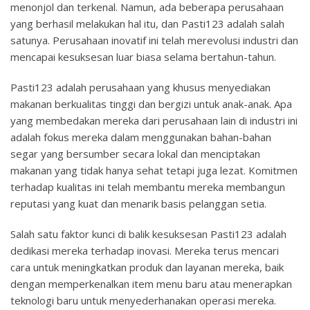
menonjol dan terkenal. Namun, ada beberapa perusahaan
yang berhasil melakukan hal itu, dan Pasti123 adalah salah
satunya. Perusahaan inovatif ini telah merevolusi industri dan
mencapai kesuksesan luar biasa selama bertahun-tahun.
Pasti123 adalah perusahaan yang khusus menyediakan
makanan berkualitas tinggi dan bergizi untuk anak-anak. Apa
yang membedakan mereka dari perusahaan lain di industri ini
adalah fokus mereka dalam menggunakan bahan-bahan
segar yang bersumber secara lokal dan menciptakan
makanan yang tidak hanya sehat tetapi juga lezat. Komitmen
terhadap kualitas ini telah membantu mereka membangun
reputasi yang kuat dan menarik basis pelanggan setia.
Salah satu faktor kunci di balik kesuksesan Pasti123 adalah
dedikasi mereka terhadap inovasi. Mereka terus mencari
cara untuk meningkatkan produk dan layanan mereka, baik
dengan memperkenalkan item menu baru atau menerapkan
teknologi baru untuk menyederhanakan operasi mereka.