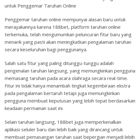
untuk Penggemar Taruhan Online
Penggemar taruhan online mempunyai alasan baru untuk
merayakannya karena 188bet, platform taruhan online
terkemuka, telah mengumumkan peluncuran fitur baru yang
menarik yang pasti akan meningkatkan pengalaman taruhan
secara keseluruhan bagi penggunanya.
Salah satu fitur yang paling ditunggu-tunggu adalah
pengenalan taruhan langsung, yang memungkinkan pengguna
memasang taruhan pada acara olahraga secara real-time.
Fitur ini tidak hanya menambah tingkat kegembiraan ekstra
pada pengalaman bertaruh tetapi juga memungkinkan
pengguna membuat keputusan yang lebih tepat berdasarkan
keadaan permainan saat ini.
Selain taruhan langsung, 188bet juga memperkenalkan
aplikasi seluler baru dan lebih baik yang dirancang untuk
membuat pemasangan taruhan saat bepergian menjadi lebih