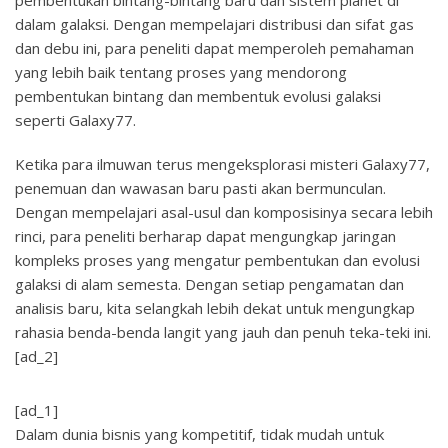
dalam galaksi. Dengan mempelajari distribusi dan sifat gas
dan debu ini, para peneliti dapat memperoleh pemahaman
yang lebih baik tentang proses yang mendorong
pembentukan bintang dan membentuk evolusi galaksi
seperti Galaxy77.
Ketika para ilmuwan terus mengeksplorasi misteri Galaxy77,
penemuan dan wawasan baru pasti akan bermunculan.
Dengan mempelajari asal-usul dan komposisinya secara lebih
rinci, para peneliti berharap dapat mengungkap jaringan
kompleks proses yang mengatur pembentukan dan evolusi
galaksi di alam semesta. Dengan setiap pengamatan dan
analisis baru, kita selangkah lebih dekat untuk mengungkap
rahasia benda-benda langit yang jauh dan penuh teka-teki ini.
[ad_2]
[ad_1]
Dalam dunia bisnis yang kompetitif, tidak mudah untuk