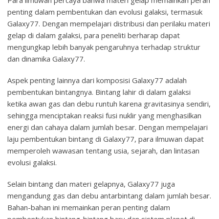
penting dalam pembentukan dan evolusi galaksi, termasuk
Galaxy77. Dengan mempelajari distribusi dan perilaku materi
gelap di dalam galaksi, para peneliti berharap dapat
mengungkap lebih banyak pengaruhnya terhadap struktur
dan dinamika Galaxy77.
Aspek penting lainnya dari komposisi Galaxy77 adalah
pembentukan bintangnya. Bintang lahir di dalam galaksi
ketika awan gas dan debu runtuh karena gravitasinya sendiri,
sehingga menciptakan reaksi fusi nuklir yang menghasilkan
energi dan cahaya dalam jumlah besar. Dengan mempelajari
laju pembentukan bintang di Galaxy77, para ilmuwan dapat
memperoleh wawasan tentang usia, sejarah, dan lintasan
evolusi galaksi.
Selain bintang dan materi gelapnya, Galaxy77 juga
mengandung gas dan debu antarbintang dalam jumlah besar.
Bahan-bahan ini memainkan peran penting dalam
pembentukan bintang-bintang baru dan sistem planet di