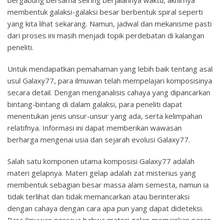
membentuk galaksi-galaksi besar berbentuk spiral seperti
yang kita lihat sekarang. Namun, jadwal dan mekanisme pasti
dari proses ini masih menjadi topik perdebatan di kalangan
peneliti.
Untuk mendapatkan pemahaman yang lebih baik tentang asal
usul Galaxy77, para ilmuwan telah mempelajari komposisinya
secara detail. Dengan menganalisis cahaya yang dipancarkan
bintang-bintang di dalam galaksi, para peneliti dapat
menentukan jenis unsur-unsur yang ada, serta kelimpahan
relatifnya. Informasi ini dapat memberikan wawasan
berharga mengenai usia dan sejarah evolusi Galaxy77.
Salah satu komponen utama komposisi Galaxy77 adalah
materi gelapnya. Materi gelap adalah zat misterius yang
membentuk sebagian besar massa alam semesta, namun ia
tidak terlihat dan tidak memancarkan atau berinteraksi
dengan cahaya dengan cara apa pun yang dapat dideteksi.
Para ilmuwan percaya bahwa materi gelap memainkan peran