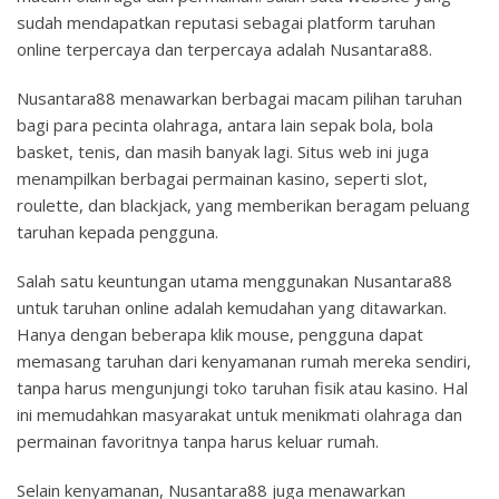
sudah mendapatkan reputasi sebagai platform taruhan
online terpercaya dan terpercaya adalah Nusantara88.
Nusantara88 menawarkan berbagai macam pilihan taruhan
bagi para pecinta olahraga, antara lain sepak bola, bola
basket, tenis, dan masih banyak lagi. Situs web ini juga
menampilkan berbagai permainan kasino, seperti slot,
roulette, dan blackjack, yang memberikan beragam peluang
taruhan kepada pengguna.
Salah satu keuntungan utama menggunakan Nusantara88
untuk taruhan online adalah kemudahan yang ditawarkan.
Hanya dengan beberapa klik mouse, pengguna dapat
memasang taruhan dari kenyamanan rumah mereka sendiri,
tanpa harus mengunjungi toko taruhan fisik atau kasino. Hal
ini memudahkan masyarakat untuk menikmati olahraga dan
permainan favoritnya tanpa harus keluar rumah.
Selain kenyamanan, Nusantara88 juga menawarkan