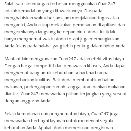
Salah satu keuntungan terbesar menggunakan Cuan247
adalah kemudahan yang ditawarkannya. Daripada
menghabiskan waktu berjam-jam menjalankan tugas atau
mengantri, Anda cukup melakukan pemesanan di aplikasi dan
mengirimkannya langsung ke depan pintu Anda. Ini tidak
hanya menghemat waktu Anda tetapi juga memungkinkan
Anda fokus pada hal-hal yang lebih penting dalam hidup Anda.
Manfaat lain menggunakan Cuan247 adalah efektivitas biaya.
Dengan harga kompetitif dan penawaran khusus, Anda dapat
menghemat uang untuk kebutuhan sehari-hari tanpa
mengorbankan kualitas. Baik Anda membutuhkan bahan
makanan, perlengkapan rumah tangga, atau bahkan makanan
diantar, Cuan247 menawarkan pilihan terjangkau yang sesuai
dengan anggaran Anda.
Selain kemudahan dan penghematan biaya, Cuan247 juga
menawarkan berbagai layanan untuk memenuhi segala
kebutuhan Anda. Apakah Anda memerlukan pengiriman