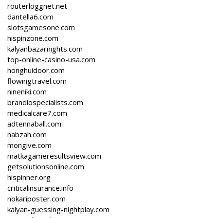
routerloggnet.net
dantella6.com
slotsgamesone.com
hispinzone.com
kalyanbazarnights.com
top-online-casino-usa.com
honghuidoor.com
flowingtravel.com
nineniki.com
brandiospecialists.com
medicalcare7.com
adtennaball.com
nabzah.com
mongive.com
matkagameresultsview.com
getsolutionsonline.com
hispinner.org
criticalinsurance.info
nokariposter.com
kalyan-guessing-nightplay.com