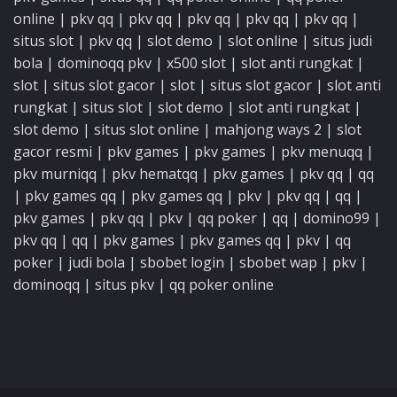
online
|
pkv qq
|
pkv qq
|
pkv qq
|
pkv qq
|
pkv qq
|
situs slot
|
pkv qq
|
slot demo
|
slot online
|
situs judi
bola
|
dominoqq pkv
|
x500 slot
|
slot anti rungkat
|
slot
|
situs slot gacor
|
slot
|
situs slot gacor
|
slot anti
rungkat
|
situs slot
|
slot demo
|
slot anti rungkat
|
slot demo
|
situs slot online
|
mahjong ways 2
|
slot
gacor resmi
|
pkv games
|
pkv games
|
pkv menuqq
|
pkv murniqq
|
pkv hematqq
|
pkv games
|
pkv qq
|
qq
|
pkv games qq
|
pkv games qq
|
pkv
|
pkv qq
|
qq
|
pkv games
|
pkv qq
|
pkv
|
qq poker
|
qq
|
domino99
|
pkv qq
|
qq
|
pkv games
|
pkv games qq
|
pkv
|
qq
poker
|
judi bola
|
sbobet login
|
sbobet wap
|
pkv
|
dominoqq
|
situs pkv
|
qq poker online