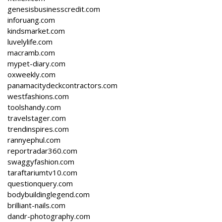
genesisbusinesscredit.com
inforuang.com
kindsmarket.com
luvelylife.com
macramb.com
mypet-diary.com
oxweekly.com
panamacitydeckcontractors.com
westfashions.com
toolshandy.com
travelstager.com
trendinspires.com
rannyephul.com
reportradar360.com
swaggyfashion.com
taraftariumtv10.com
questionquery.com
bodybuildinglegend.com
brilliant-nails.com
dandr-photography.com