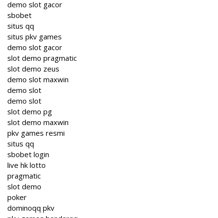
demo slot gacor
sbobet
situs qq
situs pkv games
demo slot gacor
slot demo pragmatic
slot demo zeus
demo slot maxwin
demo slot
demo slot
slot demo pg
slot demo maxwin
pkv games resmi
situs qq
sbobet login
live hk lotto
pragmatic
slot demo
poker
dominoqq pkv