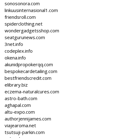
sonosonora.com
linkuusinternasional1.com
friendsroll.com
spiderclothing.net
wondergadgetsshop.com
seatgurunews.com
3net.info
codeplex.info
okena.info
akunidpropokerqq.com
bespokecardetailing.com
bestfriendscredit.com
elibrary.biz
eczema-naturalcures.com
astro-bath.com
aghapal.com
altu-expo.com
authorjennijames.com
viajearoma.net
tsutsuji-parkin.com