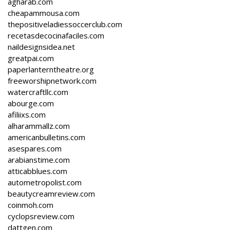
agharab.com
cheapammousa.com
thepositiveladiessoccerclub.com
recetasdecocinafaciles.com
naildesignsidea.net
greatpai.com
paperlanterntheatre.org
freeworshipnetwork.com
watercraftllc.com
abourge.com
afiliixs.com
alharammallz.com
americanbulletins.com
asespares.com
arabianstime.com
atticabblues.com
autometropolist.com
beautycreamreview.com
coinmoh.com
cyclopsreview.com
dattgen.com