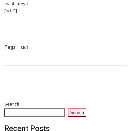
manfaatnya.
[ad_2]
Tags:
slot
Search
Search
Recent Posts