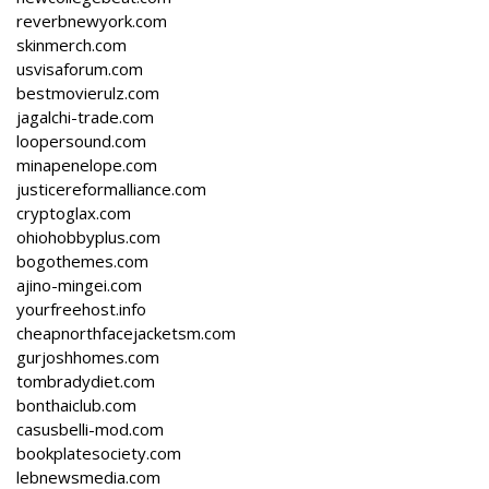
reverbnewyork.com
skinmerch.com
usvisaforum.com
bestmovierulz.com
jagalchi-trade.com
loopersound.com
minapenelope.com
justicereformalliance.com
cryptoglax.com
ohiohobbyplus.com
bogothemes.com
ajino-mingei.com
yourfreehost.info
cheapnorthfacejacketsm.com
gurjoshhomes.com
tombradydiet.com
bonthaiclub.com
casusbelli-mod.com
bookplatesociety.com
lebnewsmedia.com