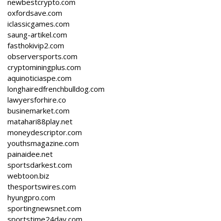
newbestcrypto.com
oxfordsave.com
iclassicgames.com
saung-artikel.com
fasthokivip2.com
observersports.com
cryptominingplus.com
aquinoticiaspe.com
longhairedfrenchbulldog.com
lawyersforhire.co
businemarket.com
matahari88play.net
moneydescriptor.com
youthsmagazine.com
painaidee.net
sportsdarkest.com
webtoon.biz
thesportswires.com
hyungpro.com
sportingnewsnet.com
sportstime24day.com