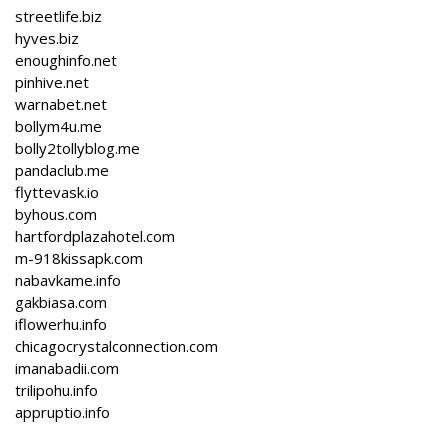
streetlife.biz
hyves.biz
enoughinfo.net
pinhive.net
warnabet.net
bollym4u.me
bolly2tollyblog.me
pandaclub.me
flyttevask.io
byhous.com
hartfordplazahotel.com
m-918kissapk.com
nabavkame.info
gakbiasa.com
iflowerhu.info
chicagocrystalconnection.com
imanabadii.com
trilipohu.info
appruptio.info