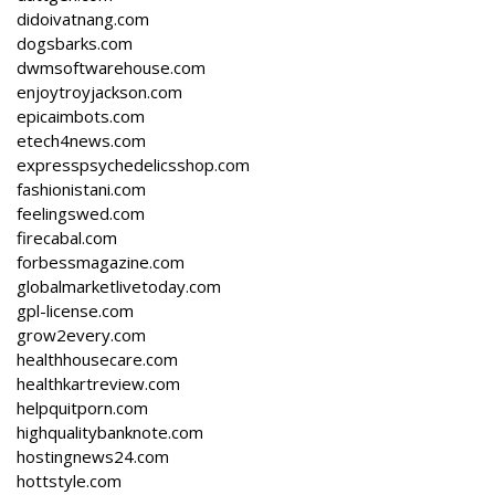
didoivatnang.com
dogsbarks.com
dwmsoftwarehouse.com
enjoytroyjackson.com
epicaimbots.com
etech4news.com
expresspsychedelicsshop.com
fashionistani.com
feelingswed.com
firecabal.com
forbessmagazine.com
globalmarketlivetoday.com
gpl-license.com
grow2every.com
healthhousecare.com
healthkartreview.com
helpquitporn.com
highqualitybanknote.com
hostingnews24.com
hottstyle.com