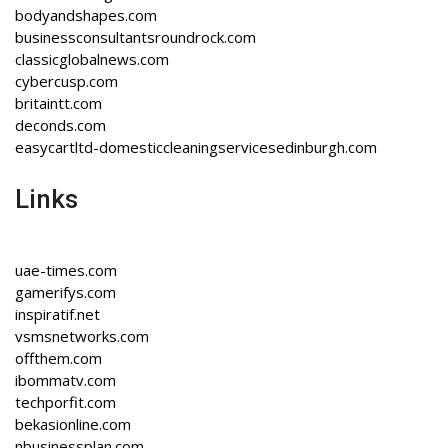
bodyandshapes.com
businessconsultantsroundrock.com
classicglobalnews.com
cybercusp.com
britaintt.com
deconds.com
easycartltd-domesticcleaningservicesedinburgh.com
Links
uae-times.com
gamerifys.com
inspiratif.net
vsmsnetworks.com
offthem.com
ibommatv.com
techporfit.com
bekasionline.com
nbusinessplan.com