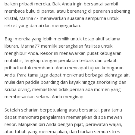
balkon pribadi mereka. Baik Anda ingin bersantai sambil
membaca buku di pantai, atau berenang di perairan sebening
kristal, Marina77 menawarkan suasana sempurna untuk
retret yang damai dan menyegarkan.
Bagi mereka yang lebih memilih untuk tetap aktif selama
liburan, Marina77 memiliki serangkaian fasilitas untuk
menghibur Anda. Resor ini menawarkan pusat kebugaran
mutakhir, lengkap dengan peralatan terbaik dan pelatih
pribadi untuk membantu Anda mencapai tujuan kebugaran
Anda. Para tamu juga dapat menikmati berbagai olahraga air,
mulai dari paddle boarding dan kayak hingga snorkeling dan
scuba diving, memastikan tidak pernah ada momen yang
membosankan selama Anda menginap.
Setelah seharian berpetualang atau bersantai, para tamu
dapat menikmati pengalaman memanjakan di spa mewah
resor. Manjakan diri Anda dengan pijat, perawatan wajah,
atau tubuh yang meremajakan, dan biarkan semua stres