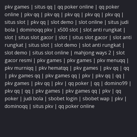
pkv games
|
situs qq
|
qq poker online
|
qq poker
online
|
pkv qq
|
pkv qq
|
pkv qq
|
pkv qq
|
pkv qq
|
situs slot
|
pkv qq
|
slot demo
|
slot online
|
situs judi
bola
|
dominoqq pkv
|
x500 slot
|
slot anti rungkat
|
slot
|
situs slot gacor
|
slot
|
situs slot gacor
|
slot anti
rungkat
|
situs slot
|
slot demo
|
slot anti rungkat
|
slot demo
|
situs slot online
|
mahjong ways 2
|
slot
gacor resmi
|
pkv games
|
pkv games
|
pkv menuqq
|
pkv murniqq
|
pkv hematqq
|
pkv games
|
pkv qq
|
qq
|
pkv games qq
|
pkv games qq
|
pkv
|
pkv qq
|
qq
|
pkv games
|
pkv qq
|
pkv
|
qq poker
|
qq
|
domino99
|
pkv qq
|
qq
|
pkv games
|
pkv games qq
|
pkv
|
qq
poker
|
judi bola
|
sbobet login
|
sbobet wap
|
pkv
|
dominoqq
|
situs pkv
|
qq poker online