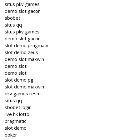
situs pkv games
demo slot gacor
sbobet
situs qq
situs pkv games
demo slot gacor
slot demo pragmatic
slot demo zeus
demo slot maxwin
demo slot
demo slot
slot demo pg
slot demo maxwin
pkv games resmi
situs qq
sbobet login
live hk lotto
pragmatic
slot demo
poker