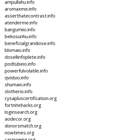
ampullahu.info
aromaxme.info
asserthatecontrast.info
atenderme.info
bangumiio.info
bekosunhu.info
beneficialgrandiose.info
blomaio.info
dosellinfoplete.info
podtubeio.info
powerfulvolatile.info
qvidsio.info
shumaio.info
slotherio.info
cysapluscertification.org
fortnitehacks.org
loginsearch.org
aodecor.org
donorsmatch.org
nowtimes.org
casinoeing.org