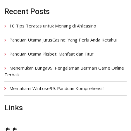
Recent Posts
10 Tips Teratas untuk Menang di Ahlicasino
Panduan Utama JurusCasino: Yang Perlu Anda Ketahui
Panduan Utama Plisbet: Manfaat dan Fitur
Menemukan Bunga99: Pengalaman Bermain Game Online
Terbaik
Memahami WinLose99: Panduan Komprehensif
Links
qiu qiu