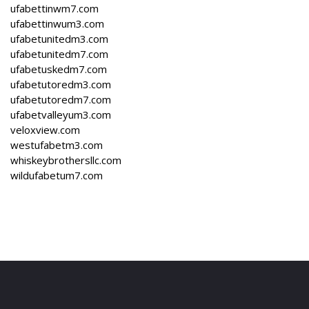
ufabettinwm7.com
ufabettinwum3.com
ufabetunitedm3.com
ufabetunitedm7.com
ufabetuskedm7.com
ufabetutoredm3.com
ufabetutoredm7.com
ufabetvalleyum3.com
veloxview.com
westufabetm3.com
whiskeybrothersllc.com
wildufabetum7.com