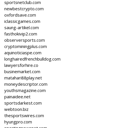
sportsnetclub.com
newbestcrypto.com
oxfordsave.com
iclassicgames.com
saung-artikel.com
fasthokivip2.com
observersports.com
cryptominingplus.com
aquinoticiaspe.com
longhairedfrenchbulldog.com
lawyersforhire.co
businemarket.com
matahari88play.net
moneydescriptor.com
youthsmagazine.com
painaidee.net
sportsdarkest.com
webtoon.biz
thesportswires.com
hyungpro.com