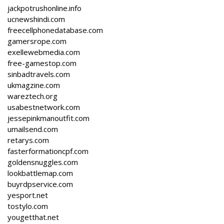
jackpotrushonline.info
ucnewshindi.com
freecellphonedatabase.com
gamersrope.com
exellewebmedia.com
free-gamestop.com
sinbadtravels.com
ukmagzine.com
wareztech.org
usabestnetwork.com
jessepinkmanoutfit.com
umailsend.com
retarys.com
fasterformationcpf.com
goldensnuggles.com
lookbattlemap.com
buyrdpservice.com
yesport.net
tostylo.com
yougetthat.net