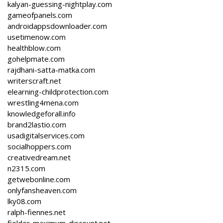
kalyan-guessing-nightplay.com
gameofpanels.com
androidappsdownloader.com
usetimenow.com
healthblow.com
gohelpmate.com
rajdhani-satta-matka.com
writerscraft.net
elearning-childprotection.com
wrestling4mena.com
knowledgeforall.info
brand2lastio.com
usadigitalservices.com
socialhoppers.com
creativedream.net
n2315.com
getwebonline.com
onlyfansheaven.com
lky08.com
ralph-fiennes.net
fielder-maximum-discount.net