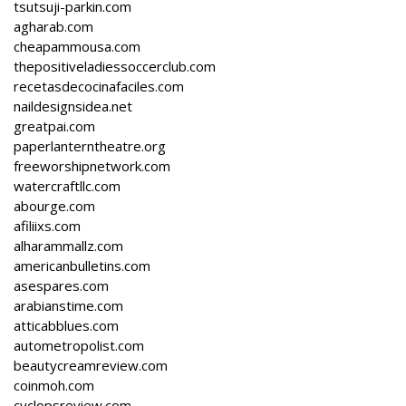
tsutsuji-parkin.com
agharab.com
cheapammousa.com
thepositiveladiessoccerclub.com
recetasdecocinafaciles.com
naildesignsidea.net
greatpai.com
paperlanterntheatre.org
freeworshipnetwork.com
watercraftllc.com
abourge.com
afiliixs.com
alharammallz.com
americanbulletins.com
asespares.com
arabianstime.com
atticabblues.com
autometropolist.com
beautycreamreview.com
coinmoh.com
cyclopsreview.com