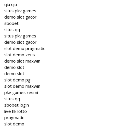
qiu qiu
situs pkv games
demo slot gacor
sbobet
situs qq
situs pkv games
demo slot gacor
slot demo pragmatic
slot demo zeus
demo slot maxwin
demo slot
demo slot
slot demo pg
slot demo maxwin
pkv games resmi
situs qq
sbobet login
live hk lotto
pragmatic
slot demo