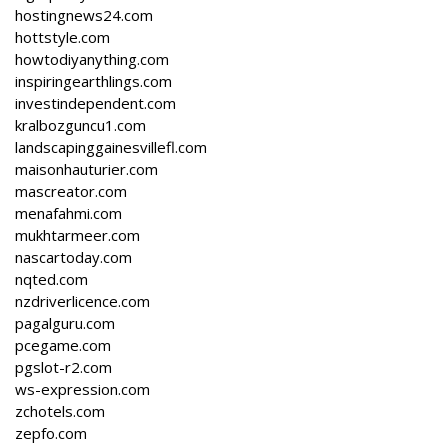
hostingnews24.com
hottstyle.com
howtodiyanything.com
inspiringearthlings.com
investindependent.com
kralbozguncu1.com
landscapinggainesvillefl.com
maisonhauturier.com
mascreator.com
menafahmi.com
mukhtarmeer.com
nascartoday.com
nqted.com
nzdriverlicence.com
pagalguru.com
pcegame.com
pgslot-r2.com
ws-expression.com
zchotels.com
zepfo.com