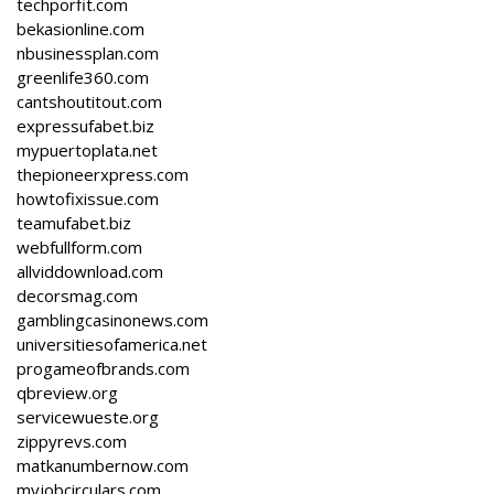
techporfit.com
bekasionline.com
nbusinessplan.com
greenlife360.com
cantshoutitout.com
expressufabet.biz
mypuertoplata.net
thepioneerxpress.com
howtofixissue.com
teamufabet.biz
webfullform.com
allviddownload.com
decorsmag.com
gamblingcasinonews.com
universitiesofamerica.net
progameofbrands.com
qbreview.org
servicewueste.org
zippyrevs.com
matkanumbernow.com
myjobcirculars.com