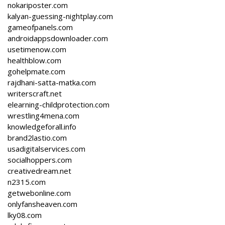
nokariposter.com
kalyan-guessing-nightplay.com
gameofpanels.com
androidappsdownloader.com
usetimenow.com
healthblow.com
gohelpmate.com
rajdhani-satta-matka.com
writerscraft.net
elearning-childprotection.com
wrestling4mena.com
knowledgeforall.info
brand2lastio.com
usadigitalservices.com
socialhoppers.com
creativedream.net
n2315.com
getwebonline.com
onlyfansheaven.com
lky08.com