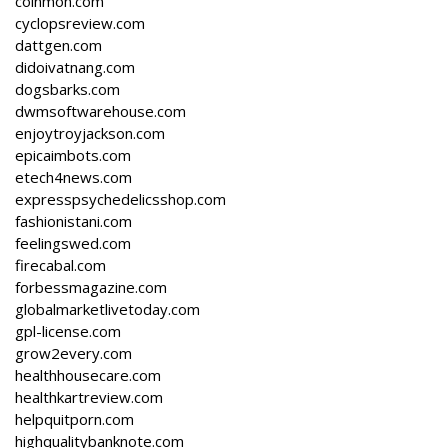
coinmoh.com
cyclopsreview.com
dattgen.com
didoivatnang.com
dogsbarks.com
dwmsoftwarehouse.com
enjoytroyjackson.com
epicaimbots.com
etech4news.com
expresspsychedelicsshop.com
fashionistani.com
feelingswed.com
firecabal.com
forbessmagazine.com
globalmarketlivetoday.com
gpl-license.com
grow2every.com
healthhousecare.com
healthkartreview.com
helpquitporn.com
highqualitybanknote.com