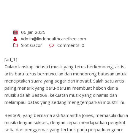
06 Jan 2025
Admin@lindehealthcarefree.com
Slot Gacor
Comments: 0
[ad_1]
Dalam lanskap industri musik yang terus berkembang, artis-
artis baru terus bermunculan dan mendorong batasan untuk
menciptakan suara yang segar dan inovatif. Salah satu artis
paling menarik yang baru-baru ini membuat heboh dunia
musik adalah Besti69, kekuatan musik yang dinamis dan
melampaui batas yang sedang menggemparkan industri ini.
Besti69, yang bernama asli Samantha Jones, memasuki dunia
musik dengan sukses, dengan cepat mendapatkan pengikut
setia dari penggemar yang tertarik pada perpaduan genre