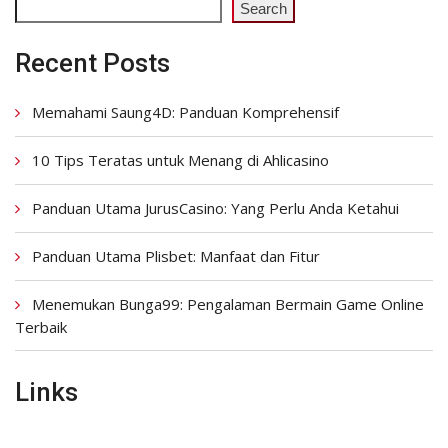
Search
Recent Posts
Memahami Saung4D: Panduan Komprehensif
10 Tips Teratas untuk Menang di Ahlicasino
Panduan Utama JurusCasino: Yang Perlu Anda Ketahui
Panduan Utama Plisbet: Manfaat dan Fitur
Menemukan Bunga99: Pengalaman Bermain Game Online
Terbaik
Links