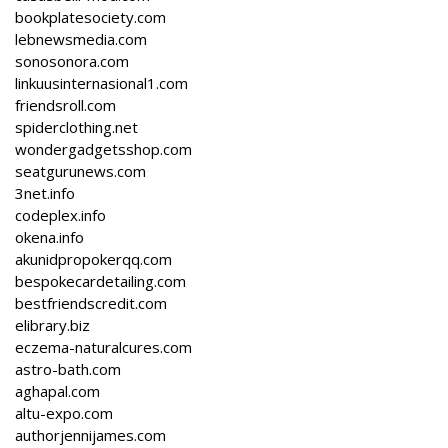
bookplatesociety.com
lebnewsmedia.com
sonosonora.com
linkuusinternasional1.com
friendsroll.com
spiderclothing.net
wondergadgetsshop.com
seatgurunews.com
3net.info
codeplex.info
okena.info
akunidpropokerqq.com
bespokecardetailing.com
bestfriendscredit.com
elibrary.biz
eczema-naturalcures.com
astro-bath.com
aghapal.com
altu-expo.com
authorjennijames.com