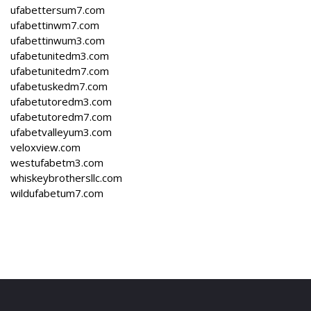
ufabettersum7.com
ufabettinwm7.com
ufabettinwum3.com
ufabetunitedm3.com
ufabetunitedm7.com
ufabetuskedm7.com
ufabetutoredm3.com
ufabetutoredm7.com
ufabetvalleyum3.com
veloxview.com
westufabetm3.com
whiskeybrothersllc.com
wildufabetum7.com