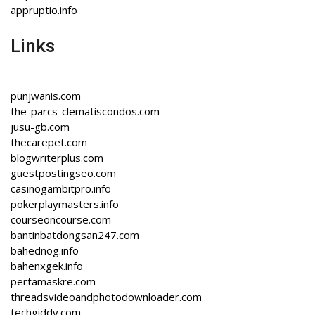
appruptio.info
Links
punjwanis.com
the-parcs-clematiscondos.com
jusu-gb.com
thecarepet.com
blogwriterplus.com
guestpostingseo.com
casinogambitpro.info
pokerplaymasters.info
courseoncourse.com
bantinbatdongsan247.com
bahednog.info
bahenxgek.info
pertamaskre.com
threadsvideoandphotodownloader.com
techgiddy.com