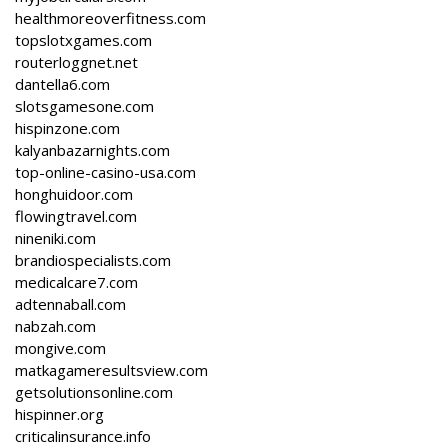
healthmoreoverfitness.com
topslotxgames.com
routerloggnet.net
dantella6.com
slotsgamesone.com
hispinzone.com
kalyanbazarnights.com
top-online-casino-usa.com
honghuidoor.com
flowingtravel.com
nineniki.com
brandiospecialists.com
medicalcare7.com
adtennaball.com
nabzah.com
mongive.com
matkagameresultsview.com
getsolutionsonline.com
hispinner.org
criticalinsurance.info