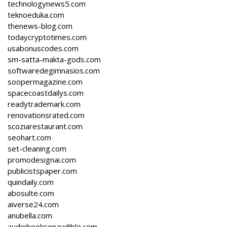
technologynews5.com
teknoeduka.com
thenews-blog.com
todaycryptotimes.com
usabonuscodes.com
sm-satta-makta-gods.com
softwaredegimnasios.com
soopermagazine.com
spacecoastdailys.com
readytrademark.com
renovationsrated.com
scoziarestaurant.com
seohart.com
set-cleaning.com
promodesignai.com
publicistspaper.com
quindaily.com
abosulte.com
aiverse24.com
anubella.com
audiobooksonaudible.com