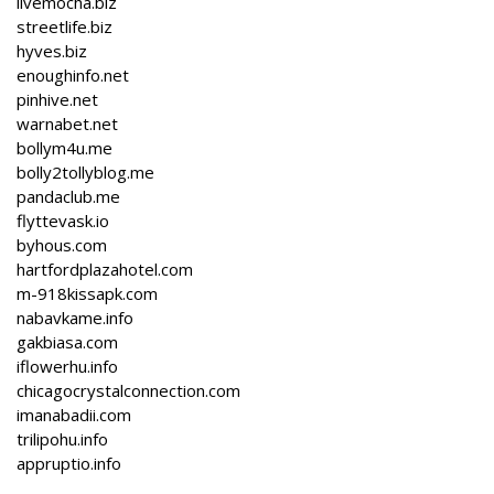
livemocha.biz
streetlife.biz
hyves.biz
enoughinfo.net
pinhive.net
warnabet.net
bollym4u.me
bolly2tollyblog.me
pandaclub.me
flyttevask.io
byhous.com
hartfordplazahotel.com
m-918kissapk.com
nabavkame.info
gakbiasa.com
iflowerhu.info
chicagocrystalconnection.com
imanabadii.com
trilipohu.info
appruptio.info