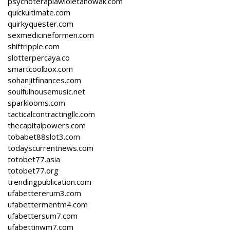
psychoterapiawioletanowak.com
quickultimate.com
quirkyquester.com
sexmedicineformen.com
shiftripple.com
slotterpercaya.co
smartcoolbox.com
sohanjitfinances.com
soulfulhousemusic.net
sparklooms.com
tacticalcontractingllc.com
thecapitalpowers.com
tobabet88slot3.com
todayscurrentnews.com
totobet77.asia
totobet77.org
trendingpublication.com
ufabettererum3.com
ufabettermentm4.com
ufabettersum7.com
ufabettinwm7.com