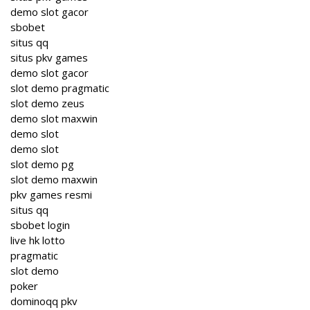
demo slot gacor
sbobet
situs qq
situs pkv games
demo slot gacor
slot demo pragmatic
slot demo zeus
demo slot maxwin
demo slot
demo slot
slot demo pg
slot demo maxwin
pkv games resmi
situs qq
sbobet login
live hk lotto
pragmatic
slot demo
poker
dominoqq pkv