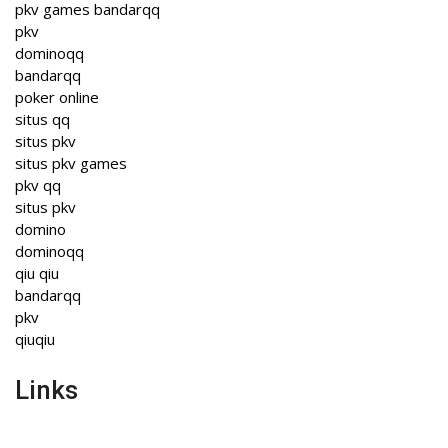
pkv games bandarqq
pkv
dominoqq
bandarqq
poker online
situs qq
situs pkv
situs pkv games
pkv qq
situs pkv
domino
dominoqq
qiu qiu
bandarqq
pkv
qiuqiu
Links