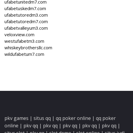
ufabetunitedm7.com
ufabetuskedm7.com
ufabetutoredm3.com
ufabetutoredm7.com
ufabetvalleyum3.com
veloxview.com
westufabetm3.com
whiskeybrothersllc.com
wildufabetum7.com
pkv games
|
situs qq
|
qq poker online
|
qq poker
online
|
pkv qq
|
pkv qq
|
pkv qq
|
pkv qq
|
pkv qq
|
situs slot
|
pkv qq
|
slot demo
|
slot online
|
situs judi