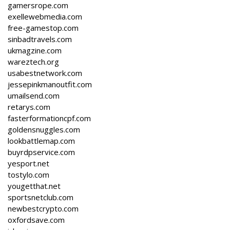
gamersrope.com
exellewebmedia.com
free-gamestop.com
sinbadtravels.com
ukmagzine.com
wareztech.org
usabestnetwork.com
jessepinkmanoutfit.com
umailsend.com
retarys.com
fasterformationcpf.com
goldensnuggles.com
lookbattlemap.com
buyrdpservice.com
yesport.net
tostylo.com
yougetthat.net
sportsnetclub.com
newbestcrypto.com
oxfordsave.com