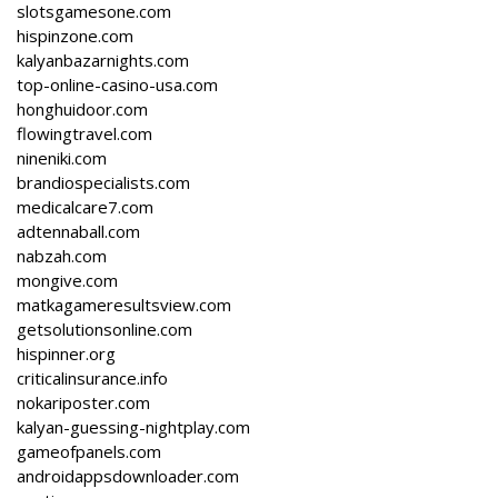
slotsgamesone.com
hispinzone.com
kalyanbazarnights.com
top-online-casino-usa.com
honghuidoor.com
flowingtravel.com
nineniki.com
brandiospecialists.com
medicalcare7.com
adtennaball.com
nabzah.com
mongive.com
matkagameresultsview.com
getsolutionsonline.com
hispinner.org
criticalinsurance.info
nokariposter.com
kalyan-guessing-nightplay.com
gameofpanels.com
androidappsdownloader.com