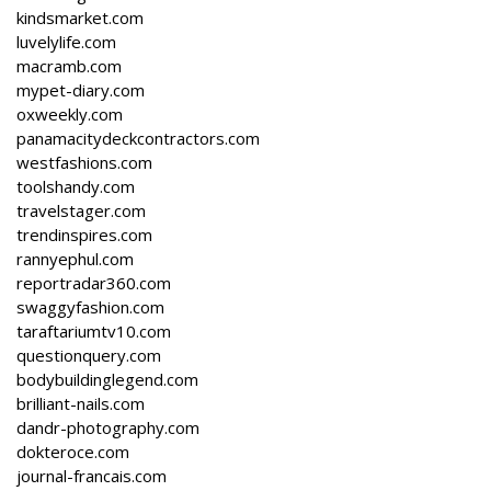
kindsmarket.com
luvelylife.com
macramb.com
mypet-diary.com
oxweekly.com
panamacitydeckcontractors.com
westfashions.com
toolshandy.com
travelstager.com
trendinspires.com
rannyephul.com
reportradar360.com
swaggyfashion.com
taraftariumtv10.com
questionquery.com
bodybuildinglegend.com
brilliant-nails.com
dandr-photography.com
dokteroce.com
journal-francais.com