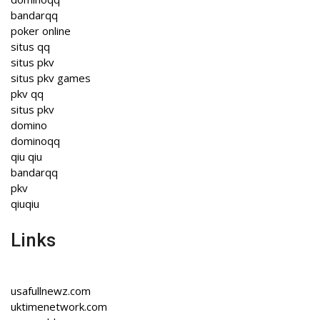
bandarqq
poker online
situs qq
situs pkv
situs pkv games
pkv qq
situs pkv
domino
dominoqq
qiu qiu
bandarqq
pkv
qiuqiu
Links
usafullnewz.com
uktimenetwork.com