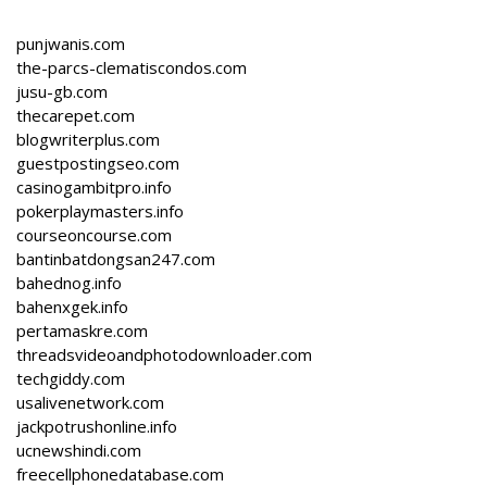
punjwanis.com
the-parcs-clematiscondos.com
jusu-gb.com
thecarepet.com
blogwriterplus.com
guestpostingseo.com
casinogambitpro.info
pokerplaymasters.info
courseoncourse.com
bantinbatdongsan247.com
bahednog.info
bahenxgek.info
pertamaskre.com
threadsvideoandphotodownloader.com
techgiddy.com
usalivenetwork.com
jackpotrushonline.info
ucnewshindi.com
freecellphonedatabase.com