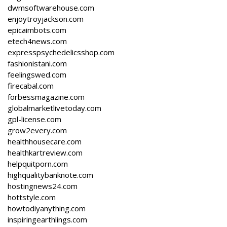
dwmsoftwarehouse.com
enjoytroyjackson.com
epicaimbots.com
etech4news.com
expresspsychedelicsshop.com
fashionistani.com
feelingswed.com
firecabal.com
forbessmagazine.com
globalmarketlivetoday.com
gpl-license.com
grow2every.com
healthhousecare.com
healthkartreview.com
helpquitporn.com
highqualitybanknote.com
hostingnews24.com
hottstyle.com
howtodiyanything.com
inspiringearthlings.com