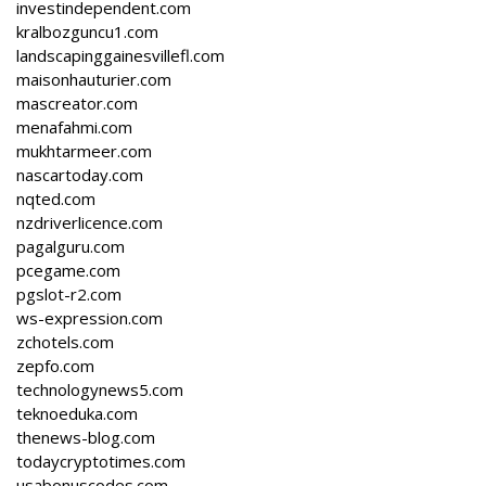
investindependent.com
kralbozguncu1.com
landscapinggainesvillefl.com
maisonhauturier.com
mascreator.com
menafahmi.com
mukhtarmeer.com
nascartoday.com
nqted.com
nzdriverlicence.com
pagalguru.com
pcegame.com
pgslot-r2.com
ws-expression.com
zchotels.com
zepfo.com
technologynews5.com
teknoeduka.com
thenews-blog.com
todaycryptotimes.com
usabonuscodes.com