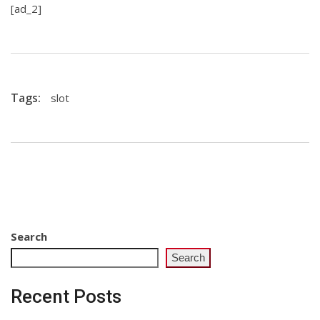
[ad_2]
Tags:
slot
Search
Search
Recent Posts