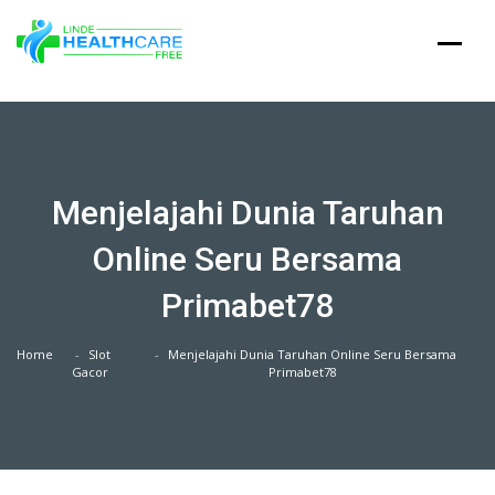
Skip
to
content
Menjelajahi Dunia Taruhan
Online Seru Bersama
Primabet78
Home
Slot
Menjelajahi Dunia Taruhan Online Seru Bersama
Gacor
Primabet78