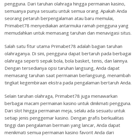
pengguna. Dari taruhan olahraga hingga permainan kasino,
semuanya punya sesuatu untuk semua orang. Apakah Anda
seorang petaruh berpengalaman atau baru memulai,
Primabet78 menyediakan antarmuka ramah pengguna yang
memudahkan untuk memasang taruhan dan menavigasi situs.
Salah satu fitur utama Primabet78 adalah bagian taruhan
olahraganya. Di sini, pengguna dapat bertaruh pada berbagai
olahraga seperti sepak bola, bola basket, tenis, dan lainnya.
Dengan tersedianya opsi taruhan langsung, Anda dapat
memasang taruhan saat permainan berlangsung, menambah
tingkat kegembiraan ekstra pada pengalaman bertaruh Anda.
Selain taruhan olahraga, Primabet78 juga menawarkan
berbagai macam permainan kasino untuk dinikmati pengguna.
Dari slot hingga permainan meja, selalu ada sesuatu untuk
setiap jenis penggemar kasino. Dengan grafis berkualitas
tinggi dan pengalaman bermain yang lancar, Anda dapat
menikmati semua permainan kasino favorit Anda dari