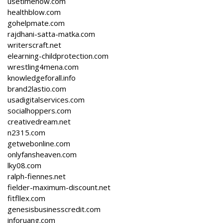
usetimenow.com
healthblow.com
gohelpmate.com
rajdhani-satta-matka.com
writerscraft.net
elearning-childprotection.com
wrestling4mena.com
knowledgeforall.info
brand2lastio.com
usadigitalservices.com
socialhoppers.com
creativedream.net
n2315.com
getwebonline.com
onlyfansheaven.com
lky08.com
ralph-fiennes.net
fielder-maximum-discount.net
fitfllex.com
genesisbusinesscredit.com
inforuang.com