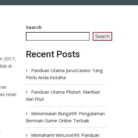
Search
Search
Recent Posts
un 2017,
tik di
Panduan Utama JurusCasino: Yang
Perlu Anda Ketahui
iran
Panduan Utama Plisbet: Manfaat
ni telah
dan Fitur
Menemukan Bunga99: Pengalaman
Bermain Game Online Terbaik
g
Memahami WinLose99: Panduan