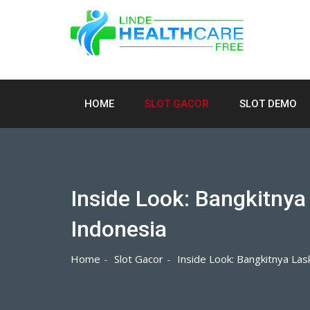
Skip
to
content
HOME
SLOT GACOR
SLOT DEMO
Inside Look: Bangkitny
Indonesia
Home
Slot Gacor
Inside Look: Bangkitnya La