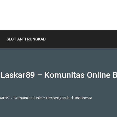
SLOT ANTI RUNGKAD
a Laskar89 – Komunitas Online 
skar89 – Komunitas Online Berpengaruh di Indonesia