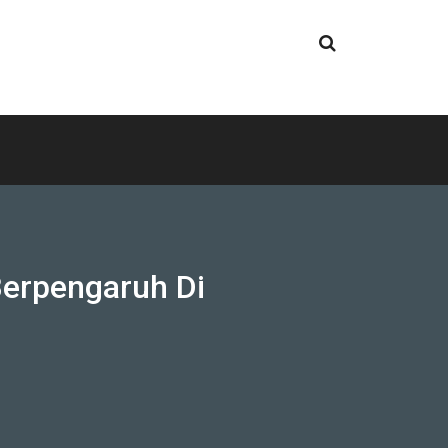
Berpengaruh Di