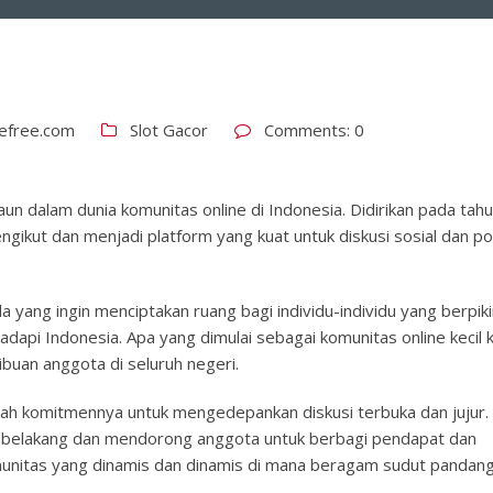
efree.com
Slot Gacor
Comments: 0
n dalam dunia komunitas online di Indonesia. Didirikan pada tah
kut dan menjadi platform yang kuat untuk diskusi sosial dan poli
a yang ingin menciptakan ruang bagi individu-individu yang berpik
dapi Indonesia. Apa yang dimulai sebagai komunitas online kecil ki
buan anggota di seluruh negeri.
lah komitmennya untuk mengedepankan diskusi terbuka dan jujur.
r belakang dan mendorong anggota untuk berbagi pendapat dan
munitas yang dinamis dan dinamis di mana beragam sudut pandan