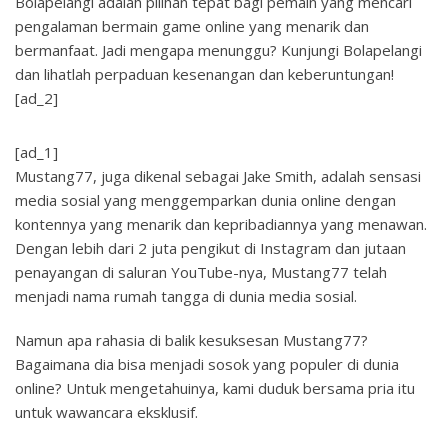
Bolapelangi adalah pilihan tepat bagi pemain yang mencari
pengalaman bermain game online yang menarik dan
bermanfaat. Jadi mengapa menunggu? Kunjungi Bolapelangi
dan lihatlah perpaduan kesenangan dan keberuntungan!
[ad_2]
[ad_1]
Mustang77, juga dikenal sebagai Jake Smith, adalah sensasi
media sosial yang menggemparkan dunia online dengan
kontennya yang menarik dan kepribadiannya yang menawan.
Dengan lebih dari 2 juta pengikut di Instagram dan jutaan
penayangan di saluran YouTube-nya, Mustang77 telah
menjadi nama rumah tangga di dunia media sosial.
Namun apa rahasia di balik kesuksesan Mustang77?
Bagaimana dia bisa menjadi sosok yang populer di dunia
online? Untuk mengetahuinya, kami duduk bersama pria itu
untuk wawancara eksklusif.