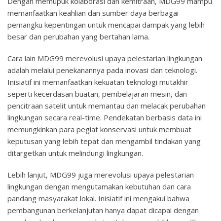
Dengan memupuk kolaborasi dan kemitraan, MDG99 mampu
memanfaatkan keahlian dan sumber daya berbagai
pemangku kepentingan untuk mencapai dampak yang lebih
besar dan perubahan yang bertahan lama.
Cara lain MDG99 merevolusi upaya pelestarian lingkungan
adalah melalui penekanannya pada inovasi dan teknologi.
Inisiatif ini memanfaatkan kekuatan teknologi mutakhir
seperti kecerdasan buatan, pembelajaran mesin, dan
pencitraan satelit untuk memantau dan melacak perubahan
lingkungan secara real-time. Pendekatan berbasis data ini
memungkinkan para pegiat konservasi untuk membuat
keputusan yang lebih tepat dan mengambil tindakan yang
ditargetkan untuk melindungi lingkungan.
Lebih lanjut, MDG99 juga merevolusi upaya pelestarian
lingkungan dengan mengutamakan kebutuhan dan cara
pandang masyarakat lokal. Inisiatif ini mengakui bahwa
pembangunan berkelanjutan hanya dapat dicapai dengan