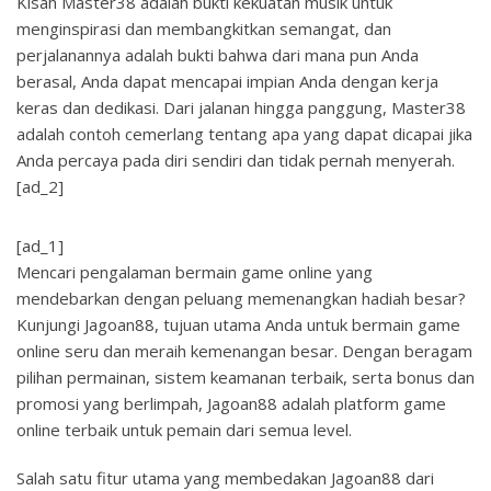
Kisah Master38 adalah bukti kekuatan musik untuk
menginspirasi dan membangkitkan semangat, dan
perjalanannya adalah bukti bahwa dari mana pun Anda
berasal, Anda dapat mencapai impian Anda dengan kerja
keras dan dedikasi. Dari jalanan hingga panggung, Master38
adalah contoh cemerlang tentang apa yang dapat dicapai jika
Anda percaya pada diri sendiri dan tidak pernah menyerah.
[ad_2]
[ad_1]
Mencari pengalaman bermain game online yang
mendebarkan dengan peluang memenangkan hadiah besar?
Kunjungi Jagoan88, tujuan utama Anda untuk bermain game
online seru dan meraih kemenangan besar. Dengan beragam
pilihan permainan, sistem keamanan terbaik, serta bonus dan
promosi yang berlimpah, Jagoan88 adalah platform game
online terbaik untuk pemain dari semua level.
Salah satu fitur utama yang membedakan Jagoan88 dari