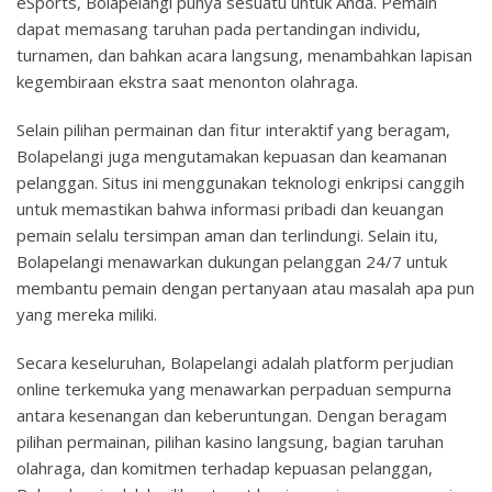
eSports, Bolapelangi punya sesuatu untuk Anda. Pemain
dapat memasang taruhan pada pertandingan individu,
turnamen, dan bahkan acara langsung, menambahkan lapisan
kegembiraan ekstra saat menonton olahraga.
Selain pilihan permainan dan fitur interaktif yang beragam,
Bolapelangi juga mengutamakan kepuasan dan keamanan
pelanggan. Situs ini menggunakan teknologi enkripsi canggih
untuk memastikan bahwa informasi pribadi dan keuangan
pemain selalu tersimpan aman dan terlindungi. Selain itu,
Bolapelangi menawarkan dukungan pelanggan 24/7 untuk
membantu pemain dengan pertanyaan atau masalah apa pun
yang mereka miliki.
Secara keseluruhan, Bolapelangi adalah platform perjudian
online terkemuka yang menawarkan perpaduan sempurna
antara kesenangan dan keberuntungan. Dengan beragam
pilihan permainan, pilihan kasino langsung, bagian taruhan
olahraga, dan komitmen terhadap kepuasan pelanggan,