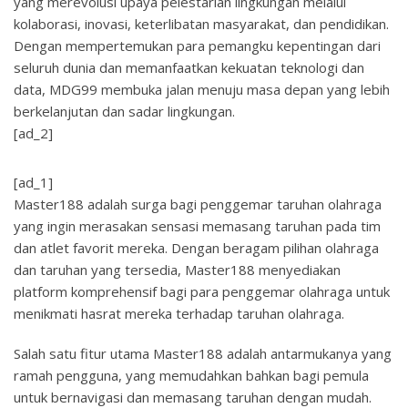
yang merevolusi upaya pelestarian lingkungan melalui
kolaborasi, inovasi, keterlibatan masyarakat, dan pendidikan.
Dengan mempertemukan para pemangku kepentingan dari
seluruh dunia dan memanfaatkan kekuatan teknologi dan
data, MDG99 membuka jalan menuju masa depan yang lebih
berkelanjutan dan sadar lingkungan.
[ad_2]
[ad_1]
Master188 adalah surga bagi penggemar taruhan olahraga
yang ingin merasakan sensasi memasang taruhan pada tim
dan atlet favorit mereka. Dengan beragam pilihan olahraga
dan taruhan yang tersedia, Master188 menyediakan
platform komprehensif bagi para penggemar olahraga untuk
menikmati hasrat mereka terhadap taruhan olahraga.
Salah satu fitur utama Master188 adalah antarmukanya yang
ramah pengguna, yang memudahkan bahkan bagi pemula
untuk bernavigasi dan memasang taruhan dengan mudah.