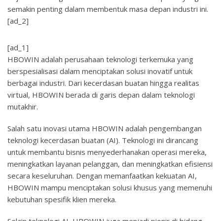
semakin penting dalam membentuk masa depan industri ini.
[ad_2]
[ad_1]
HBOWIN adalah perusahaan teknologi terkemuka yang
berspesialisasi dalam menciptakan solusi inovatif untuk
berbagai industri. Dari kecerdasan buatan hingga realitas
virtual, HBOWIN berada di garis depan dalam teknologi
mutakhir.
Salah satu inovasi utama HBOWIN adalah pengembangan
teknologi kecerdasan buatan (AI). Teknologi ini dirancang
untuk membantu bisnis menyederhanakan operasi mereka,
meningkatkan layanan pelanggan, dan meningkatkan efisiensi
secara keseluruhan. Dengan memanfaatkan kekuatan AI,
HBOWIN mampu menciptakan solusi khusus yang memenuhi
kebutuhan spesifik klien mereka.
Selain teknologi AI, HBOWIN juga menjadi pionir di bidang