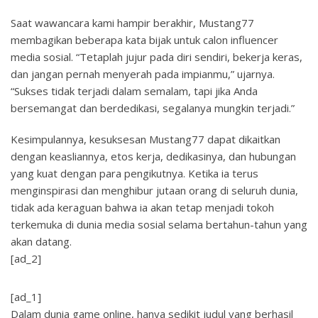
Saat wawancara kami hampir berakhir, Mustang77
membagikan beberapa kata bijak untuk calon influencer
media sosial. “Tetaplah jujur ​​pada diri sendiri, bekerja keras,
dan jangan pernah menyerah pada impianmu,” ujarnya.
“Sukses tidak terjadi dalam semalam, tapi jika Anda
bersemangat dan berdedikasi, segalanya mungkin terjadi.”
Kesimpulannya, kesuksesan Mustang77 dapat dikaitkan
dengan keasliannya, etos kerja, dedikasinya, dan hubungan
yang kuat dengan para pengikutnya. Ketika ia terus
menginspirasi dan menghibur jutaan orang di seluruh dunia,
tidak ada keraguan bahwa ia akan tetap menjadi tokoh
terkemuka di dunia media sosial selama bertahun-tahun yang
akan datang.
[ad_2]
[ad_1]
Dalam dunia game online, hanya sedikit judul yang berhasil