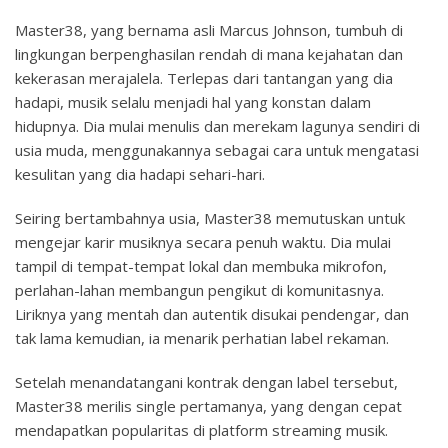
Master38, yang bernama asli Marcus Johnson, tumbuh di
lingkungan berpenghasilan rendah di mana kejahatan dan
kekerasan merajalela. Terlepas dari tantangan yang dia
hadapi, musik selalu menjadi hal yang konstan dalam
hidupnya. Dia mulai menulis dan merekam lagunya sendiri di
usia muda, menggunakannya sebagai cara untuk mengatasi
kesulitan yang dia hadapi sehari-hari.
Seiring bertambahnya usia, Master38 memutuskan untuk
mengejar karir musiknya secara penuh waktu. Dia mulai
tampil di tempat-tempat lokal dan membuka mikrofon,
perlahan-lahan membangun pengikut di komunitasnya.
Liriknya yang mentah dan autentik disukai pendengar, dan
tak lama kemudian, ia menarik perhatian label rekaman.
Setelah menandatangani kontrak dengan label tersebut,
Master38 merilis single pertamanya, yang dengan cepat
mendapatkan popularitas di platform streaming musik.