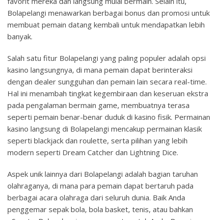
favorit mereka dan langsung mulai bermain. Selain itu,
Bolapelangi menawarkan berbagai bonus dan promosi untuk
membuat pemain datang kembali untuk mendapatkan lebih
banyak.
Salah satu fitur Bolapelangi yang paling populer adalah opsi
kasino langsungnya, di mana pemain dapat berinteraksi
dengan dealer sungguhan dan pemain lain secara real-time.
Hal ini menambah tingkat kegembiraan dan keseruan ekstra
pada pengalaman bermain game, membuatnya terasa
seperti pemain benar-benar duduk di kasino fisik. Permainan
kasino langsung di Bolapelangi mencakup permainan klasik
seperti blackjack dan roulette, serta pilihan yang lebih
modern seperti Dream Catcher dan Lightning Dice.
Aspek unik lainnya dari Bolapelangi adalah bagian taruhan
olahraganya, di mana para pemain dapat bertaruh pada
berbagai acara olahraga dari seluruh dunia. Baik Anda
penggemar sepak bola, bola basket, tenis, atau bahkan