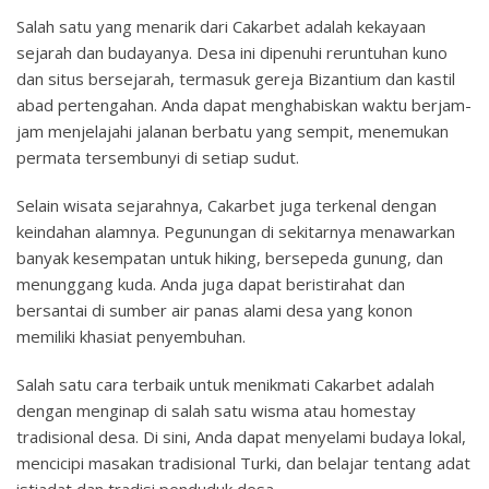
Salah satu yang menarik dari Cakarbet adalah kekayaan
sejarah dan budayanya. Desa ini dipenuhi reruntuhan kuno
dan situs bersejarah, termasuk gereja Bizantium dan kastil
abad pertengahan. Anda dapat menghabiskan waktu berjam-
jam menjelajahi jalanan berbatu yang sempit, menemukan
permata tersembunyi di setiap sudut.
Selain wisata sejarahnya, Cakarbet juga terkenal dengan
keindahan alamnya. Pegunungan di sekitarnya menawarkan
banyak kesempatan untuk hiking, bersepeda gunung, dan
menunggang kuda. Anda juga dapat beristirahat dan
bersantai di sumber air panas alami desa yang konon
memiliki khasiat penyembuhan.
Salah satu cara terbaik untuk menikmati Cakarbet adalah
dengan menginap di salah satu wisma atau homestay
tradisional desa. Di sini, Anda dapat menyelami budaya lokal,
mencicipi masakan tradisional Turki, dan belajar tentang adat
istiadat dan tradisi penduduk desa.