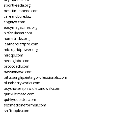
sportkeeda.org
besttimespend.com
careandcure.biz
cogniyo.com
easymagazines.org
hirfanjilasmi.com
hometricks.org
leathercraftpro.com
microgridpower.org
mixiqo.com
needglobe.com
ortocoach.com
passionawe.com
pittsburghpaintingprofessionals.com
plumberryworks.com
psychoterapiawioletanowak.com
quickultimate.com
quirkyquester.com
sexmedicineformen.com
shiftripple.com