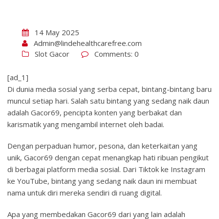
14 May 2025
Admin@lindehealthcarefree.com
Slot Gacor
Comments: 0
[ad_1]
Di dunia media sosial yang serba cepat, bintang-bintang baru
muncul setiap hari. Salah satu bintang yang sedang naik daun
adalah Gacor69, pencipta konten yang berbakat dan
karismatik yang mengambil internet oleh badai.
Dengan perpaduan humor, pesona, dan keterkaitan yang
unik, Gacor69 dengan cepat menangkap hati ribuan pengikut
di berbagai platform media sosial. Dari Tiktok ke Instagram
ke YouTube, bintang yang sedang naik daun ini membuat
nama untuk diri mereka sendiri di ruang digital.
Apa yang membedakan Gacor69 dari yang lain adalah