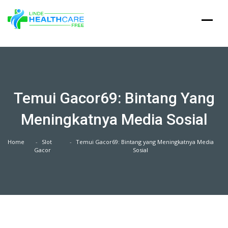
Skip
to
content
Temui Gacor69: Bintang Yang
Meningkatnya Media Sosial
Home
Slot
Temui Gacor69: Bintang yang Meningkatnya Media
Gacor
Sosial