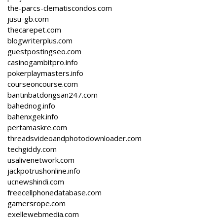
the-parcs-clematiscondos.com
jusu-gb.com
thecarepet.com
blogwriterplus.com
guestpostingseo.com
casinogambitpro.info
pokerplaymasters.info
courseoncourse.com
bantinbatdongsan247.com
bahednog.info
bahenxgek.info
pertamaskre.com
threadsvideoandphotodownloader.com
techgiddy.com
usalivenetwork.com
jackpotrushonline.info
ucnewshindi.com
freecellphonedatabase.com
gamersrope.com
exellewebmedia.com