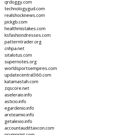
qrdoggy.com
technologygud.com
realshocknews.com
pickgb.com
healthmistakes.com
ksfashiondresses.com
patterntrader.org
cnhpa.net
sitalotus.com
supernotes.org
worldsportsempires.com
updatecentral360.com
katamastah.com
zqscore.net
aseleraio.info
asticio.info
egardenio.info
arxteamio.info
getalexio.info
accountaudittaxcon.com
prymprint.com