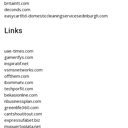
britaintt.com
deconds.com
easycartltd-domesticcleaningservicesedinburgh.com
Links
uae-times.com
gamerifys.com
inspiratif.net
vsmsnetworks.com
offthem.com
ibommatv.com
techporfit.com
bekasionline.com
nbusinessplan.com
greenlife360.com
cantshoutitout.com
expressufabet.biz
mypuertoplata.net