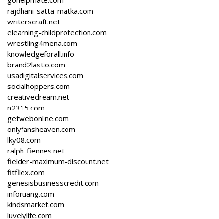
rajdhani-satta-matka.com
writerscraft.net
elearning-childprotection.com
wrestling4mena.com
knowledgeforall.info
brand2lastio.com
usadigitalservices.com
socialhoppers.com
creativedream.net
n2315.com
getwebonline.com
onlyfansheaven.com
lky08.com
ralph-fiennes.net
fielder-maximum-discount.net
fitfllex.com
genesisbusinesscredit.com
inforuang.com
kindsmarket.com
luvelylife.com