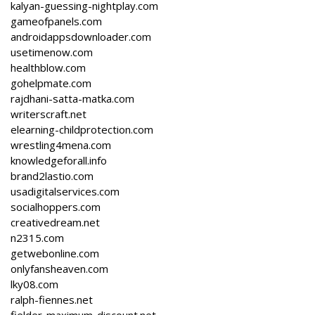
kalyan-guessing-nightplay.com
gameofpanels.com
androidappsdownloader.com
usetimenow.com
healthblow.com
gohelpmate.com
rajdhani-satta-matka.com
writerscraft.net
elearning-childprotection.com
wrestling4mena.com
knowledgeforall.info
brand2lastio.com
usadigitalservices.com
socialhoppers.com
creativedream.net
n2315.com
getwebonline.com
onlyfansheaven.com
lky08.com
ralph-fiennes.net
fielder-maximum-discount.net