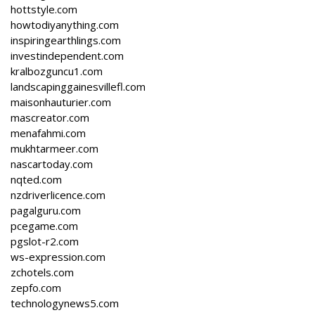
hottstyle.com
howtodiyanything.com
inspiringearthlings.com
investindependent.com
kralbozguncu1.com
landscapinggainesvillefl.com
maisonhauturier.com
mascreator.com
menafahmi.com
mukhtarmeer.com
nascartoday.com
nqted.com
nzdriverlicence.com
pagalguru.com
pcegame.com
pgslot-r2.com
ws-expression.com
zchotels.com
zepfo.com
technologynews5.com