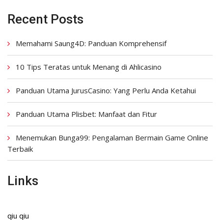
Recent Posts
Memahami Saung4D: Panduan Komprehensif
10 Tips Teratas untuk Menang di Ahlicasino
Panduan Utama JurusCasino: Yang Perlu Anda Ketahui
Panduan Utama Plisbet: Manfaat dan Fitur
Menemukan Bunga99: Pengalaman Bermain Game Online
Terbaik
Links
qiu qiu