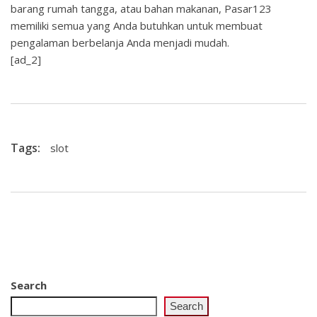
barang rumah tangga, atau bahan makanan, Pasar123
memiliki semua yang Anda butuhkan untuk membuat
pengalaman berbelanja Anda menjadi mudah.
[ad_2]
Tags:
slot
Search
Search