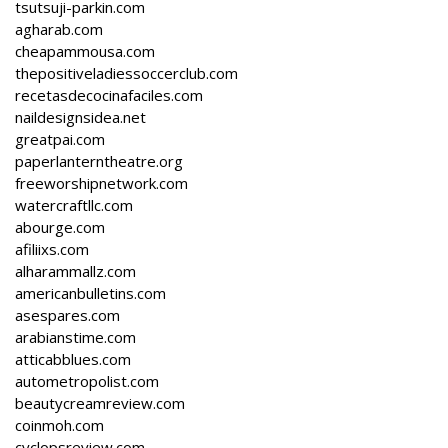
tsutsuji-parkin.com
agharab.com
cheapammousa.com
thepositiveladiessoccerclub.com
recetasdecocinafaciles.com
naildesignsidea.net
greatpai.com
paperlanterntheatre.org
freeworshipnetwork.com
watercraftllc.com
abourge.com
afiliixs.com
alharammallz.com
americanbulletins.com
asespares.com
arabianstime.com
atticabblues.com
autometropolist.com
beautycreamreview.com
coinmoh.com
cyclopsreview.com