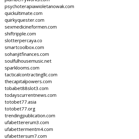
psychoterapiawioletanowak.com
quickultimate.com
quirkyquester.com
sexmedicineformen.com
shiftripple.com
slotterpercaya.co
smartcoolbox.com
sohanjitfinances.com
soulfulhousemusic.net
sparklooms.com
tacticalcontractingllc.com
thecapitalpowers.com
tobabet88slot3.com
todayscurrentnews.com
totobet77.asia
totobet77.org
trendingpublication.com
ufabettererum3.com
ufabettermentm4.com
ufabettersum7.com