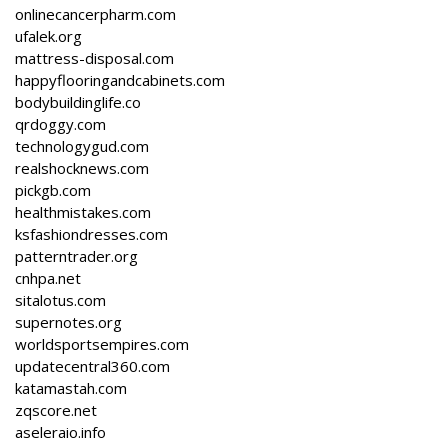
onlinecancerpharm.com
ufalek.org
mattress-disposal.com
happyflooringandcabinets.com
bodybuildinglife.co
qrdoggy.com
technologygud.com
realshocknews.com
pickgb.com
healthmistakes.com
ksfashiondresses.com
patterntrader.org
cnhpa.net
sitalotus.com
supernotes.org
worldsportsempires.com
updatecentral360.com
katamastah.com
zqscore.net
aseleraio.info