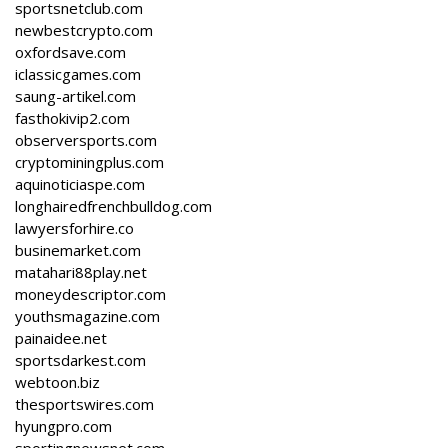
sportsnetclub.com
newbestcrypto.com
oxfordsave.com
iclassicgames.com
saung-artikel.com
fasthokivip2.com
observersports.com
cryptominingplus.com
aquinoticiaspe.com
longhairedfrenchbulldog.com
lawyersforhire.co
businemarket.com
matahari88play.net
moneydescriptor.com
youthsmagazine.com
painaidee.net
sportsdarkest.com
webtoon.biz
thesportswires.com
hyungpro.com