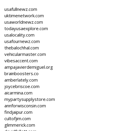
usafullnewz.com
uktimenetwork.com
usaworldnewz.com
todayusaexplore.com
usalocality.com
usafournewz.com
thebalochhal.com
vehicularmaster.com
vibesaccent.com
ampajavierdemiguel.org
brainboosters.co
amberlately.com
joycebriscoe.com
aicarmina.com
mypartysupplystore.com
annforwisconsin.com
findjaipur.com
cultofjim.com
glimmerick.com