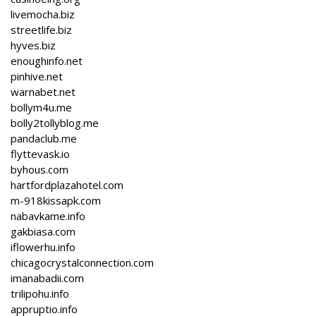
livemocha.biz
streetlife.biz
hyves.biz
enoughinfo.net
pinhive.net
warnabet.net
bollym4u.me
bolly2tollyblog.me
pandaclub.me
flyttevask.io
byhous.com
hartfordplazahotel.com
m-918kissapk.com
nabavkame.info
gakbiasa.com
iflowerhu.info
chicagocrystalconnection.com
imanabadii.com
trilipohu.info
appruptio.info