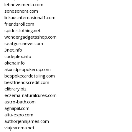
lebnewsmedia.com
sonosonora.com
linkuusinternasional1.com
friendsroll.com
spiderclothing.net
wondergadgetsshop.com
seatgurunews.com
3net.info
codeplex.info
okena.info
akunidpropokerqq.com
bespokecardetailing.com
bestfriendscredit.com
elibrary.biz
eczema-naturalcures.com
astro-bath.com
aghapal.com
altu-expo.com
authorjennijames.com
viajearoma.net