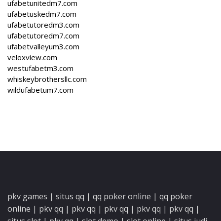
ufabetunitedm7.com
ufabetuskedm7.com
ufabetutoredm3.com
ufabetutoredm7.com
ufabetvalleyum3.com
veloxview.com
westufabetm3.com
whiskeybrothersllc.com
wildufabetum7.com
pkv games
|
situs qq
|
qq poker online
|
qq poker
online
|
pkv qq
|
pkv qq
|
pkv qq
|
pkv qq
|
pkv qq
|
situs slot
|
pkv qq
|
slot demo
|
slot online
|
situs judi