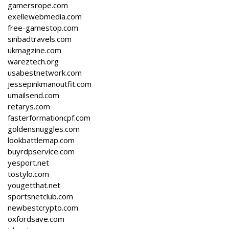
gamersrope.com
exellewebmedia.com
free-gamestop.com
sinbadtravels.com
ukmagzine.com
wareztech.org
usabestnetwork.com
jessepinkmanoutfit.com
umailsend.com
retarys.com
fasterformationcpf.com
goldensnuggles.com
lookbattlemap.com
buyrdpservice.com
yesport.net
tostylo.com
yougetthat.net
sportsnetclub.com
newbestcrypto.com
oxfordsave.com