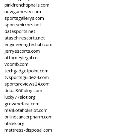
pinkfrenchtipnails.com
newgamestv.com
sportsgallerys.com
sportsmirrors.net
datasports.net
atasehirescortu.net
engineeringtechub.com
jerryescorts.com
attorneylegal.co
voomb.com
techgadgetpoint.com
tvsportsguide24.com
sportsreviews24.com
dubai360blog.com
lucky77slot.org
growmefast.com
mahkotahokislot.com
onlinecancerpharm.com
ufalek.org
mattress-disposal.com