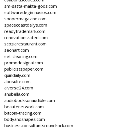
sm-satta-makta-gods.com
softwaredegimnasios.com
soopermagazine.com
spacecoastdailys.com
readytrademark.com
renovationsrated.com
scoziarestaurant.com
seohart.com
set-cleaning.com
promodesignai.com
publicistspaper.com
quindaily.com
abosulte.com
aiverse24.com
anubella.com
audiobooksonaudible.com
beautenetwork.com
bitcoin-tracing.com
bodyandshapes.com
businessconsultantsroundrock.com