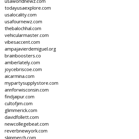
usaworldnewz.com
todayusaexplore.com
usalocality.com
usafournewz.com
thebalochhal.com
vehicularmaster.com
vibesaccent.com
ampajavierdemiguel.org
brainboosters.co
amberlately.com
joycebriscoe.com
aicarmina.com
mypartysupplystore.com
annforwisconsin.com
findjaipur.com
cultofjim.com
glimmerick.com
davidfollett.com
newcollegebeat.com
reverbnewyork.com
skinmerch.com