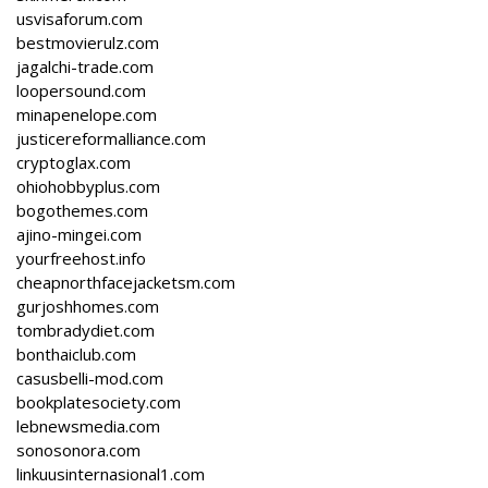
usvisaforum.com
bestmovierulz.com
jagalchi-trade.com
loopersound.com
minapenelope.com
justicereformalliance.com
cryptoglax.com
ohiohobbyplus.com
bogothemes.com
ajino-mingei.com
yourfreehost.info
cheapnorthfacejacketsm.com
gurjoshhomes.com
tombradydiet.com
bonthaiclub.com
casusbelli-mod.com
bookplatesociety.com
lebnewsmedia.com
sonosonora.com
linkuusinternasional1.com