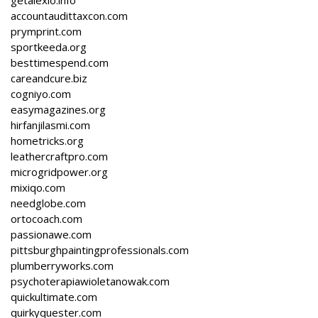
getalexio.info
accountaudittaxcon.com
prymprint.com
sportkeeda.org
besttimespend.com
careandcure.biz
cogniyo.com
easymagazines.org
hirfanjilasmi.com
hometricks.org
leathercraftpro.com
microgridpower.org
mixiqo.com
needglobe.com
ortocoach.com
passionawe.com
pittsburghpaintingprofessionals.com
plumberryworks.com
psychoterapiawioletanowak.com
quickultimate.com
quirkyquester.com