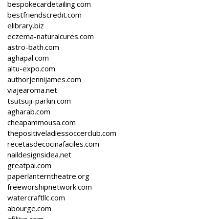
bespokecardetailing.com
bestfriendscredit.com
elibrary.biz
eczema-naturalcures.com
astro-bath.com
aghapal.com
altu-expo.com
authorjennijames.com
viajearoma.net
tsutsuji-parkin.com
agharab.com
cheapammousa.com
thepositiveladiessoccerclub.com
recetasdecocinafaciles.com
naildesignsidea.net
greatpai.com
paperlanterntheatre.org
freeworshipnetwork.com
watercraftllc.com
abourge.com