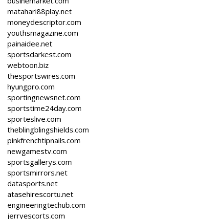
businemarket.com
matahari88play.net
moneydescriptor.com
youthsmagazine.com
painaidee.net
sportsdarkest.com
webtoon.biz
thesportswires.com
hyungpro.com
sportingnewsnet.com
sportstime24day.com
sporteslive.com
theblingblingshields.com
pinkfrenchtipnails.com
newgamestv.com
sportsgallerys.com
sportsmirrors.net
datasports.net
atasehirescortu.net
engineeringtechub.com
jerryescorts.com