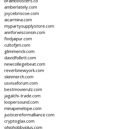
brainboosters.co
amberlately.com
joycebriscoe.com
aicarmina.com
mypartysupplystore.com
annforwisconsin.com
findjaipur.com
cultofjim.com
glimmerick.com
davidfollett.com
newcollegebeat.com
reverbnewyork.com
skinmerch.com
usvisaforum.com
bestmovierulz.com
jagalchi-trade.com
loopersound.com
minapenelope.com
justicereformalliance.com
cryptoglax.com
ohiohobbyplus.com