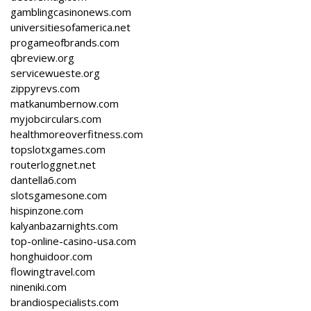
gamblingcasinonews.com
universitiesofamerica.net
progameofbrands.com
qbreview.org
servicewueste.org
zippyrevs.com
matkanumbernow.com
myjobcirculars.com
healthmoreoverfitness.com
topslotxgames.com
routerloggnet.net
dantella6.com
slotsgamesone.com
hispinzone.com
kalyanbazarnights.com
top-online-casino-usa.com
honghuidoor.com
flowingtravel.com
nineniki.com
brandiospecialists.com