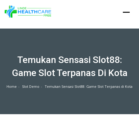
Skip
to
content
Temukan Sensasi Slot88:
Game Slot Terpanas Di Kota
Home
Slot Demo
Temukan Sensasi Slot88: Game Slot Terpanas di Kota