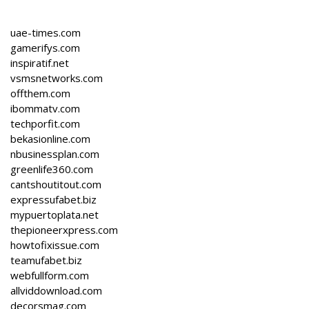
uae-times.com
gamerifys.com
inspiratif.net
vsmsnetworks.com
offthem.com
ibommatv.com
techporfit.com
bekasionline.com
nbusinessplan.com
greenlife360.com
cantshoutitout.com
expressufabet.biz
mypuertoplata.net
thepioneerxpress.com
howtofixissue.com
teamufabet.biz
webfullform.com
allviddownload.com
decorsmag.com