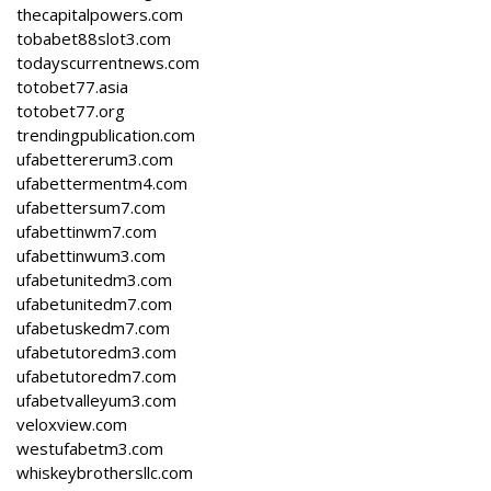
thecapitalpowers.com
tobabet88slot3.com
todayscurrentnews.com
totobet77.asia
totobet77.org
trendingpublication.com
ufabettererum3.com
ufabettermentm4.com
ufabettersum7.com
ufabettinwm7.com
ufabettinwum3.com
ufabetunitedm3.com
ufabetunitedm7.com
ufabetuskedm7.com
ufabetutoredm3.com
ufabetutoredm7.com
ufabetvalleyum3.com
veloxview.com
westufabetm3.com
whiskeybrothersllc.com