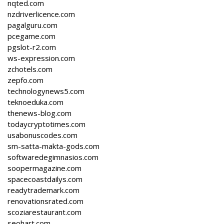
nqted.com
nzdriverlicence.com
pagalguru.com
pcegame.com
pgslot-r2.com
ws-expression.com
zchotels.com
zepfo.com
technologynews5.com
teknoeduka.com
thenews-blog.com
todaycryptotimes.com
usabonuscodes.com
sm-satta-makta-gods.com
softwaredegimnasios.com
soopermagazine.com
spacecoastdailys.com
readytrademark.com
renovationsrated.com
scoziarestaurant.com
seohart.com