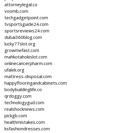
attorneylegal.co
voomb.com
techgadgetpoint.com
tvsportsguide24.com
sportsreviews24.com
dubai360blog.com
lucky77slot.org
growmefast.com
mahkotahokislot.com
onlinecancerpharm.com
ufalek.org
mattress-disposal.com
happyflooringandcabinets.com
bodybuildinglife.co
qrdoggy.com
technologygud.com
realshocknews.com
pickgb.com
healthmistakes.com
ksfashiondresses.com