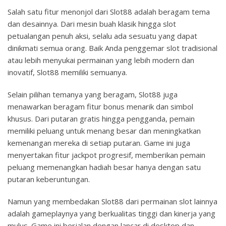
Salah satu fitur menonjol dari Slot88 adalah beragam tema
dan desainnya. Dari mesin buah klasik hingga slot
petualangan penuh aksi, selalu ada sesuatu yang dapat
dinikmati semua orang. Baik Anda penggemar slot tradisional
atau lebih menyukai permainan yang lebih modern dan
inovatif, Slot88 memiliki semuanya.
Selain pilihan temanya yang beragam, Slot88 juga
menawarkan beragam fitur bonus menarik dan simbol
khusus. Dari putaran gratis hingga pengganda, pemain
memiliki peluang untuk menang besar dan meningkatkan
kemenangan mereka di setiap putaran. Game ini juga
menyertakan fitur jackpot progresif, memberikan pemain
peluang memenangkan hadiah besar hanya dengan satu
putaran keberuntungan.
Namun yang membedakan Slot88 dari permainan slot lainnya
adalah gameplaynya yang berkualitas tinggi dan kinerja yang
mulus. Game ini berjalan dengan lancar di desktop dan