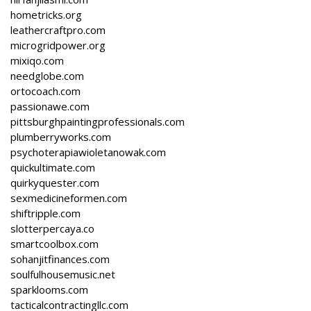
hometricks.org
leathercraftpro.com
microgridpower.org
mixiqo.com
needglobe.com
ortocoach.com
passionawe.com
pittsburghpaintingprofessionals.com
plumberryworks.com
psychoterapiawioletanowak.com
quickultimate.com
quirkyquester.com
sexmedicineformen.com
shiftripple.com
slotterpercaya.co
smartcoolbox.com
sohanjitfinances.com
soulfulhousemusic.net
sparklooms.com
tacticalcontractingllc.com