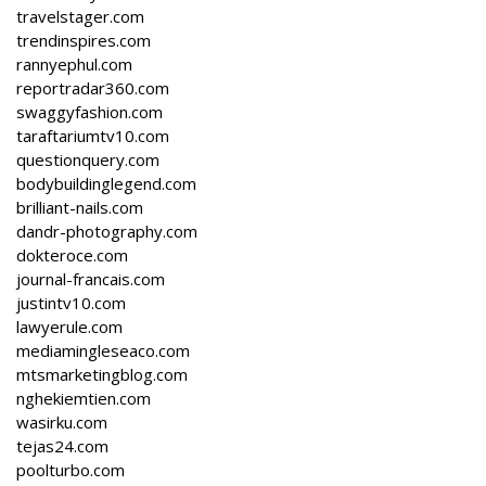
travelstager.com
trendinspires.com
rannyephul.com
reportradar360.com
swaggyfashion.com
taraftariumtv10.com
questionquery.com
bodybuildinglegend.com
brilliant-nails.com
dandr-photography.com
dokteroce.com
journal-francais.com
justintv10.com
lawyerule.com
mediamingleseaco.com
mtsmarketingblog.com
nghekiemtien.com
wasirku.com
tejas24.com
poolturbo.com