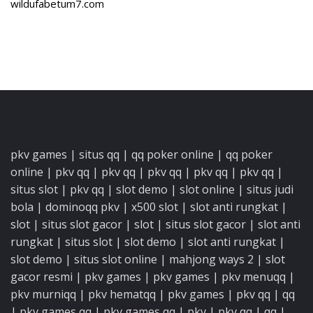
wildufabetum7.com
pkv games
|
situs qq
|
qq poker online
|
qq poker
online
|
pkv qq
|
pkv qq
|
pkv qq
|
pkv qq
|
pkv qq
|
situs slot
|
pkv qq
|
slot demo
|
slot online
|
situs judi
bola
|
dominoqq pkv
|
x500 slot
|
slot anti rungkat
|
slot
|
situs slot gacor
|
slot
|
situs slot gacor
|
slot anti
rungkat
|
situs slot
|
slot demo
|
slot anti rungkat
|
slot demo
|
situs slot online
|
mahjong ways 2
|
slot
gacor resmi
|
pkv games
|
pkv games
|
pkv menuqq
|
pkv murniqq
|
pkv hematqq
|
pkv games
|
pkv qq
|
qq
|
pkv games qq
|
pkv games qq
|
pkv
|
pkv qq
|
qq
|