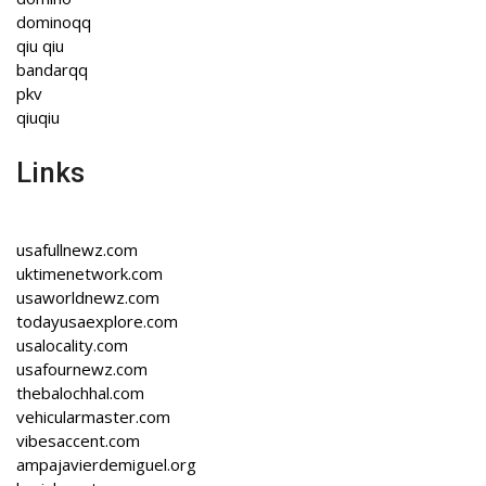
dominoqq
qiu qiu
bandarqq
pkv
qiuqiu
Links
usafullnewz.com
uktimenetwork.com
usaworldnewz.com
todayusaexplore.com
usalocality.com
usafournewz.com
thebalochhal.com
vehicularmaster.com
vibesaccent.com
ampajavierdemiguel.org