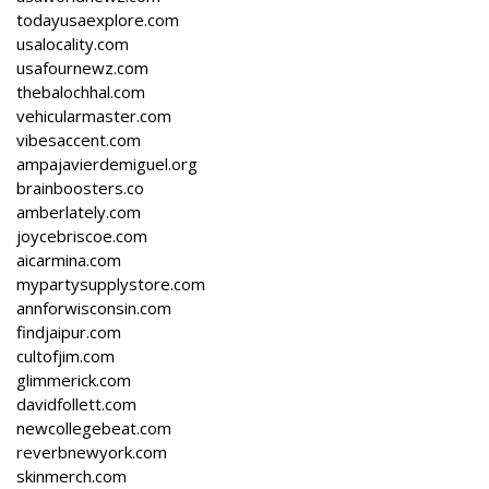
todayusaexplore.com
usalocality.com
usafournewz.com
thebalochhal.com
vehicularmaster.com
vibesaccent.com
ampajavierdemiguel.org
brainboosters.co
amberlately.com
joycebriscoe.com
aicarmina.com
mypartysupplystore.com
annforwisconsin.com
findjaipur.com
cultofjim.com
glimmerick.com
davidfollett.com
newcollegebeat.com
reverbnewyork.com
skinmerch.com