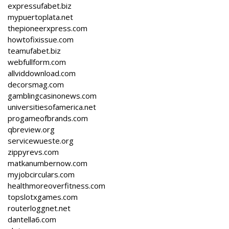
expressufabet.biz
mypuertoplata.net
thepioneerxpress.com
howtofixissue.com
teamufabet.biz
webfullform.com
allviddownload.com
decorsmag.com
gamblingcasinonews.com
universitiesofamerica.net
progameofbrands.com
qbreview.org
servicewueste.org
zippyrevs.com
matkanumbernow.com
myjobcirculars.com
healthmoreoverfitness.com
topslotxgames.com
routerloggnet.net
dantella6.com