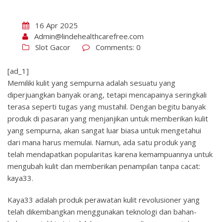
16 Apr 2025
Admin@lindehealthcarefree.com
Slot Gacor
Comments: 0
[ad_1]
Memiliki kulit yang sempurna adalah sesuatu yang
diperjuangkan banyak orang, tetapi mencapainya seringkali
terasa seperti tugas yang mustahil. Dengan begitu banyak
produk di pasaran yang menjanjikan untuk memberikan kulit
yang sempurna, akan sangat luar biasa untuk mengetahui
dari mana harus memulai. Namun, ada satu produk yang
telah mendapatkan popularitas karena kemampuannya untuk
mengubah kulit dan memberikan penampilan tanpa cacat:
kaya33.
Kaya33 adalah produk perawatan kulit revolusioner yang
telah dikembangkan menggunakan teknologi dan bahan-