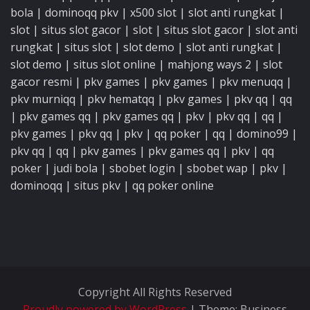
bola
|
dominoqq pkv
|
x500 slot
|
slot anti rungkat
|
slot
|
situs slot gacor
|
slot
|
situs slot gacor
|
slot anti
rungkat
|
situs slot
|
slot demo
|
slot anti rungkat
|
slot demo
|
situs slot online
|
mahjong ways 2
|
slot
gacor resmi
|
pkv games
|
pkv games
|
pkv menuqq
|
pkv murniqq
|
pkv hematqq
|
pkv games
|
pkv qq
|
qq
|
pkv games qq
|
pkv games qq
|
pkv
|
pkv qq
|
qq
|
pkv games
|
pkv qq
|
pkv
|
qq poker
|
qq
|
domino99
|
pkv qq
|
qq
|
pkv games
|
pkv games qq
|
pkv
|
qq
poker
|
judi bola
|
sbobet login
|
sbobet wap
|
pkv
|
dominoqq
|
situs pkv
|
qq poker online
Copyright All Rights Reserved
Proudly powered by WordPress
|
Theme: Business