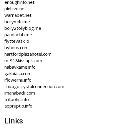
enoughinfo.net
pinhive.net
warnabet.net
bollym4u.me
bolly2tollyblog.me
pandaclub.me
flyttevask.io
byhous.com
hartfordplazahotel.com
m-918kissapk.com
nabavkame.info
gakbiasa.com
iflowerhu.info
chicagocrystalconnection.com
imanabadii.com
trilipohu.info
appruptio.info
Links