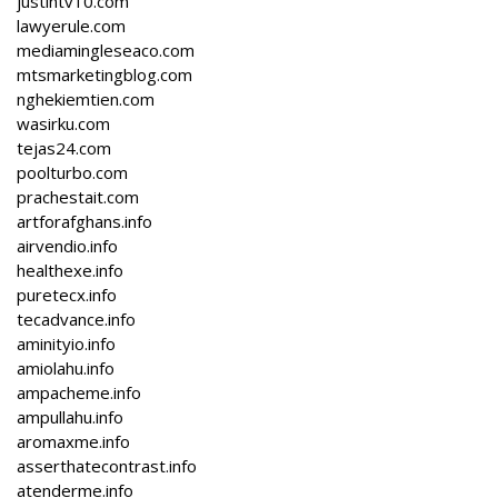
justintv10.com
lawyerule.com
mediamingleseaco.com
mtsmarketingblog.com
nghekiemtien.com
wasirku.com
tejas24.com
poolturbo.com
prachestait.com
artforafghans.info
airvendio.info
healthexe.info
puretecx.info
tecadvance.info
aminityio.info
amiolahu.info
ampacheme.info
ampullahu.info
aromaxme.info
asserthatecontrast.info
atenderme.info