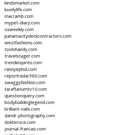
kindsmarket.com
luvelylife.com
macramb.com
mypet-diary.com
oxweekly.com
panamacitydeckcontractors.com
westfashions.com
toolshandy.com
travelstager.com
trendinspires.com
rannyephul.com
reportradar360.com
swaggyfashion.com
taraftariumtv10.com
questionquery.com
bodybuildinglegend.com
brilliant-nails.com
dandr-photography.com
dokteroce.com
journal-francais.com