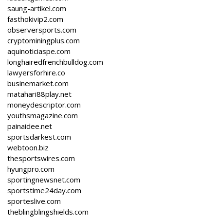
saung-artikel.com
fasthokivip2.com
observersports.com
cryptominingplus.com
aquinoticiaspe.com
longhairedfrenchbulldog.com
lawyersforhire.co
businemarket.com
matahari88play.net
moneydescriptor.com
youthsmagazine.com
painaidee.net
sportsdarkest.com
webtoon.biz
thesportswires.com
hyungpro.com
sportingnewsnet.com
sportstime24day.com
sporteslive.com
theblingblingshields.com