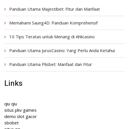
Panduan Utama Majestibet: Fitur dan Manfaat
Memahami Saung4D: Panduan Komprehensif
10 Tips Teratas untuk Menang di Ahlicasino
Panduan Utama JurusCasino: Yang Perlu Anda Ketahui
Panduan Utama Plisbet: Manfaat dan Fitur
Links
qiu qiu
situs pkv games
demo slot gacor
sbobet
situs qq