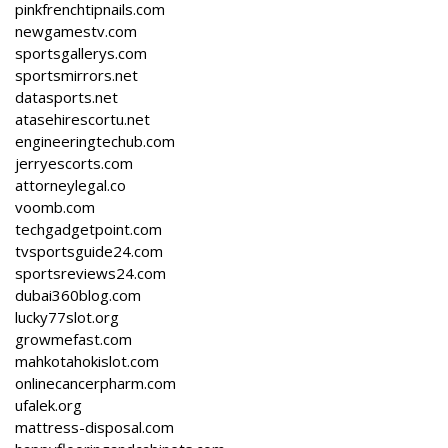
pinkfrenchtipnails.com
newgamestv.com
sportsgallerys.com
sportsmirrors.net
datasports.net
atasehirescortu.net
engineeringtechub.com
jerryescorts.com
attorneylegal.co
voomb.com
techgadgetpoint.com
tvsportsguide24.com
sportsreviews24.com
dubai360blog.com
lucky77slot.org
growmefast.com
mahkotahokislot.com
onlinecancerpharm.com
ufalek.org
mattress-disposal.com