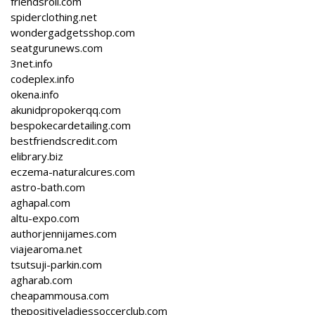
friendsroll.com
spiderclothing.net
wondergadgetsshop.com
seatgurunews.com
3net.info
codeplex.info
okena.info
akunidpropokerqq.com
bespokecardetailing.com
bestfriendscredit.com
elibrary.biz
eczema-naturalcures.com
astro-bath.com
aghapal.com
altu-expo.com
authorjennijames.com
viajearoma.net
tsutsuji-parkin.com
agharab.com
cheapammousa.com
thepositiveladiessoccerclub.com