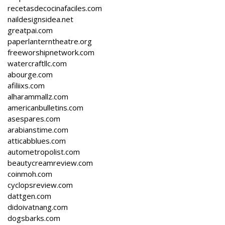
recetasdecocinafaciles.com
naildesignsidea.net
greatpai.com
paperlanterntheatre.org
freeworshipnetwork.com
watercraftllc.com
abourge.com
afiliixs.com
alharammallz.com
americanbulletins.com
asespares.com
arabianstime.com
atticabblues.com
autometropolist.com
beautycreamreview.com
coinmoh.com
cyclopsreview.com
dattgen.com
didoivatnang.com
dogsbarks.com