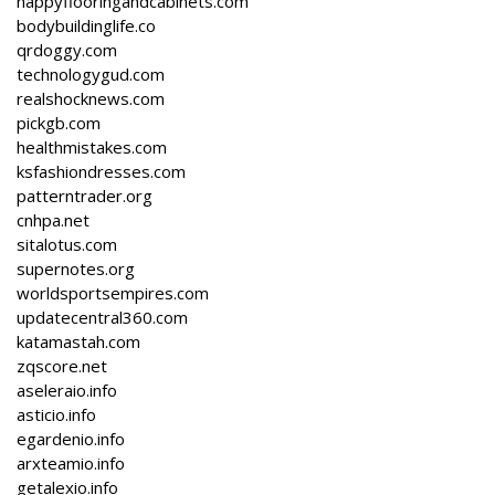
happyflooringandcabinets.com
bodybuildinglife.co
qrdoggy.com
technologygud.com
realshocknews.com
pickgb.com
healthmistakes.com
ksfashiondresses.com
patterntrader.org
cnhpa.net
sitalotus.com
supernotes.org
worldsportsempires.com
updatecentral360.com
katamastah.com
zqscore.net
aseleraio.info
asticio.info
egardenio.info
arxteamio.info
getalexio.info