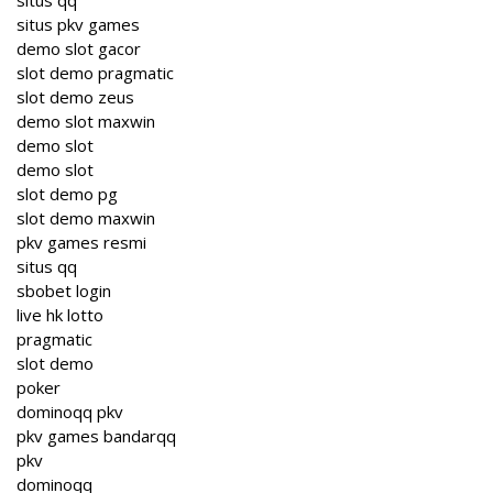
situs pkv games
demo slot gacor
slot demo pragmatic
slot demo zeus
demo slot maxwin
demo slot
demo slot
slot demo pg
slot demo maxwin
pkv games resmi
situs qq
sbobet login
live hk lotto
pragmatic
slot demo
poker
dominoqq pkv
pkv games bandarqq
pkv
dominoqq