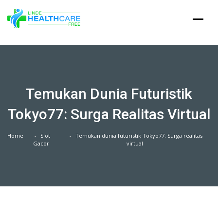
Skip
to
content
Temukan Dunia Futuristik
Tokyo77: Surga Realitas Virtual
Home
Slot
Temukan dunia futuristik Tokyo77: Surga realitas
Gacor
virtual