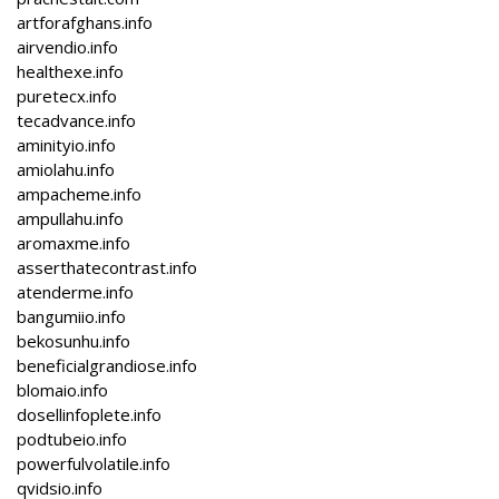
artforafghans.info
airvendio.info
healthexe.info
puretecx.info
tecadvance.info
aminityio.info
amiolahu.info
ampacheme.info
ampullahu.info
aromaxme.info
asserthatecontrast.info
atenderme.info
bangumiio.info
bekosunhu.info
beneficialgrandiose.info
blomaio.info
dosellinfoplete.info
podtubeio.info
powerfulvolatile.info
qvidsio.info