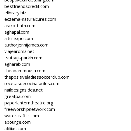
bestfriendscredit.com
elibrary.biz
eczema-naturalcures.com
astro-bath.com
aghapal.com
altu-expo.com
authorjennijames.com
viajearoma.net
tsutsuji-parkin.com
agharab.com
cheapammousa.com
thepositiveladiessoccerclub.com
recetasdecocinafaciles.com
naildesignsidea.net
greatpai.com
paperlanterntheatre.org
freeworshipnetwork.com
watercraftllc.com
abourge.com
afiliixs.com