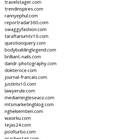
travelstager.com
trendinspires.com
rannyephul.com
reportradar360.com
swaggyfashion.com
taraftariumtv10.com
questionquery.com
bodybuildinglegend.com
brilliant-nails.com
dandr-photography.com
dokteroce.com
journal-francais.com
justintv10.com
lawyerule.com
mediamingleseaco.com
mtsmarketingblog.com
nghekiemtien.com
wasirku.com
tejas24.com
poolturbo.com
prachestait.com