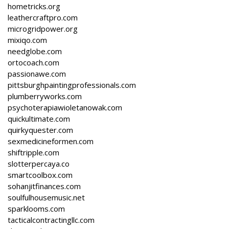
hometricks.org
leathercraftpro.com
microgridpower.org
mixiqo.com
needglobe.com
ortocoach.com
passionawe.com
pittsburghpaintingprofessionals.com
plumberryworks.com
psychoterapiawioletanowak.com
quickultimate.com
quirkyquester.com
sexmedicineformen.com
shiftripple.com
slotterpercaya.co
smartcoolbox.com
sohanjitfinances.com
soulfulhousemusic.net
sparklooms.com
tacticalcontractingllc.com