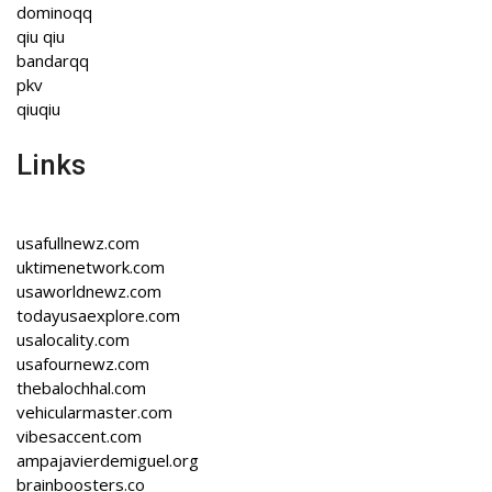
dominoqq
qiu qiu
bandarqq
pkv
qiuqiu
Links
usafullnewz.com
uktimenetwork.com
usaworldnewz.com
todayusaexplore.com
usalocality.com
usafournewz.com
thebalochhal.com
vehicularmaster.com
vibesaccent.com
ampajavierdemiguel.org
brainboosters.co