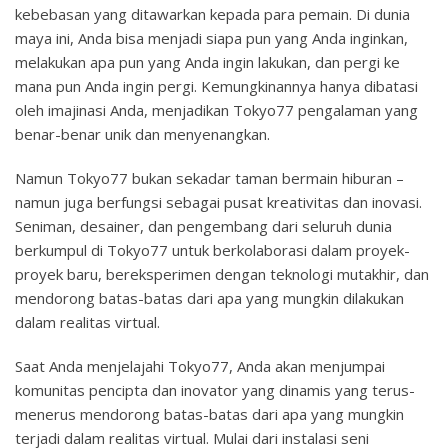
kebebasan yang ditawarkan kepada para pemain. Di dunia
maya ini, Anda bisa menjadi siapa pun yang Anda inginkan,
melakukan apa pun yang Anda ingin lakukan, dan pergi ke
mana pun Anda ingin pergi. Kemungkinannya hanya dibatasi
oleh imajinasi Anda, menjadikan Tokyo77 pengalaman yang
benar-benar unik dan menyenangkan.
Namun Tokyo77 bukan sekadar taman bermain hiburan –
namun juga berfungsi sebagai pusat kreativitas dan inovasi.
Seniman, desainer, dan pengembang dari seluruh dunia
berkumpul di Tokyo77 untuk berkolaborasi dalam proyek-
proyek baru, bereksperimen dengan teknologi mutakhir, dan
mendorong batas-batas dari apa yang mungkin dilakukan
dalam realitas virtual.
Saat Anda menjelajahi Tokyo77, Anda akan menjumpai
komunitas pencipta dan inovator yang dinamis yang terus-
menerus mendorong batas-batas dari apa yang mungkin
terjadi dalam realitas virtual. Mulai dari instalasi seni