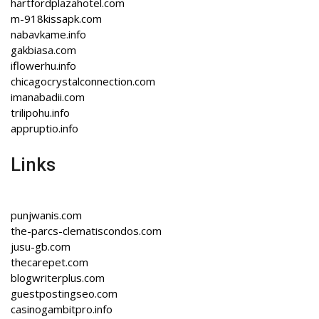
hartfordplazahotel.com
m-918kissapk.com
nabavkame.info
gakbiasa.com
iflowerhu.info
chicagocrystalconnection.com
imanabadii.com
trilipohu.info
appruptio.info
Links
punjwanis.com
the-parcs-clematiscondos.com
jusu-gb.com
thecarepet.com
blogwriterplus.com
guestpostingseo.com
casinogambitpro.info