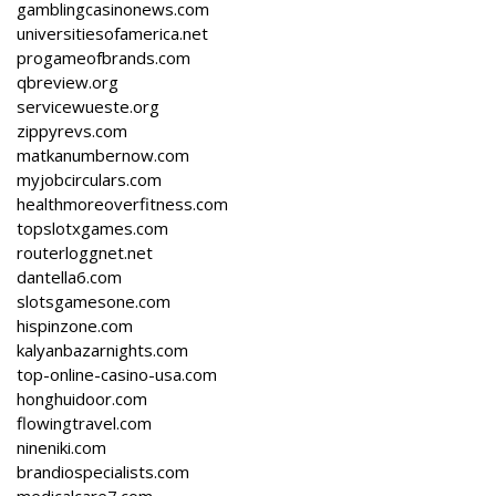
gamblingcasinonews.com
universitiesofamerica.net
progameofbrands.com
qbreview.org
servicewueste.org
zippyrevs.com
matkanumbernow.com
myjobcirculars.com
healthmoreoverfitness.com
topslotxgames.com
routerloggnet.net
dantella6.com
slotsgamesone.com
hispinzone.com
kalyanbazarnights.com
top-online-casino-usa.com
honghuidoor.com
flowingtravel.com
nineniki.com
brandiospecialists.com
medicalcare7.com