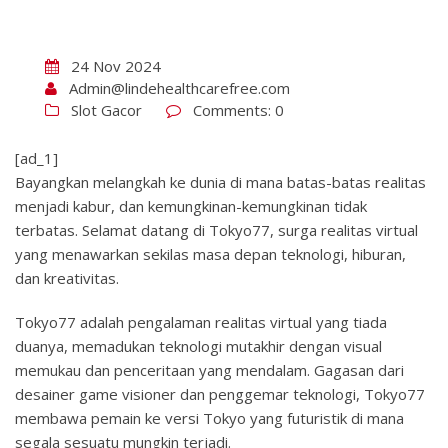
24 Nov 2024
Admin@lindehealthcarefree.com
Slot Gacor
Comments: 0
[ad_1]
Bayangkan melangkah ke dunia di mana batas-batas realitas
menjadi kabur, dan kemungkinan-kemungkinan tidak
terbatas. Selamat datang di Tokyo77, surga realitas virtual
yang menawarkan sekilas masa depan teknologi, hiburan,
dan kreativitas.
Tokyo77 adalah pengalaman realitas virtual yang tiada
duanya, memadukan teknologi mutakhir dengan visual
memukau dan penceritaan yang mendalam. Gagasan dari
desainer game visioner dan penggemar teknologi, Tokyo77
membawa pemain ke versi Tokyo yang futuristik di mana
segala sesuatu mungkin terjadi.