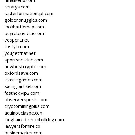
umailsend.com
retarys.com
fasterformationcpf.com
goldensnuggles.com
lookbattlemap.com
buyrdpservice.com
yesport.net
tostylo.com
yougetthat.net
sportsnetclub.com
newbestcrypto.com
oxfordsave.com
iclassicgames.com
saung-artikel.com
fasthokivip2.com
observersports.com
cryptominingplus.com
aquinoticiaspe.com
longhairedfrenchbulldog.com
lawyersforhire.co
businemarket.com