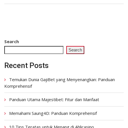
Search
Search
Recent Posts
Temukan Dunia GajiBet yang Menyenangkan: Panduan
Komprehensif
Panduan Utama Majestibet: Fitur dan Manfaat
Memahami Saung4D: Panduan Komprehensif
10 Tips Teratas untuk Menang di Ahlicasino