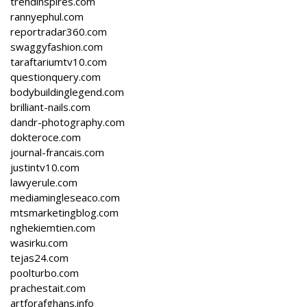
trendinspires.com
rannyephul.com
reportradar360.com
swaggyfashion.com
taraftariumtv10.com
questionquery.com
bodybuildinglegend.com
brilliant-nails.com
dandr-photography.com
dokteroce.com
journal-francais.com
justintv10.com
lawyerule.com
mediamingleseaco.com
mtsmarketingblog.com
nghekiemtien.com
wasirku.com
tejas24.com
poolturbo.com
prachestait.com
artforafghans.info