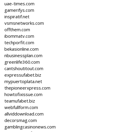
uae-times.com
gamerifys.com
inspiratif.net
vsmsnetworks.com
offthem.com
ibommatv.com
techporfit.com
bekasionline.com
nbusinessplan.com
greenlife360.com
cantshoutitout.com
expressufabet.biz
mypuertoplata.net
thepioneerxpress.com
howtofixissue.com
teamufabet.biz
webfullform.com
allviddownload.com
decorsmag.com
gamblingcasinonews.com