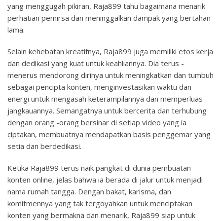
yang menggugah pikiran, Raja899 tahu bagaimana menarik
perhatian pemirsa dan meninggalkan dampak yang bertahan
lama.
Selain kehebatan kreatifnya, Raja899 juga memiliki etos kerja
dan dedikasi yang kuat untuk keahliannya. Dia terus -
menerus mendorong dirinya untuk meningkatkan dan tumbuh
sebagai pencipta konten, menginvestasikan waktu dan
energi untuk mengasah keterampilannya dan memperluas
jangkauannya. Semangatnya untuk bercerita dan terhubung
dengan orang -orang bersinar di setiap video yang ia
ciptakan, membuatnya mendapatkan basis penggemar yang
setia dan berdedikasi.
Ketika Raja899 terus naik pangkat di dunia pembuatan
konten online, jelas bahwa ia berada di jalur untuk menjadi
nama rumah tangga. Dengan bakat, karisma, dan
komitmennya yang tak tergoyahkan untuk menciptakan
konten yang bermakna dan menarik, Raja899 siap untuk