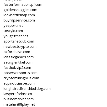
fasterformationcpf.com
goldensnuggles.com
lookbattlemap.com
buyrdpservice.com
yesport.net
tostylo.com
yougetthat.net
sportsnetclub.com
newbestcrypto.com
oxfordsave.com
iclassicgames.com
saung-artikel.com
fasthokivip2.com
observersports.com
cryptominingplus.com
aquinoticiaspe.com
longhairedfrenchbulldog.com
lawyersforhire.co
businemarket.com
matahari88play.net