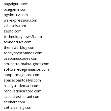
pagalguru.com
pcegame.com
pgslot-r2.com
ws-expression.com
zchotels.com
zepfo.com
technologynews5.com
teknoeduka.com
thenews-blog.com
todaycryptotimes.com
usabonuscodes.com
sm-satta-makta-gods.com
softwaredegimnasios.com
soopermagazine.com
spacecoastdailys.com
readytrademark.com
renovationsrated.com
scoziarestaurant.com
seohart.com
set-cleaning.com