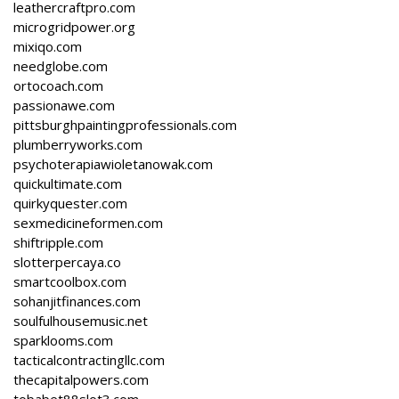
leathercraftpro.com
microgridpower.org
mixiqo.com
needglobe.com
ortocoach.com
passionawe.com
pittsburghpaintingprofessionals.com
plumberryworks.com
psychoterapiawioletanowak.com
quickultimate.com
quirkyquester.com
sexmedicineformen.com
shiftripple.com
slotterpercaya.co
smartcoolbox.com
sohanjitfinances.com
soulfulhousemusic.net
sparklooms.com
tacticalcontractingllc.com
thecapitalpowers.com