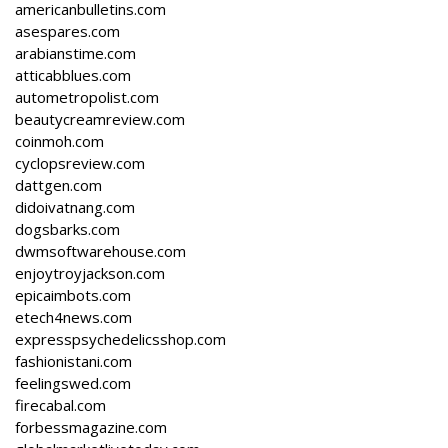
americanbulletins.com
asespares.com
arabianstime.com
atticabblues.com
autometropolist.com
beautycreamreview.com
coinmoh.com
cyclopsreview.com
dattgen.com
didoivatnang.com
dogsbarks.com
dwmsoftwarehouse.com
enjoytroyjackson.com
epicaimbots.com
etech4news.com
expresspsychedelicsshop.com
fashionistani.com
feelingswed.com
firecabal.com
forbessmagazine.com