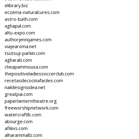
elibrary.biz
eczema-naturalcures.com
astro-bath.com
aghapal.com
altu-expo.com
authorjennijames.com
viajearoma.net
tsutsuji-parkin.com
agharab.com
cheapammousa.com
thepositiveladiessoccerclub.com
recetasdecocinafaciles.com
naildesignsidea.net
greatpai.com
paperlanterntheatre.org
freeworshipnetwork.com
watercraftllc.com
abourge.com
afiliixs.com
alharammallz.com