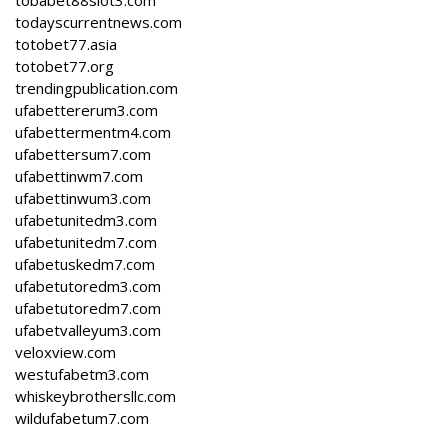
tobabet88slot3.com
todayscurrentnews.com
totobet77.asia
totobet77.org
trendingpublication.com
ufabettererum3.com
ufabettermentm4.com
ufabettersum7.com
ufabettinwm7.com
ufabettinwum3.com
ufabetunitedm3.com
ufabetunitedm7.com
ufabetuskedm7.com
ufabetutoredm3.com
ufabetutoredm7.com
ufabetvalleyum3.com
veloxview.com
westufabetm3.com
whiskeybrothersllc.com
wildufabetum7.com