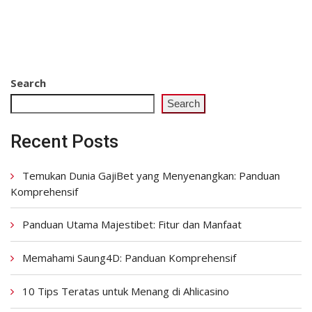
Search
Search
Recent Posts
Temukan Dunia GajiBet yang Menyenangkan: Panduan
Komprehensif
Panduan Utama Majestibet: Fitur dan Manfaat
Memahami Saung4D: Panduan Komprehensif
10 Tips Teratas untuk Menang di Ahlicasino