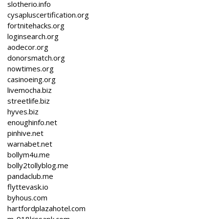
slotherio.info
cysapluscertification.org
fortnitehacks.org
loginsearch.org
aodecor.org
donorsmatch.org
nowtimes.org
casinoeing.org
livemocha.biz
streetlife.biz
hyves.biz
enoughinfo.net
pinhive.net
warnabet.net
bollym4u.me
bolly2tollyblog.me
pandaclub.me
flyttevask.io
byhous.com
hartfordplazahotel.com
m-918kissapk.com