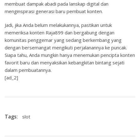
membuat dampak abadi pada lanskap digital dan
menginspirasi generasi baru pembuat konten.
Jadi, jika Anda belum melakukannya, pastikan untuk
memeriksa konten Raja899 dan bergabung dengan
komunitas penggemar yang sedang berkembang yang
dengan bersemangat mengikuti perjalanannya ke puncak.
Siapa tahu, Anda mungkin hanya menemukan pencipta konten
favorit baru dan menyaksikan kebangkitan bintang sejati
dalam pembuatannya.
[ad_2]
Tags:
slot