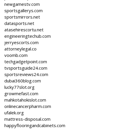
newgamestv.com
sportsgallerys.com
sportsmirrors.net
datasports.net
atasehirescortu.net
engineeringtechub.com
jerryescorts.com
attorneylegal.co
voomb.com
techgadgetpoint.com
tvsportsguide24.com
sportsreviews24.com
dubai360blog.com
lucky77slot.org
growmefast.com
mahkotahokislot.com
onlinecancerpharm.com
ufalek.org
mattress-disposal.com
happyflooringandcabinets.com