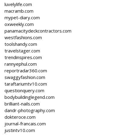
luvelylife.com
macramb.com
mypet-diary.com
oxweekly.com
panamacitydeckcontractors.com
westfashions.com
toolshandy.com
travelstager.com
trendinspires.com
rannyephul.com
reportradar360.com
swaggyfashion.com
taraftariumtv10.com
questionquery.com
bodybuildinglegend.com
brilliant-nails.com
dandr-photography.com
dokteroce.com
journal-francais.com
justintv10.com