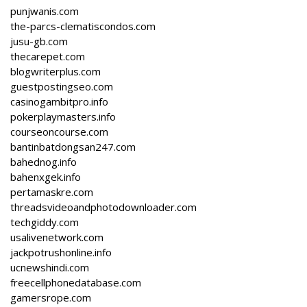
punjwanis.com
the-parcs-clematiscondos.com
jusu-gb.com
thecarepet.com
blogwriterplus.com
guestpostingseo.com
casinogambitpro.info
pokerplaymasters.info
courseoncourse.com
bantinbatdongsan247.com
bahednog.info
bahenxgek.info
pertamaskre.com
threadsvideoandphotodownloader.com
techgiddy.com
usalivenetwork.com
jackpotrushonline.info
ucnewshindi.com
freecellphonedatabase.com
gamersrope.com