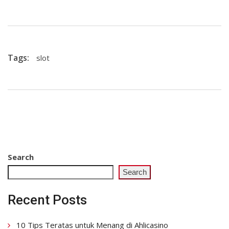
Tags:
slot
Search
Search
Recent Posts
10 Tips Teratas untuk Menang di Ahlicasino