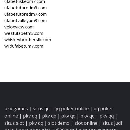
ufabetuskedm7.com
ufabetutoredm3.com
ufabetutoredm7.com
ufabetvalleyum3.com
veloxview.com
westufabetm3.com
whiskeybrothersllc.com
wildufabetum7.com
pkv games
|
situs qq
|
qq poker online
|
qq poker
online
|
pkv qq
|
pkv qq
|
pkv qq
|
pkv qq
|
pkv qq
|
situs slot
|
pkv qq
|
slot demo
|
slot online
|
situs judi