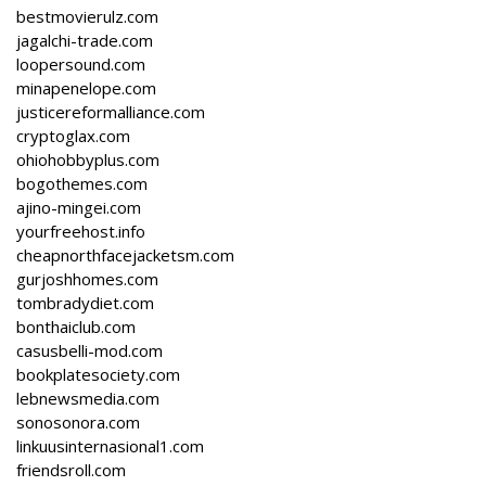
bestmovierulz.com
jagalchi-trade.com
loopersound.com
minapenelope.com
justicereformalliance.com
cryptoglax.com
ohiohobbyplus.com
bogothemes.com
ajino-mingei.com
yourfreehost.info
cheapnorthfacejacketsm.com
gurjoshhomes.com
tombradydiet.com
bonthaiclub.com
casusbelli-mod.com
bookplatesociety.com
lebnewsmedia.com
sonosonora.com
linkuusinternasional1.com
friendsroll.com