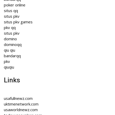
poker online
situs qq
situs pkv
situs pkv games
pkv qq
situs pkv
domino
dominoqq
qiu qiu
bandarqq
pkv
qiuqiu
Links
usafullnewz.com
uktimenetwork.com
usaworldnewz.com