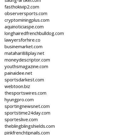
saung-artikel.com
fasthokivip2.com
observersports.com
cryptominingplus.com
aquinoticiaspe.com
longhairedfrenchbulldog.com
lawyersforhire.co
businemarket.com
matahari88play.net
moneydescriptor.com
youthsmagazine.com
painaidee.net
sportsdarkest.com
webtoon.biz
thesportswires.com
hyungpro.com
sportingnewsnet.com
sportstime24day.com
sporteslive.com
theblingblingshields.com
pinkfrenchtipnails.com