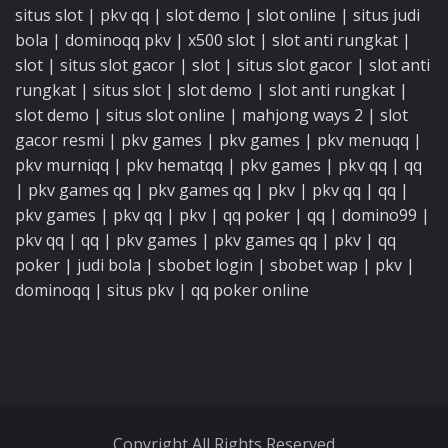
situs slot
|
pkv qq
|
slot demo
|
slot online
|
situs judi
bola
|
dominoqq pkv
|
x500 slot
|
slot anti rungkat
|
slot
|
situs slot gacor
|
slot
|
situs slot gacor
|
slot anti
rungkat
|
situs slot
|
slot demo
|
slot anti rungkat
|
slot demo
|
situs slot online
|
mahjong ways 2
|
slot
gacor resmi
|
pkv games
|
pkv games
|
pkv menuqq
|
pkv murniqq
|
pkv hematqq
|
pkv games
|
pkv qq
|
qq
|
pkv games qq
|
pkv games qq
|
pkv
|
pkv qq
|
qq
|
pkv games
|
pkv qq
|
pkv
|
qq poker
|
qq
|
domino99
|
pkv qq
|
qq
|
pkv games
|
pkv games qq
|
pkv
|
qq
poker
|
judi bola
|
sbobet login
|
sbobet wap
|
pkv
|
dominoqq
|
situs pkv
|
qq poker online
Copyright All Rights Reserved