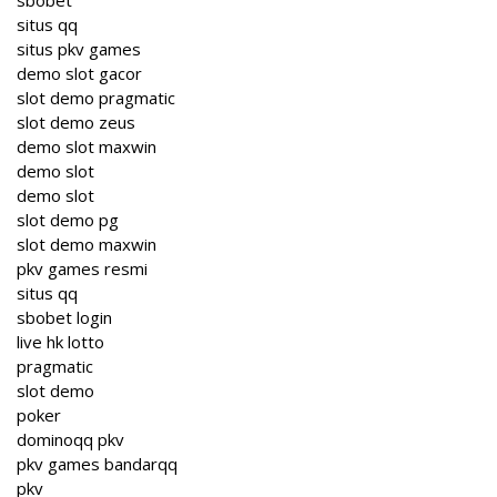
situs qq
situs pkv games
demo slot gacor
slot demo pragmatic
slot demo zeus
demo slot maxwin
demo slot
demo slot
slot demo pg
slot demo maxwin
pkv games resmi
situs qq
sbobet login
live hk lotto
pragmatic
slot demo
poker
dominoqq pkv
pkv games bandarqq
pkv