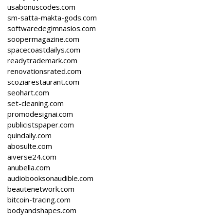
usabonuscodes.com
sm-satta-makta-gods.com
softwaredegimnasios.com
soopermagazine.com
spacecoastdailys.com
readytrademark.com
renovationsrated.com
scoziarestaurant.com
seohart.com
set-cleaning.com
promodesignai.com
publicistspaper.com
quindaily.com
abosulte.com
aiverse24.com
anubella.com
audiobooksonaudible.com
beautenetwork.com
bitcoin-tracing.com
bodyandshapes.com