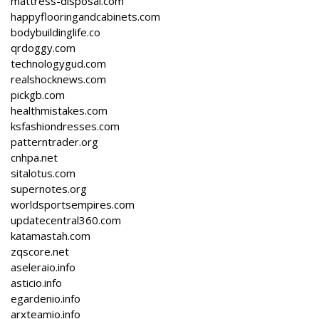
mattress-disposal.com
happyflooringandcabinets.com
bodybuildinglife.co
qrdoggy.com
technologygud.com
realshocknews.com
pickgb.com
healthmistakes.com
ksfashiondresses.com
patterntrader.org
cnhpa.net
sitalotus.com
supernotes.org
worldsportsempires.com
updatecentral360.com
katamastah.com
zqscore.net
aseleraio.info
asticio.info
egardenio.info
arxteamio.info