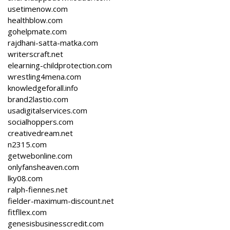
usetimenow.com
healthblow.com
gohelpmate.com
rajdhani-satta-matka.com
writerscraft.net
elearning-childprotection.com
wrestling4mena.com
knowledgeforall.info
brand2lastio.com
usadigitalservices.com
socialhoppers.com
creativedream.net
n2315.com
getwebonline.com
onlyfansheaven.com
lky08.com
ralph-fiennes.net
fielder-maximum-discount.net
fitfllex.com
genesisbusinesscredit.com