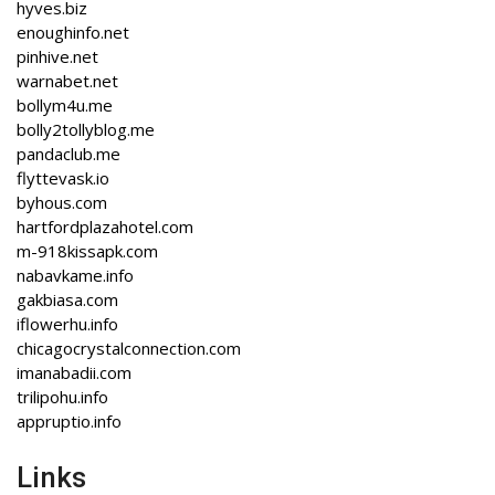
hyves.biz
enoughinfo.net
pinhive.net
warnabet.net
bollym4u.me
bolly2tollyblog.me
pandaclub.me
flyttevask.io
byhous.com
hartfordplazahotel.com
m-918kissapk.com
nabavkame.info
gakbiasa.com
iflowerhu.info
chicagocrystalconnection.com
imanabadii.com
trilipohu.info
appruptio.info
Links