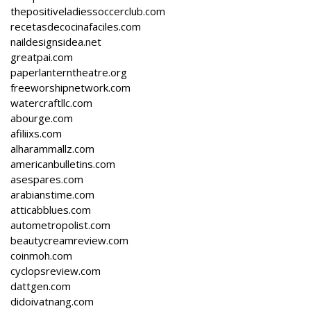
thepositiveladiessoccerclub.com
recetasdecocinafaciles.com
naildesignsidea.net
greatpai.com
paperlanterntheatre.org
freeworshipnetwork.com
watercraftllc.com
abourge.com
afiliixs.com
alharammallz.com
americanbulletins.com
asespares.com
arabianstime.com
atticabblues.com
autometropolist.com
beautycreamreview.com
coinmoh.com
cyclopsreview.com
dattgen.com
didoivatnang.com