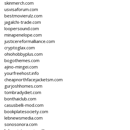
skinmerch.com
usvisaforum.com
bestmovierulz.com
jagalchi-trade.com
loopersound.com
minapenelope.com
justicereformalliance.com
cryptoglax.com
ohiohobbyplus.com
bogothemes.com
ajino-mingei.com
yourfreehost.info
cheapnorthfacejacketsm.com
gurjoshhomes.com
tombradydiet.com
bonthaiclub.com
casusbelli-mod.com
bookplatesociety.com
lebnewsmedia.com
sonosonora.com