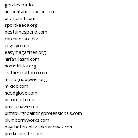
getalexio.info
accountaudittaxcon.com
prymprint.com
sportkeeda.org
besttimespend.com
careandcure.biz
cogniyo.com
easymagazines.org
hirfanjilasmi.com
hometricks.org
leathercraftpro.com
microgridpower.org
mixiqo.com
needglobe.com
ortocoach.com
passionawe.com
pittsburghpaintingprofessionals.com
plumberryworks.com
psychoterapiawioletanowak.com
quickultimate.com