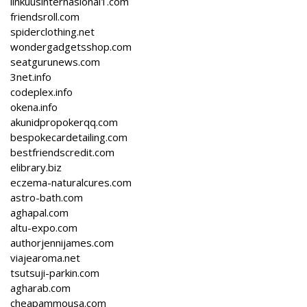
linkuusinternasional1.com
friendsroll.com
spiderclothing.net
wondergadgetsshop.com
seatgurunews.com
3net.info
codeplex.info
okena.info
akunidpropokerqq.com
bespokecardetailing.com
bestfriendscredit.com
elibrary.biz
eczema-naturalcures.com
astro-bath.com
aghapal.com
altu-expo.com
authorjennijames.com
viajearoma.net
tsutsuji-parkin.com
agharab.com
cheapammousa.com