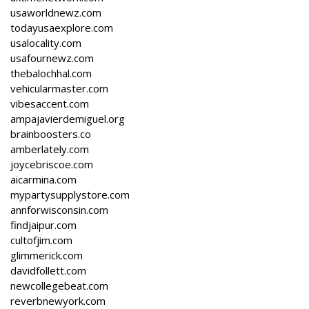
usaworldnewz.com
todayusaexplore.com
usalocality.com
usafournewz.com
thebalochhal.com
vehicularmaster.com
vibesaccent.com
ampajavierdemiguel.org
brainboosters.co
amberlately.com
joycebriscoe.com
aicarmina.com
mypartysupplystore.com
annforwisconsin.com
findjaipur.com
cultofjim.com
glimmerick.com
davidfollett.com
newcollegebeat.com
reverbnewyork.com