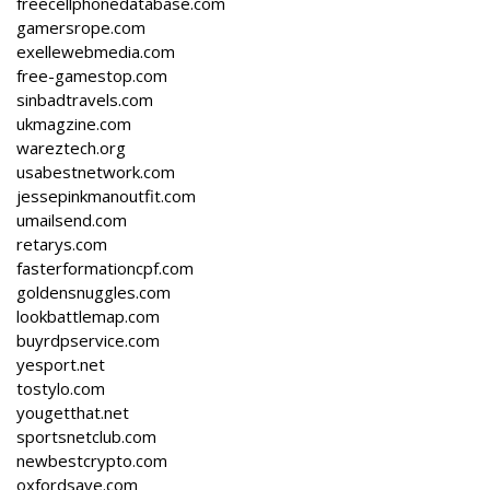
freecellphonedatabase.com
gamersrope.com
exellewebmedia.com
free-gamestop.com
sinbadtravels.com
ukmagzine.com
wareztech.org
usabestnetwork.com
jessepinkmanoutfit.com
umailsend.com
retarys.com
fasterformationcpf.com
goldensnuggles.com
lookbattlemap.com
buyrdpservice.com
yesport.net
tostylo.com
yougetthat.net
sportsnetclub.com
newbestcrypto.com
oxfordsave.com