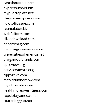
cantshoutitout.com
expressufabet.biz
mypuertoplata.net
thepioneerxpress.com
howtofixissue.com
teamufabet.biz
webfullform.com
allviddownload.com
decorsmag.com
gamblingcasinonews.com
universitiesofamerica.net
progameofbrands.com
qbreview.org
servicewueste.org
zippyrevs.com
matkanumbernow.com
myjobcirculars.com
healthmoreoverfitness.com
topslotxgames.com
routerloggnet.net