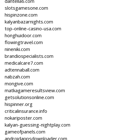
dantella6.com
slotsgamesone.com
hispinzone.com
kalyanbazarnights.com
top-online-casino-usa.com
honghuidoor.com
flowingtravel.com
nineniki.com
brandiospecialists.com
medicalcare7.com
adtennaball.com
nabzah.com
mongive.com
matkagameresultsview.com
getsolutionsonline.com
hispinner.org
criticalinsurance.info
nokariposter.com
kalyan-guessing-nightplay.com
gameofpanels.com
androidappsdownloader.com