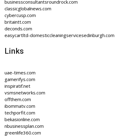
businessconsultantsroundrock.com
classicglobalnews.com
cybercusp.com
britaintt.com
deconds.com
easycartltd-domesticcleaningservicesedinburgh.com
Links
uae-times.com
gamerifys.com
inspiratif.net
vsmsnetworks.com
offthem.com
ibommatv.com
techporfit.com
bekasionline.com
nbusinessplan.com
greenlife360.com