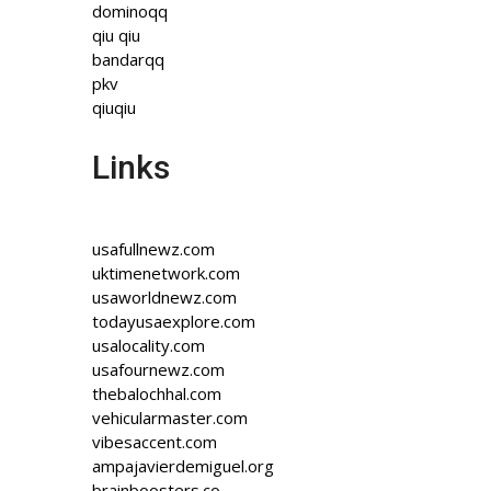
dominoqq
qiu qiu
bandarqq
pkv
qiuqiu
Links
usafullnewz.com
uktimenetwork.com
usaworldnewz.com
todayusaexplore.com
usalocality.com
usafournewz.com
thebalochhal.com
vehicularmaster.com
vibesaccent.com
ampajavierdemiguel.org
brainboosters.co