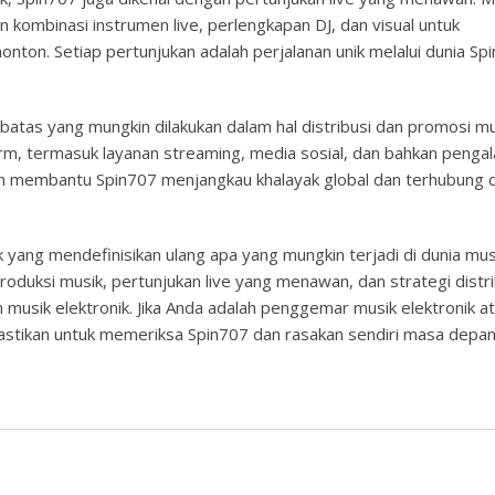
ombinasi instrumen live, perlengkapan DJ, dan visual untuk
on. Setiap pertunjukan adalah perjalanan unik melalui dunia Sp
atas yang mungkin dilakukan dalam hal distribusi dan promosi mu
form, termasuk layanan streaming, media sosial, dan bahkan penga
telah membantu Spin707 menjangkau khalayak global dan terhubung
 yang mendefinisikan ulang apa yang mungkin terjadi di dunia mus
roduksi musik, pertunjukan live yang menawan, dan strategi distri
musik elektronik. Jika Anda adalah penggemar musik elektronik a
astikan untuk memeriksa Spin707 dan rasakan sendiri masa depan