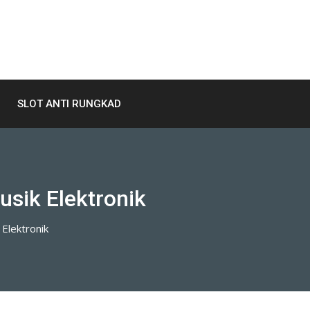
SLOT ANTI RUNGKAD
sik Elektronik
Elektronik