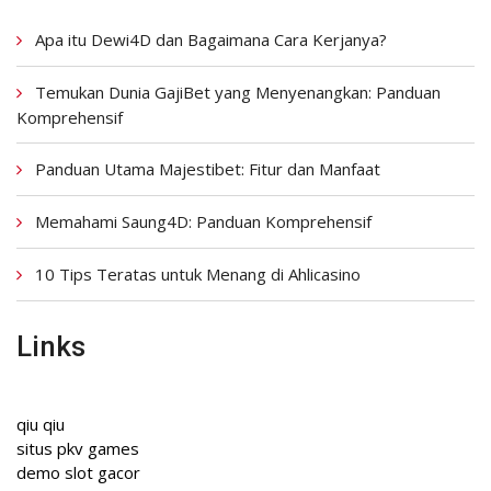
Apa itu Dewi4D dan Bagaimana Cara Kerjanya?
Temukan Dunia GajiBet yang Menyenangkan: Panduan
Komprehensif
Panduan Utama Majestibet: Fitur dan Manfaat
Memahami Saung4D: Panduan Komprehensif
10 Tips Teratas untuk Menang di Ahlicasino
Links
qiu qiu
situs pkv games
demo slot gacor