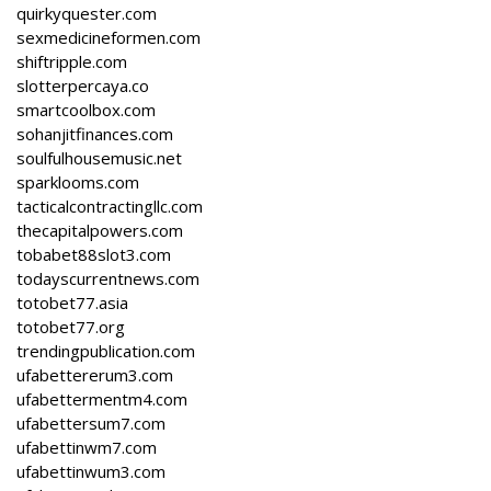
quirkyquester.com
sexmedicineformen.com
shiftripple.com
slotterpercaya.co
smartcoolbox.com
sohanjitfinances.com
soulfulhousemusic.net
sparklooms.com
tacticalcontractingllc.com
thecapitalpowers.com
tobabet88slot3.com
todayscurrentnews.com
totobet77.asia
totobet77.org
trendingpublication.com
ufabettererum3.com
ufabettermentm4.com
ufabettersum7.com
ufabettinwm7.com
ufabettinwum3.com