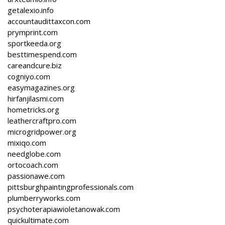
getalexio.info
accountaudittaxcon.com
prymprint.com
sportkeeda.org
besttimespend.com
careandcure.biz
cogniyo.com
easymagazines.org
hirfanjilasmi.com
hometricks.org
leathercraftpro.com
microgridpower.org
mixiqo.com
needglobe.com
ortocoach.com
passionawe.com
pittsburghpaintingprofessionals.com
plumberryworks.com
psychoterapiawioletanowak.com
quickultimate.com