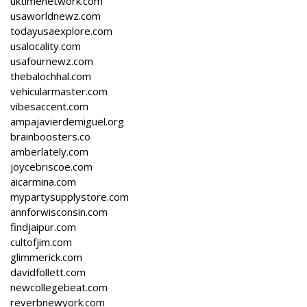
uktimenetwork.com
usaworldnewz.com
todayusaexplore.com
usalocality.com
usafournewz.com
thebalochhal.com
vehicularmaster.com
vibesaccent.com
ampajavierdemiguel.org
brainboosters.co
amberlately.com
joycebriscoe.com
aicarmina.com
mypartysupplystore.com
annforwisconsin.com
findjaipur.com
cultofjim.com
glimmerick.com
davidfollett.com
newcollegebeat.com
reverbnewyork.com