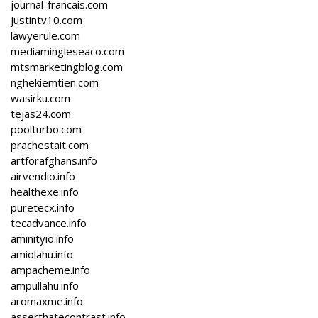
journal-francais.com
justintv10.com
lawyerule.com
mediamingleseaco.com
mtsmarketingblog.com
nghekiemtien.com
wasirku.com
tejas24.com
poolturbo.com
prachestait.com
artforafghans.info
airvendio.info
healthexe.info
puretecx.info
tecadvance.info
aminityio.info
amiolahu.info
ampacheme.info
ampullahu.info
aromaxme.info
asserthatecontrast.info