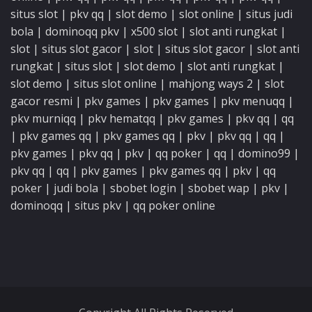
situs slot
|
pkv qq
|
slot demo
|
slot online
|
situs judi
bola
|
dominoqq pkv
|
x500 slot
|
slot anti rungkat
|
slot
|
situs slot gacor
|
slot
|
situs slot gacor
|
slot anti
rungkat
|
situs slot
|
slot demo
|
slot anti rungkat
|
slot demo
|
situs slot online
|
mahjong ways 2
|
slot
gacor resmi
|
pkv games
|
pkv games
|
pkv menuqq
|
pkv murniqq
|
pkv hematqq
|
pkv games
|
pkv qq
|
qq
|
pkv games qq
|
pkv games qq
|
pkv
|
pkv qq
|
qq
|
pkv games
|
pkv qq
|
pkv
|
qq poker
|
qq
|
domino99
|
pkv qq
|
qq
|
pkv games
|
pkv games qq
|
pkv
|
qq
poker
|
judi bola
|
sbobet login
|
sbobet wap
|
pkv
|
dominoqq
|
situs pkv
|
qq poker online