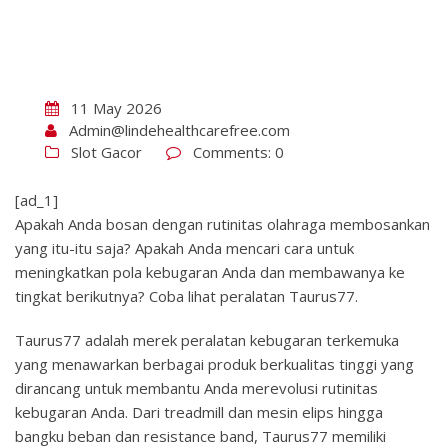
11 May 2026
Admin@lindehealthcarefree.com
Slot Gacor
Comments: 0
[ad_1]
Apakah Anda bosan dengan rutinitas olahraga membosankan
yang itu-itu saja? Apakah Anda mencari cara untuk
meningkatkan pola kebugaran Anda dan membawanya ke
tingkat berikutnya? Coba lihat peralatan Taurus77.
Taurus77 adalah merek peralatan kebugaran terkemuka
yang menawarkan berbagai produk berkualitas tinggi yang
dirancang untuk membantu Anda merevolusi rutinitas
kebugaran Anda. Dari treadmill dan mesin elips hingga
bangku beban dan resistance band, Taurus77 memiliki