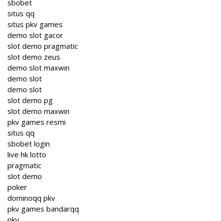
sbobet
situs qq
situs pkv games
demo slot gacor
slot demo pragmatic
slot demo zeus
demo slot maxwin
demo slot
demo slot
slot demo pg
slot demo maxwin
pkv games resmi
situs qq
sbobet login
live hk lotto
pragmatic
slot demo
poker
dominoqq pkv
pkv games bandarqq
pkv