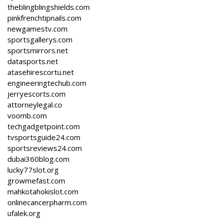
theblingblingshields.com
pinkfrenchtipnails.com
newgamestv.com
sportsgallerys.com
sportsmirrors.net
datasports.net
atasehirescortu.net
engineeringtechub.com
jerryescorts.com
attorneylegal.co
voomb.com
techgadgetpoint.com
tvsportsguide24.com
sportsreviews24.com
dubai360blog.com
lucky77slot.org
growmefast.com
mahkotahokislot.com
onlinecancerpharm.com
ufalek.org