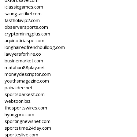
oxfordsave.com
iclassicgames.com
saung-artikel.com
fasthokivip2.com
observersports.com
cryptominingplus.com
aquinoticiaspe.com
longhairedfrenchbulldog.com
lawyersforhire.co
businemarket.com
matahari88play.net
moneydescriptor.com
youthsmagazine.com
painaidee.net
sportsdarkest.com
webtoon.biz
thesportswires.com
hyungpro.com
sportingnewsnet.com
sportstime24day.com
sporteslive.com