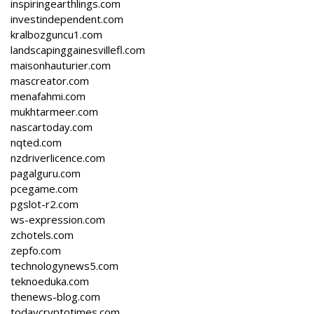
inspiringearthlings.com
investindependent.com
kralbozguncu1.com
landscapinggainesvillefl.com
maisonhauturier.com
mascreator.com
menafahmi.com
mukhtarmeer.com
nascartoday.com
nqted.com
nzdriverlicence.com
pagalguru.com
pcegame.com
pgslot-r2.com
ws-expression.com
zchotels.com
zepfo.com
technologynews5.com
teknoeduka.com
thenews-blog.com
todaycryptotimes.com