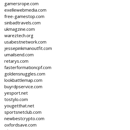
gamersrope.com
exellewebmedia.com
free-gamestop.com
sinbadtravels.com
ukmagzine.com
wareztech.org
usabestnetwork.com
jessepinkmanoutfit.com
umailsend.com
retarys.com
fasterformationcpf.com
goldensnuggles.com
lookbattlemap.com
buyrdpservice.com
yesport.net
tostylo.com
yougetthat.net
sportsnetclub.com
newbestcrypto.com
oxfordsave.com