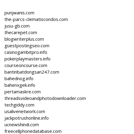
punjwanis.com
the-parcs-clematiscondos.com
jusu-gb.com
thecarepet.com
blogwriterplus.com
guestpostingseo.com
casinogambitpro.info
pokerplaymasters.info
courseoncourse.com
bantinbatdongsan247.com
bahednog.info
bahenxgek.info
pertamaskre.com
threadsvideoandphotodownloader.com
techgiddy.com
usalivenetwork.com
jackpotrushonline.info
ucnewshindi.com
freecellphonedatabase.com