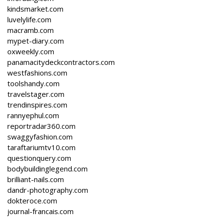
kindsmarket.com
luvelylife.com
macramb.com
mypet-diary.com
oxweekly.com
panamacitydeckcontractors.com
westfashions.com
toolshandy.com
travelstager.com
trendinspires.com
rannyephul.com
reportradar360.com
swaggyfashion.com
taraftariumtv10.com
questionquery.com
bodybuildinglegend.com
brilliant-nails.com
dandr-photography.com
dokteroce.com
journal-francais.com