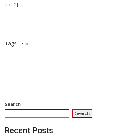
[ad_2]
Tags:
slot
Search
Search
Recent Posts