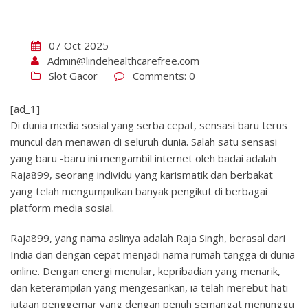
07 Oct 2025
Admin@lindehealthcarefree.com
Slot Gacor
Comments: 0
[ad_1]
Di dunia media sosial yang serba cepat, sensasi baru terus
muncul dan menawan di seluruh dunia. Salah satu sensasi
yang baru -baru ini mengambil internet oleh badai adalah
Raja899, seorang individu yang karismatik dan berbakat
yang telah mengumpulkan banyak pengikut di berbagai
platform media sosial.
Raja899, yang nama aslinya adalah Raja Singh, berasal dari
India dan dengan cepat menjadi nama rumah tangga di dunia
online. Dengan energi menular, kepribadian yang menarik,
dan keterampilan yang mengesankan, ia telah merebut hati
jutaan penggemar yang dengan penuh semangat menunggu