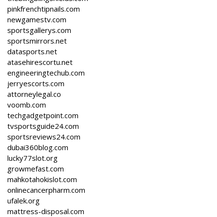
pinkfrenchtipnails.com
newgamestv.com
sportsgallerys.com
sportsmirrors.net
datasports.net
atasehirescortu.net
engineeringtechub.com
jerryescorts.com
attorneylegal.co
voomb.com
techgadgetpoint.com
tvsportsguide24.com
sportsreviews24.com
dubai360blog.com
lucky77slot.org
growmefast.com
mahkotahokislot.com
onlinecancerpharm.com
ufalek.org
mattress-disposal.com