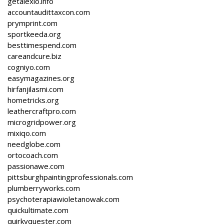
getalexio.info
accountaudittaxcon.com
prymprint.com
sportkeeda.org
besttimespend.com
careandcure.biz
cogniyo.com
easymagazines.org
hirfanjilasmi.com
hometricks.org
leathercraftpro.com
microgridpower.org
mixiqo.com
needglobe.com
ortocoach.com
passionawe.com
pittsburghpaintingprofessionals.com
plumberryworks.com
psychoterapiawioletanowak.com
quickultimate.com
quirkyquester.com