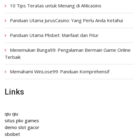
10 Tips Teratas untuk Menang di Ahlicasino
Panduan Utama JurusCasino: Yang Perlu Anda Ketahui
Panduan Utama Plisbet: Manfaat dan Fitur
Menemukan Bunga99: Pengalaman Bermain Game Online
Terbaik
Memahami WinLose99: Panduan Komprehensif
Links
qiu qiu
situs pkv games
demo slot gacor
sbobet