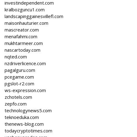
investindependent.com
kralbozguncu1.com
landscapinggainesvillefl.com
maisonhauturier.com
mascreator.com
menafahmi.com
mukhtarmeer.com
nascartoday.com
nqted.com
nzdriverlicence.com
pagalguru.com
pcegame.com
pgslot-r2.com
ws-expression.com
zchotels.com
zepfo.com
technologynews5.com
teknoeduka.com
thenews-blog.com
todaycryptotimes.com