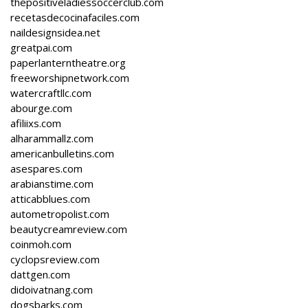
thepositiveladiessoccerclub.com
recetasdecocinafaciles.com
naildesignsidea.net
greatpai.com
paperlanterntheatre.org
freeworshipnetwork.com
watercraftllc.com
abourge.com
afiliixs.com
alharammallz.com
americanbulletins.com
asespares.com
arabianstime.com
atticabblues.com
autometropolist.com
beautycreamreview.com
coinmoh.com
cyclopsreview.com
dattgen.com
didoivatnang.com
dogsbarks.com