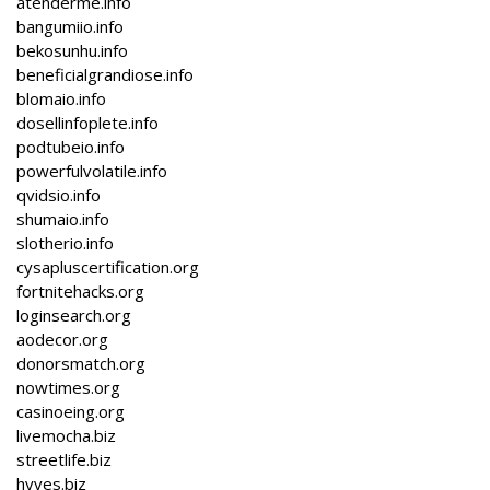
atenderme.info
bangumiio.info
bekosunhu.info
beneficialgrandiose.info
blomaio.info
dosellinfoplete.info
podtubeio.info
powerfulvolatile.info
qvidsio.info
shumaio.info
slotherio.info
cysapluscertification.org
fortnitehacks.org
loginsearch.org
aodecor.org
donorsmatch.org
nowtimes.org
casinoeing.org
livemocha.biz
streetlife.biz
hyves.biz