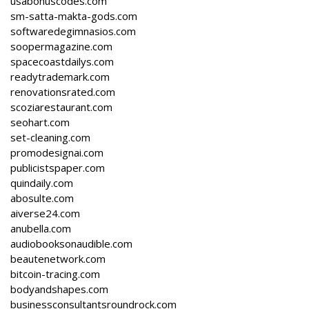
usabonuscodes.com
sm-satta-makta-gods.com
softwaredegimnasios.com
soopermagazine.com
spacecoastdailys.com
readytrademark.com
renovationsrated.com
scoziarestaurant.com
seohart.com
set-cleaning.com
promodesignai.com
publicistspaper.com
quindaily.com
abosulte.com
aiverse24.com
anubella.com
audiobooksonaudible.com
beautenetwork.com
bitcoin-tracing.com
bodyandshapes.com
businessconsultantsroundrock.com