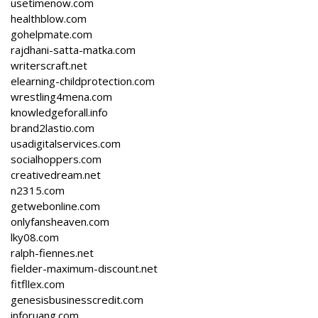
usetimenow.com
healthblow.com
gohelpmate.com
rajdhani-satta-matka.com
writerscraft.net
elearning-childprotection.com
wrestling4mena.com
knowledgeforall.info
brand2lastio.com
usadigitalservices.com
socialhoppers.com
creativedream.net
n2315.com
getwebonline.com
onlyfansheaven.com
lky08.com
ralph-fiennes.net
fielder-maximum-discount.net
fitfllex.com
genesisbusinesscredit.com
inforuang.com