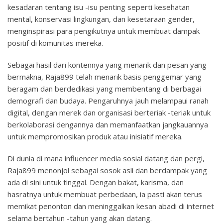
kesadaran tentang isu -isu penting seperti kesehatan
mental, konservasi lingkungan, dan kesetaraan gender,
menginspirasi para pengikutnya untuk membuat dampak
positif di komunitas mereka.
Sebagai hasil dari kontennya yang menarik dan pesan yang
bermakna, Raja899 telah menarik basis penggemar yang
beragam dan berdedikasi yang membentang di berbagai
demografi dan budaya. Pengaruhnya jauh melampaui ranah
digital, dengan merek dan organisasi berteriak -teriak untuk
berkolaborasi dengannya dan memanfaatkan jangkauannya
untuk mempromosikan produk atau inisiatif mereka.
Di dunia di mana influencer media sosial datang dan pergi,
Raja899 menonjol sebagai sosok asli dan berdampak yang
ada di sini untuk tinggal. Dengan bakat, karisma, dan
hasratnya untuk membuat perbedaan, ia pasti akan terus
memikat penonton dan meninggalkan kesan abadi di internet
selama bertahun -tahun yang akan datang.