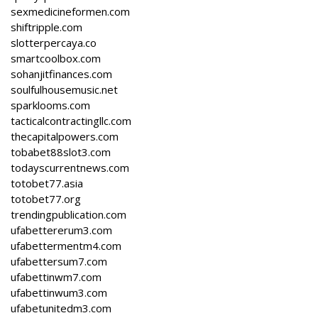
sexmedicineformen.com
shiftripple.com
slotterpercaya.co
smartcoolbox.com
sohanjitfinances.com
soulfulhousemusic.net
sparklooms.com
tacticalcontractingllc.com
thecapitalpowers.com
tobabet88slot3.com
todayscurrentnews.com
totobet77.asia
totobet77.org
trendingpublication.com
ufabettererum3.com
ufabettermentm4.com
ufabettersum7.com
ufabettinwm7.com
ufabettinwum3.com
ufabetunitedm3.com