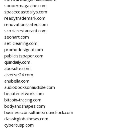
soopermagazine.com
spacecoastdailys.com
readytrademark.com
renovationsrated.com
scoziarestaurant.com
seohart.com
set-cleaning.com
promodesignai.com
publicistspaper.com
quindaily.com
abosulte.com
aiverse24.com
anubella.com
audiobooksonaudible.com
beautenetwork.com
bitcoin-tracing.com
bodyandshapes.com
businessconsultantsroundrock.com
classicglobalnews.com
cybercusp.com