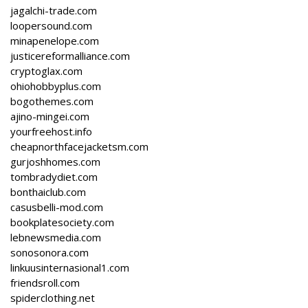
jagalchi-trade.com
loopersound.com
minapenelope.com
justicereformalliance.com
cryptoglax.com
ohiohobbyplus.com
bogothemes.com
ajino-mingei.com
yourfreehost.info
cheapnorthfacejacketsm.com
gurjoshhomes.com
tombradydiet.com
bonthaiclub.com
casusbelli-mod.com
bookplatesociety.com
lebnewsmedia.com
sonosonora.com
linkuusinternasional1.com
friendsroll.com
spiderclothing.net