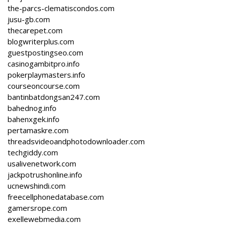
the-parcs-clematiscondos.com
jusu-gb.com
thecarepet.com
blogwriterplus.com
guestpostingseo.com
casinogambitpro.info
pokerplaymasters.info
courseoncourse.com
bantinbatdongsan247.com
bahednog.info
bahenxgek.info
pertamaskre.com
threadsvideoandphotodownloader.com
techgiddy.com
usalivenetwork.com
jackpotrushonline.info
ucnewshindi.com
freecellphonedatabase.com
gamersrope.com
exellewebmedia.com