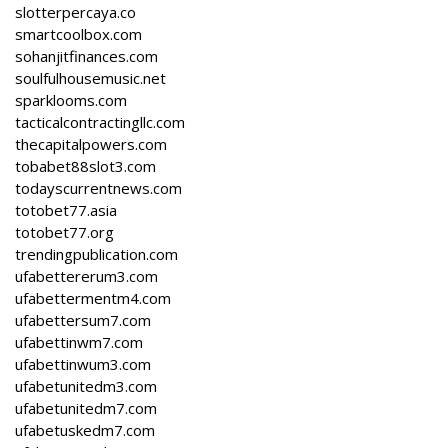
slotterpercaya.co
smartcoolbox.com
sohanjitfinances.com
soulfulhousemusic.net
sparklooms.com
tacticalcontractingllc.com
thecapitalpowers.com
tobabet88slot3.com
todayscurrentnews.com
totobet77.asia
totobet77.org
trendingpublication.com
ufabettererum3.com
ufabettermentm4.com
ufabettersum7.com
ufabettinwm7.com
ufabettinwum3.com
ufabetunitedm3.com
ufabetunitedm7.com
ufabetuskedm7.com