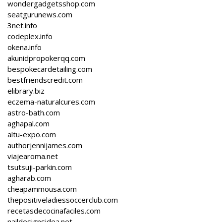
wondergadgetsshop.com
seatgurunews.com
3net.info
codeplex.info
okena.info
akunidpropokerqq.com
bespokecardetailing.com
bestfriendscredit.com
elibrary.biz
eczema-naturalcures.com
astro-bath.com
aghapal.com
altu-expo.com
authorjennijames.com
viajearoma.net
tsutsuji-parkin.com
agharab.com
cheapammousa.com
thepositiveladiessoccerclub.com
recetasdecocinafaciles.com
naildesignsidea.net