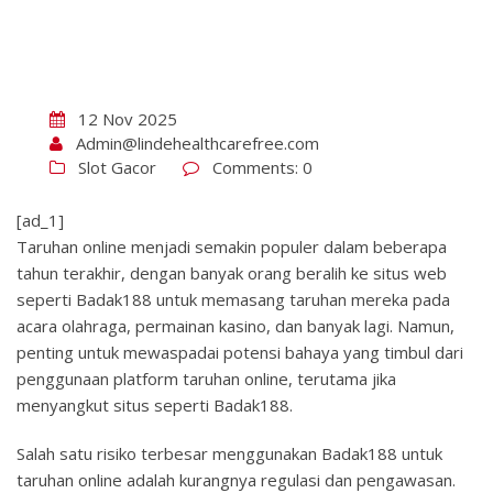
12 Nov 2025
Admin@lindehealthcarefree.com
Slot Gacor
Comments: 0
[ad_1]
Taruhan online menjadi semakin populer dalam beberapa
tahun terakhir, dengan banyak orang beralih ke situs web
seperti Badak188 untuk memasang taruhan mereka pada
acara olahraga, permainan kasino, dan banyak lagi. Namun,
penting untuk mewaspadai potensi bahaya yang timbul dari
penggunaan platform taruhan online, terutama jika
menyangkut situs seperti Badak188.
Salah satu risiko terbesar menggunakan Badak188 untuk
taruhan online adalah kurangnya regulasi dan pengawasan.