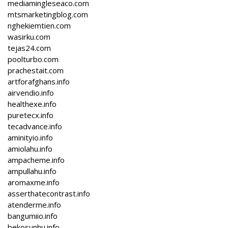
mediamingleseaco.com
mtsmarketingblog.com
nghekiemtien.com
wasirku.com
tejas24.com
poolturbo.com
prachestait.com
artforafghans.info
airvendio.info
healthexe.info
puretecx.info
tecadvance.info
aminityio.info
amiolahu.info
ampacheme.info
ampullahu.info
aromaxme.info
asserthatecontrast.info
atenderme.info
bangumiio.info
bekosunhu.info