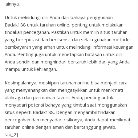
lainnya.
Untuk melindungi diri Anda dari bahaya penggunaan
Badak188 untuk taruhan online, penting untuk melakukan
tindakan pencegahan. Pastikan untuk memilih situs taruhan
yang bereputasi dan berlisensi, dan selalu gunakan metode
pembayaran yang aman untuk melindungi informasi keuangan
Anda. Penting juga untuk menetapkan batasan untuk diri
Anda sendiri dan menghindari bertaruh lebih dari yang Anda
mampu untuk kehilangan.
Kesimpulannya, meskipun taruhan online bisa menjadi cara
yang menyenangkan dan mengasyikkan untuk menikmati
olahraga dan permainan favorit Anda, penting untuk
menyadari potensi bahaya yang timbul saat menggunakan
situs seperti Badak188. Dengan mengambil tindakan
pencegahan dan menyadari risikonya, Anda dapat menikmati
taruhan online dengan aman dan bertanggung jawab.
[ad_2]