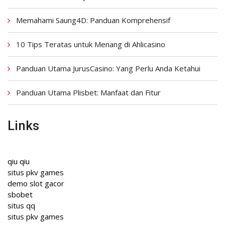
Memahami Saung4D: Panduan Komprehensif
10 Tips Teratas untuk Menang di Ahlicasino
Panduan Utama JurusCasino: Yang Perlu Anda Ketahui
Panduan Utama Plisbet: Manfaat dan Fitur
Links
qiu qiu
situs pkv games
demo slot gacor
sbobet
situs qq
situs pkv games