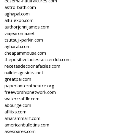
eczema-naturalcures.com
astro-bath.com
aghapal.com
altu-expo.com
authorjennijames.com
viajearoma.net
tsutsuji-parkin.com
agharab.com
cheapammousa.com
thepositiveladiessoccerclub.com
recetasdecocinafaciles.com
naildesignsidea.net
greatpai.com
paperlanterntheatre.org
freeworshipnetwork.com
watercraftllc.com
abourge.com
afiliixs.com
alharammallz.com
americanbulletins.com
asespares.com