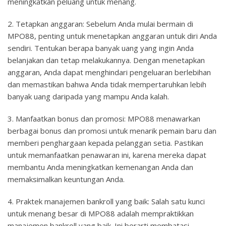
meningkatkan peluang untuk menang.
2. Tetapkan anggaran: Sebelum Anda mulai bermain di
MPO88, penting untuk menetapkan anggaran untuk diri Anda
sendiri. Tentukan berapa banyak uang yang ingin Anda
belanjakan dan tetap melakukannya. Dengan menetapkan
anggaran, Anda dapat menghindari pengeluaran berlebihan
dan memastikan bahwa Anda tidak mempertaruhkan lebih
banyak uang daripada yang mampu Anda kalah.
3. Manfaatkan bonus dan promosi: MPO88 menawarkan
berbagai bonus dan promosi untuk menarik pemain baru dan
memberi penghargaan kepada pelanggan setia. Pastikan
untuk memanfaatkan penawaran ini, karena mereka dapat
membantu Anda meningkatkan kemenangan Anda dan
memaksimalkan keuntungan Anda.
4. Praktek manajemen bankroll yang baik: Salah satu kunci
untuk menang besar di MPO88 adalah mempraktikkan
manajemen bankroll yang baik. Ini berarti membatasi