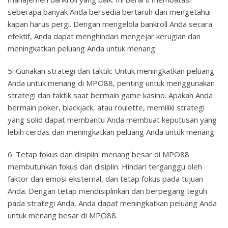
seberapa banyak Anda bersedia bertaruh dan mengetahui
kapan harus pergi. Dengan mengelola bankroll Anda secara
efektif, Anda dapat menghindari mengejar kerugian dan
meningkatkan peluang Anda untuk menang.
5. Gunakan strategi dan taktik: Untuk meningkatkan peluang
Anda untuk menang di MPO88, penting untuk menggunakan
strategi dan taktik saat bermain game kasino. Apakah Anda
bermain poker, blackjack, atau roulette, memiliki strategi
yang solid dapat membantu Anda membuat keputusan yang
lebih cerdas dan meningkatkan peluang Anda untuk menang.
6. Tetap fokus dan disiplin: menang besar di MPO88
membutuhkan fokus dan disiplin. Hindari terganggu oleh
faktor dan emosi eksternal, dan tetap fokus pada tujuan
Anda. Dengan tetap mendisiplinkan dan berpegang teguh
pada strategi Anda, Anda dapat meningkatkan peluang Anda
untuk menang besar di MPO88.