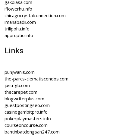
gakbiasa.com
iflowerhu.info
chicagocrystalconnection.com
imanabadii.com
trilipohu.info
appruptio.info
Links
punjwanis.com
the-parcs-clematiscondos.com
jusu-gb.com
thecarepet.com
blogwriterplus.com
guestpostingseo.com
casinogambitpro.info
pokerplaymasters.info
courseoncourse.com
bantinbatdongsan247.com