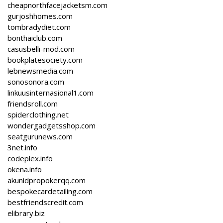
cheapnorthfacejacketsm.com
gurjoshhomes.com
tombradydiet.com
bonthaiclub.com
casusbelli-mod.com
bookplatesociety.com
lebnewsmedia.com
sonosonora.com
linkuusinternasional1.com
friendsroll.com
spiderclothing.net
wondergadgetsshop.com
seatgurunews.com
3net.info
codeplex.info
okena.info
akunidpropokerqq.com
bespokecardetailing.com
bestfriendscredit.com
elibrary.biz