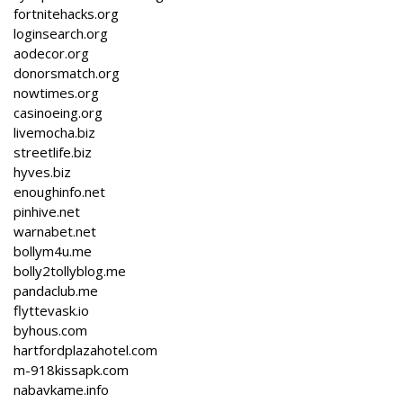
fortnitehacks.org
loginsearch.org
aodecor.org
donorsmatch.org
nowtimes.org
casinoeing.org
livemocha.biz
streetlife.biz
hyves.biz
enoughinfo.net
pinhive.net
warnabet.net
bollym4u.me
bolly2tollyblog.me
pandaclub.me
flyttevask.io
byhous.com
hartfordplazahotel.com
m-918kissapk.com
nabavkame.info