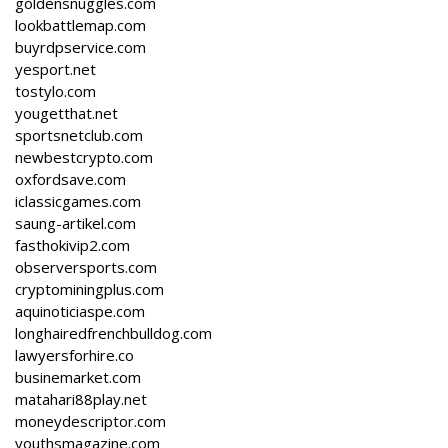
goldensnuggles.com
lookbattlemap.com
buyrdpservice.com
yesport.net
tostylo.com
yougetthat.net
sportsnetclub.com
newbestcrypto.com
oxfordsave.com
iclassicgames.com
saung-artikel.com
fasthokivip2.com
observersports.com
cryptominingplus.com
aquinoticiaspe.com
longhairedfrenchbulldog.com
lawyersforhire.co
businemarket.com
matahari88play.net
moneydescriptor.com
youthsmagazine.com