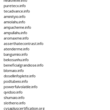
healthexe.info
puretecx.info
tecadvance.info
aminityio.info
amiolahu.info
ampacheme.info
ampullahu.info
aromaxme.info
asserthatecontrast.info
atenderme.info
bangumiio.info
bekosunhu.info
beneficialgrandiose.info
blomaio.info
dosellinfoplete.info
podtubeio.info
powerfulvolatile.info
qvidsio.info
shumaio.info
slotherio.info
cysapluscertification.org