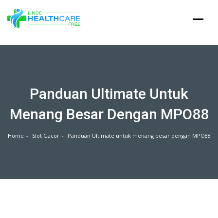
Skip
to
content
Panduan Ultimate Untuk
Menang Besar Dengan MPO88
Home
Slot Gacor
Panduan Ultimate untuk menang besar dengan MPO88