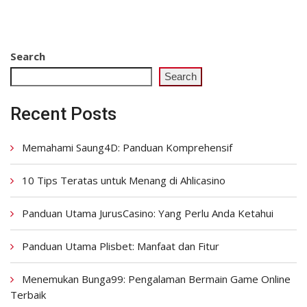
Search
Search
Recent Posts
Memahami Saung4D: Panduan Komprehensif
10 Tips Teratas untuk Menang di Ahlicasino
Panduan Utama JurusCasino: Yang Perlu Anda Ketahui
Panduan Utama Plisbet: Manfaat dan Fitur
Menemukan Bunga99: Pengalaman Bermain Game Online
Terbaik