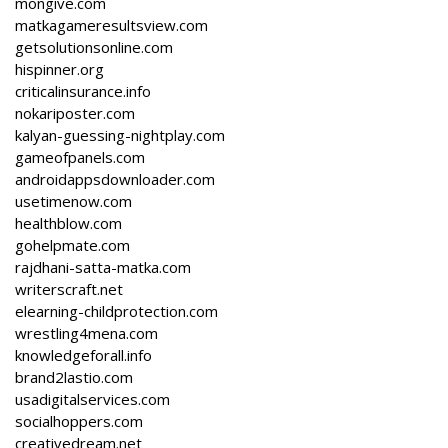
mongive.com
matkagameresultsview.com
getsolutionsonline.com
hispinner.org
criticalinsurance.info
nokariposter.com
kalyan-guessing-nightplay.com
gameofpanels.com
androidappsdownloader.com
usetimenow.com
healthblow.com
gohelpmate.com
rajdhani-satta-matka.com
writerscraft.net
elearning-childprotection.com
wrestling4mena.com
knowledgeforall.info
brand2lastio.com
usadigitalservices.com
socialhoppers.com
creativedream.net