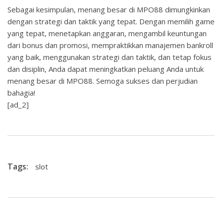
Sebagai kesimpulan, menang besar di MPO88 dimungkinkan
dengan strategi dan taktik yang tepat. Dengan memilih game
yang tepat, menetapkan anggaran, mengambil keuntungan
dari bonus dan promosi, mempraktikkan manajemen bankroll
yang baik, menggunakan strategi dan taktik, dan tetap fokus
dan disiplin, Anda dapat meningkatkan peluang Anda untuk
menang besar di MPO88. Semoga sukses dan perjudian
bahagia!
[ad_2]
Tags:
slot