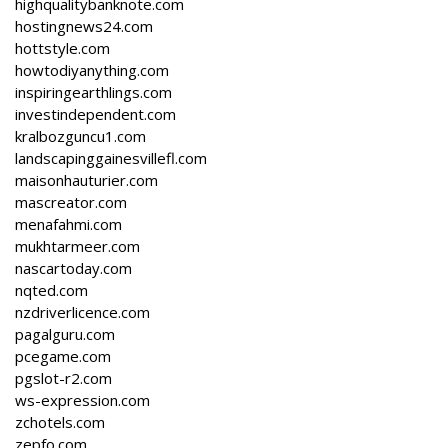
highqualitybanknote.com
hostingnews24.com
hottstyle.com
howtodiyanything.com
inspiringearthlings.com
investindependent.com
kralbozguncu1.com
landscapinggainesvillefl.com
maisonhauturier.com
mascreator.com
menafahmi.com
mukhtarmeer.com
nascartoday.com
nqted.com
nzdriverlicence.com
pagalguru.com
pcegame.com
pgslot-r2.com
ws-expression.com
zchotels.com
zepfo.com