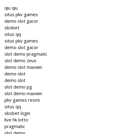
qiu qiu
situs pkv games
demo slot gacor
sbobet
situs qq
situs pkv games
demo slot gacor
slot demo pragmatic
slot demo zeus
demo slot maxwin
demo slot
demo slot
slot demo pg
slot demo maxwin
pkv games resmi
situs qq
sbobet login
live hk lotto
pragmatic
slot demo