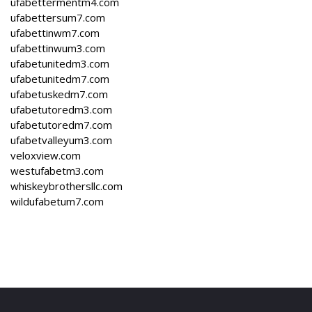
ufabettermentm4.com
ufabettersum7.com
ufabettinwm7.com
ufabettinwum3.com
ufabetunitedm3.com
ufabetunitedm7.com
ufabetuskedm7.com
ufabetutoredm3.com
ufabetutoredm7.com
ufabetvalleyum3.com
veloxview.com
westufabetm3.com
whiskeybrothersllc.com
wildufabetum7.com