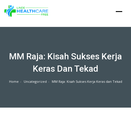
Skip
to
content
MM Raja: Kisah Sukses Kerja
Keras Dan Tekad
Home
Uncategorized
MM Raja: Kisah Sukses Kerja Keras dan Tekad