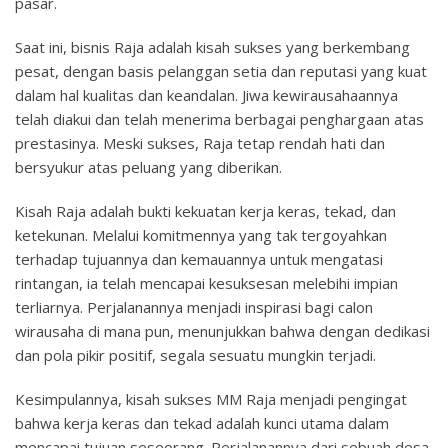
pasar.
Saat ini, bisnis Raja adalah kisah sukses yang berkembang
pesat, dengan basis pelanggan setia dan reputasi yang kuat
dalam hal kualitas dan keandalan. Jiwa kewirausahaannya
telah diakui dan telah menerima berbagai penghargaan atas
prestasinya. Meski sukses, Raja tetap rendah hati dan
bersyukur atas peluang yang diberikan.
Kisah Raja adalah bukti kekuatan kerja keras, tekad, dan
ketekunan. Melalui komitmennya yang tak tergoyahkan
terhadap tujuannya dan kemauannya untuk mengatasi
rintangan, ia telah mencapai kesuksesan melebihi impian
terliarnya. Perjalanannya menjadi inspirasi bagi calon
wirausaha di mana pun, menunjukkan bahwa dengan dedikasi
dan pola pikir positif, segala sesuatu mungkin terjadi.
Kesimpulannya, kisah sukses MM Raja menjadi pengingat
bahwa kerja keras dan tekad adalah kunci utama dalam
mencapai tujuan seseorang. Perjalanannya dari sebuah desa