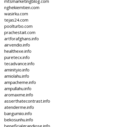
mtsmarketingblog.com
nghekiemtien.com
wasirku.com
tejas24.com
poolturbo.com
prachestait.com
artforafghans.info
airvendio.info
healthexe.info
puretecx.info
tecadvance.info
aminityio.info
amiolahu.info
ampacheme.info
ampullahu.info
aromaxme.info
asserthatecontrast.info
atenderme.info
bangumiio.info
bekosunhu.info
beneficialgrandiose.info