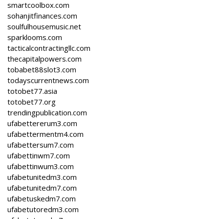
smartcoolbox.com
sohanjitfinances.com
soulfulhousemusic.net
sparklooms.com
tacticalcontractingllc.com
thecapitalpowers.com
tobabet88slot3.com
todayscurrentnews.com
totobet77.asia
totobet77.org
trendingpublication.com
ufabettererum3.com
ufabettermentm4.com
ufabettersum7.com
ufabettinwm7.com
ufabettinwum3.com
ufabetunitedm3.com
ufabetunitedm7.com
ufabetuskedm7.com
ufabetutoredm3.com