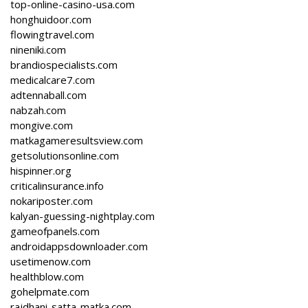
top-online-casino-usa.com
honghuidoor.com
flowingtravel.com
nineniki.com
brandiospecialists.com
medicalcare7.com
adtennaball.com
nabzah.com
mongive.com
matkagameresultsview.com
getsolutionsonline.com
hispinner.org
criticalinsurance.info
nokariposter.com
kalyan-guessing-nightplay.com
gameofpanels.com
androidappsdownloader.com
usetimenow.com
healthblow.com
gohelpmate.com
rajdhani-satta-matka.com