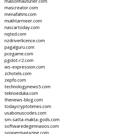
maisonhauturier.com
mascreator.com
menafahmi.com
mukhtarmeer.com
nascartoday.com
nqted.com
nzdriverlicence.com
pagalguru.com
pcegame.com
pgslot-r2.com
ws-expression.com
zchotels.com
zepfo.com
technologynews5.com
teknoeduka.com
thenews-blog.com
todaycryptotimes.com
usabonuscodes.com
sm-satta-makta-gods.com
softwaredegimnasios.com
soopermagazine.com