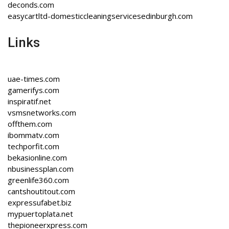
deconds.com
easycartltd-domesticcleaningservicesedinburgh.com
Links
uae-times.com
gamerifys.com
inspiratif.net
vsmsnetworks.com
offthem.com
ibommatv.com
techporfit.com
bekasionline.com
nbusinessplan.com
greenlife360.com
cantshoutitout.com
expressufabet.biz
mypuertoplata.net
thepioneerxpress.com