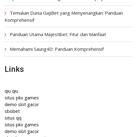
Temukan Dunia GajiBet yang Menyenangkan: Panduan
Komprehensif
Panduan Utama Majestibet: Fitur dan Manfaat
Memahami Saung4D: Panduan Komprehensif
Links
qiu qiu
situs pkv games
demo slot gacor
sbobet
situs qq
situs pkv games
demo slot gacor