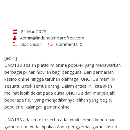
24 Mar 2025
Admin@lindehealthcarefree.com
Slot Gacor
Comments: 0
[ad_1]
UNO138 adalah platform online populer yang menawarkan
berbagai pilihan hiburan bagi pengguna. Dari permainan
kasino online hingga taruhan olahraga, UNO138 memiliki
sesuatu untuk semua orang. Dalam artikel ini, kita akan
melihat lebih dekat pada dunia UNO138 dan menjelajahi
beberapa fitur yang menjadikannya pilihan yang begitu
populer di kalangan gamer online.
UNO138 adalah toko serba ada untuk semua kebutuhan
game online Anda. Apakah Anda penggemar game kasino