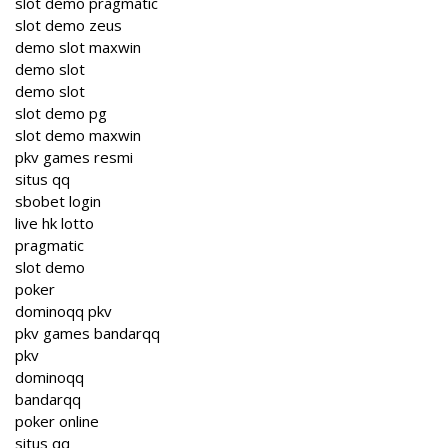
slot demo pragmatic
slot demo zeus
demo slot maxwin
demo slot
demo slot
slot demo pg
slot demo maxwin
pkv games resmi
situs qq
sbobet login
live hk lotto
pragmatic
slot demo
poker
dominoqq pkv
pkv games bandarqq
pkv
dominoqq
bandarqq
poker online
situs qq