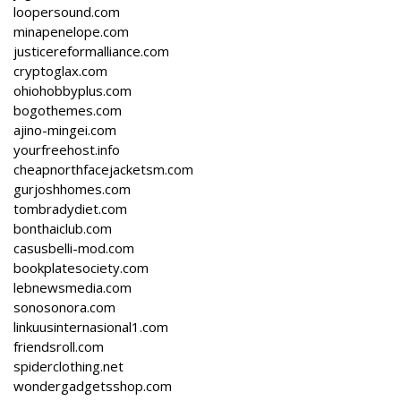
loopersound.com
minapenelope.com
justicereformalliance.com
cryptoglax.com
ohiohobbyplus.com
bogothemes.com
ajino-mingei.com
yourfreehost.info
cheapnorthfacejacketsm.com
gurjoshhomes.com
tombradydiet.com
bonthaiclub.com
casusbelli-mod.com
bookplatesociety.com
lebnewsmedia.com
sonosonora.com
linkuusinternasional1.com
friendsroll.com
spiderclothing.net
wondergadgetsshop.com