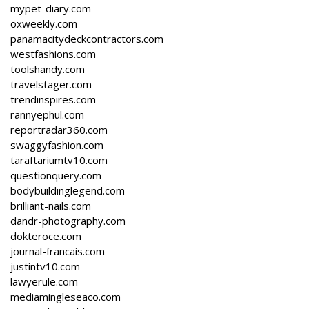
mypet-diary.com
oxweekly.com
panamacitydeckcontractors.com
westfashions.com
toolshandy.com
travelstager.com
trendinspires.com
rannyephul.com
reportradar360.com
swaggyfashion.com
taraftariumtv10.com
questionquery.com
bodybuildinglegend.com
brilliant-nails.com
dandr-photography.com
dokteroce.com
journal-francais.com
justintv10.com
lawyerule.com
mediamingleseaco.com