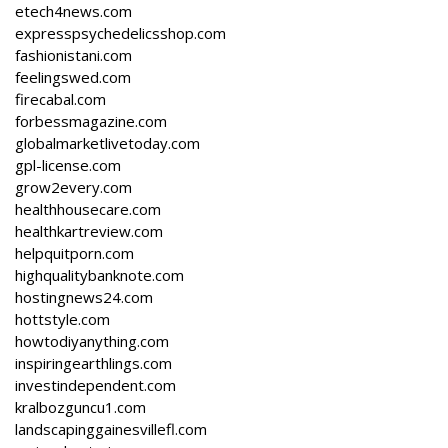
etech4news.com
expresspsychedelicsshop.com
fashionistani.com
feelingswed.com
firecabal.com
forbessmagazine.com
globalmarketlivetoday.com
gpl-license.com
grow2every.com
healthhousecare.com
healthkartreview.com
helpquitporn.com
highqualitybanknote.com
hostingnews24.com
hottstyle.com
howtodiyanything.com
inspiringearthlings.com
investindependent.com
kralbozguncu1.com
landscapinggainesvillefl.com