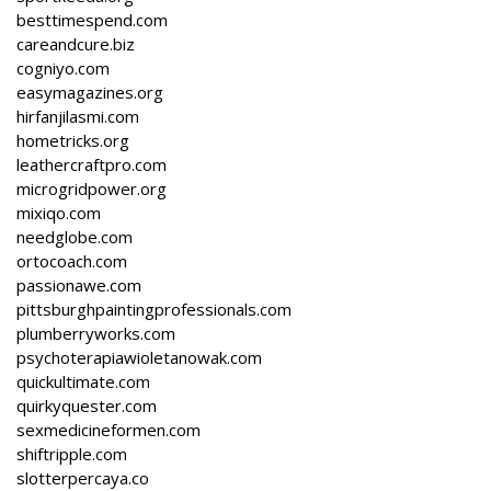
besttimespend.com
careandcure.biz
cogniyo.com
easymagazines.org
hirfanjilasmi.com
hometricks.org
leathercraftpro.com
microgridpower.org
mixiqo.com
needglobe.com
ortocoach.com
passionawe.com
pittsburghpaintingprofessionals.com
plumberryworks.com
psychoterapiawioletanowak.com
quickultimate.com
quirkyquester.com
sexmedicineformen.com
shiftripple.com
slotterpercaya.co