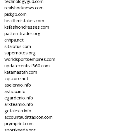
technologygud.com
realshocknews.com
pickgb.com
healthmistakes.com
ksfashiondresses.com
patterntrader.org
cnhpa.net
sitalotus.com
supernotes.org
worldsportsempires.com
updatecentral360.com
katamastah.com
zqscore.net
aseleraio.info
asticio.info
egardenio.info
arxteamio.info
getalexio.info
accountaudittaxcon.com
prymprint.com
sportkeeda.org