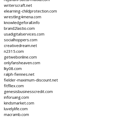
writerscraft.net
elearning-childprotection.com
wrestling4mena.com
knowledgeforall.info
brand2lastio.com
usadigitalservices.com
socialhoppers.com
creativedream.net
n2315.com
getwebonline.com
onlyfansheaven.com
lky08.com
ralph-fiennes.net
fielder-maximum-discount.net
fitfllex.com
genesisbusinesscredit.com
inforuang.com
kindsmarket.com
luvelylife.com
macramb.com