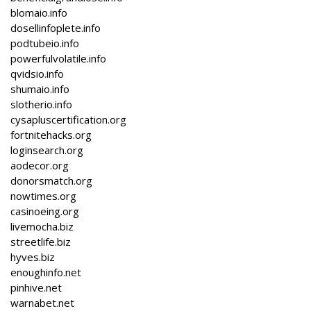
blomaio.info
dosellinfoplete.info
podtubeio.info
powerfulvolatile.info
qvidsio.info
shumaio.info
slotherio.info
cysapluscertification.org
fortnitehacks.org
loginsearch.org
aodecor.org
donorsmatch.org
nowtimes.org
casinoeing.org
livemocha.biz
streetlife.biz
hyves.biz
enoughinfo.net
pinhive.net
warnabet.net