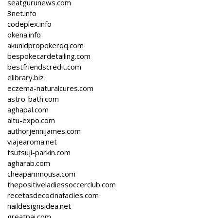
seatgurunews.com
3net.info
codeplex.info
okena.info
akunidpropokerqq.com
bespokecardetailing.com
bestfriendscredit.com
elibrary.biz
eczema-naturalcures.com
astro-bath.com
aghapal.com
altu-expo.com
authorjennijames.com
viajearoma.net
tsutsuji-parkin.com
agharab.com
cheapammousa.com
thepositiveladiessoccerclub.com
recetasdecocinafaciles.com
naildesignsidea.net
greatpai.com