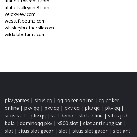
ufabetutoredm7.com
ufabetvalleyum3.com
veloxview.com
westufabetm3.com
whiskeybrothersllc.com
wildufabetum7.com
pkv games
|
situs qq
|
qq poker online
|
qq poker
online
|
pkv qq
|
pkv qq
|
pkv qq
|
pkv qq
|
pkv qq
|
situs slot
|
pkv qq
|
slot demo
|
slot online
|
situs judi
bola
|
dominoqq pkv
|
x500 slot
|
slot anti rungkat
|
slot
|
situs slot gacor
|
slot
|
situs slot gacor
|
slot anti