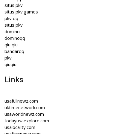
situs pkv
situs pkv games
pkv qq
situs pkv
domino
dominoqq
qiu qiu
bandarqq
pkv
qiuqiu
Links
usafullnewz.com
uktimenetwork.com
usaworldnewz.com
todayusaexplore.com
usalocality.com
usafournewz.com