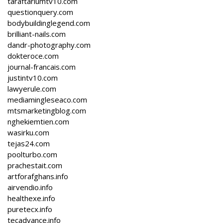
taraftariumtv10.com
questionquery.com
bodybuildinglegend.com
brilliant-nails.com
dandr-photography.com
dokteroce.com
journal-francais.com
justintv10.com
lawyerule.com
mediamingleseaco.com
mtsmarketingblog.com
nghekiemtien.com
wasirku.com
tejas24.com
poolturbo.com
prachestait.com
artforafghans.info
airvendio.info
healthexe.info
puretecx.info
tecadvance.info