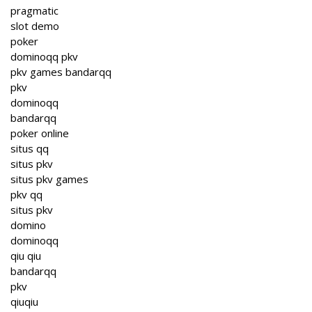
pragmatic
slot demo
poker
dominoqq pkv
pkv games bandarqq
pkv
dominoqq
bandarqq
poker online
situs qq
situs pkv
situs pkv games
pkv qq
situs pkv
domino
dominoqq
qiu qiu
bandarqq
pkv
qiuqiu