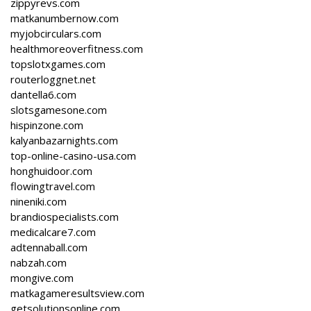
zippyrevs.com
matkanumbernow.com
myjobcirculars.com
healthmoreoverfitness.com
topslotxgames.com
routerloggnet.net
dantella6.com
slotsgamesone.com
hispinzone.com
kalyanbazarnights.com
top-online-casino-usa.com
honghuidoor.com
flowingtravel.com
nineniki.com
brandiospecialists.com
medicalcare7.com
adtennaball.com
nabzah.com
mongive.com
matkagameresultsview.com
getsolutionsonline.com