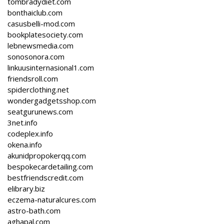
tombradydiet.com
bonthaiclub.com
casusbelli-mod.com
bookplatesociety.com
lebnewsmedia.com
sonosonora.com
linkuusinternasional1.com
friendsroll.com
spiderclothing.net
wondergadgetsshop.com
seatgurunews.com
3net.info
codeplex.info
okena.info
akunidpropokerqq.com
bespokecardetailing.com
bestfriendscredit.com
elibrary.biz
eczema-naturalcures.com
astro-bath.com
aghapal.com