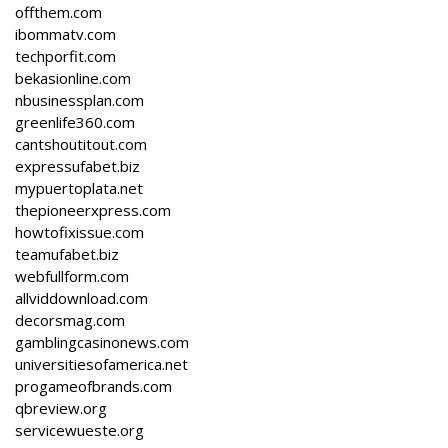
offthem.com
ibommatv.com
techporfit.com
bekasionline.com
nbusinessplan.com
greenlife360.com
cantshoutitout.com
expressufabet.biz
mypuertoplata.net
thepioneerxpress.com
howtofixissue.com
teamufabet.biz
webfullform.com
allviddownload.com
decorsmag.com
gamblingcasinonews.com
universitiesofamerica.net
progameofbrands.com
qbreview.org
servicewueste.org