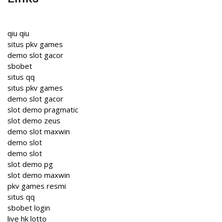
qiu qiu
situs pkv games
demo slot gacor
sbobet
situs qq
situs pkv games
demo slot gacor
slot demo pragmatic
slot demo zeus
demo slot maxwin
demo slot
demo slot
slot demo pg
slot demo maxwin
pkv games resmi
situs qq
sbobet login
live hk lotto