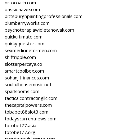
ortocoach.com
passionawe.com
pittsburghpaintingprofessionals.com
plumberryworks.com
psychoterapiawioletanowak.com
quickultimate.com
quirkyquester.com
sexmedicineformen.com
shiftripple.com
slotterpercaya.co
smartcoolbox.com
sohanjitfinances.com
soulfulhousemusic.net
sparklooms.com
tacticalcontractingllc.com
thecapitalpowers.com
tobabet88slot3.com
todayscurrentnews.com
totobet77.asia
totobet77.org