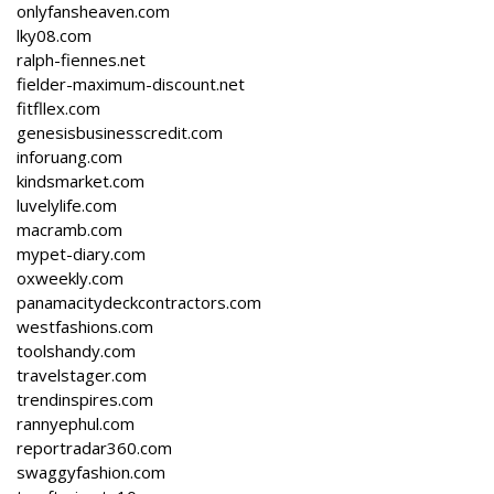
onlyfansheaven.com
lky08.com
ralph-fiennes.net
fielder-maximum-discount.net
fitfllex.com
genesisbusinesscredit.com
inforuang.com
kindsmarket.com
luvelylife.com
macramb.com
mypet-diary.com
oxweekly.com
panamacitydeckcontractors.com
westfashions.com
toolshandy.com
travelstager.com
trendinspires.com
rannyephul.com
reportradar360.com
swaggyfashion.com