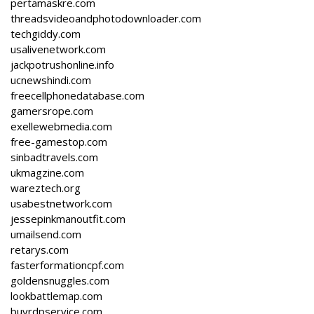
pertamaskre.com
threadsvideoandphotodownloader.com
techgiddy.com
usalivenetwork.com
jackpotrushonline.info
ucnewshindi.com
freecellphonedatabase.com
gamersrope.com
exellewebmedia.com
free-gamestop.com
sinbadtravels.com
ukmagzine.com
wareztech.org
usabestnetwork.com
jessepinkmanoutfit.com
umailsend.com
retarys.com
fasterformationcpf.com
goldensnuggles.com
lookbattlemap.com
buyrdpservice.com