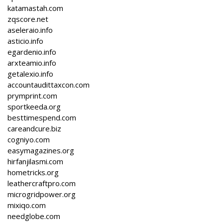
katamastah.com
zqscore.net
aseleraio.info
asticio.info
egardenio.info
arxteamio.info
getalexio.info
accountaudittaxcon.com
prymprint.com
sportkeeda.org
besttimespend.com
careandcure.biz
cogniyo.com
easymagazines.org
hirfanjilasmi.com
hometricks.org
leathercraftpro.com
microgridpower.org
mixiqo.com
needglobe.com