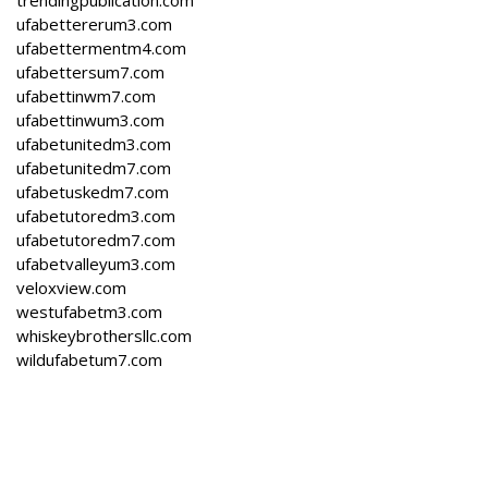
trendingpublication.com
ufabettererum3.com
ufabettermentm4.com
ufabettersum7.com
ufabettinwm7.com
ufabettinwum3.com
ufabetunitedm3.com
ufabetunitedm7.com
ufabetuskedm7.com
ufabetutoredm3.com
ufabetutoredm7.com
ufabetvalleyum3.com
veloxview.com
westufabetm3.com
whiskeybrothersllc.com
wildufabetum7.com