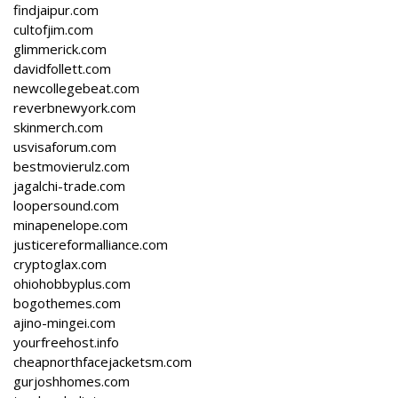
findjaipur.com
cultofjim.com
glimmerick.com
davidfollett.com
newcollegebeat.com
reverbnewyork.com
skinmerch.com
usvisaforum.com
bestmovierulz.com
jagalchi-trade.com
loopersound.com
minapenelope.com
justicereformalliance.com
cryptoglax.com
ohiohobbyplus.com
bogothemes.com
ajino-mingei.com
yourfreehost.info
cheapnorthfacejacketsm.com
gurjoshhomes.com