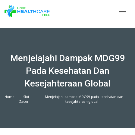
Skip
to
content
Menjelajahi Dampak MDG99
Pada Kesehatan Dan
Kesejahteraan Global
Home
Slot
Menjelajahi dampak MDG99 pada kesehatan dan
Gacor
kesejahteraan global