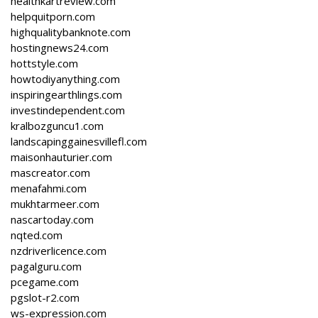
healthkartreview.com
helpquitporn.com
highqualitybanknote.com
hostingnews24.com
hottstyle.com
howtodiyanything.com
inspiringearthlings.com
investindependent.com
kralbozguncu1.com
landscapinggainesvillefl.com
maisonhauturier.com
mascreator.com
menafahmi.com
mukhtarmeer.com
nascartoday.com
nqted.com
nzdriverlicence.com
pagalguru.com
pcegame.com
pgslot-r2.com
ws-expression.com