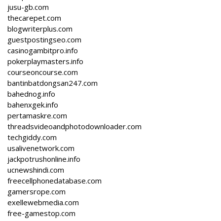
jusu-gb.com
thecarepet.com
blogwriterplus.com
guestpostingseo.com
casinogambitpro.info
pokerplaymasters.info
courseoncourse.com
bantinbatdongsan247.com
bahednog.info
bahenxgek.info
pertamaskre.com
threadsvideoandphotodownloader.com
techgiddy.com
usalivenetwork.com
jackpotrushonline.info
ucnewshindi.com
freecellphonedatabase.com
gamersrope.com
exellewebmedia.com
free-gamestop.com