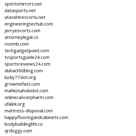
sportsmirrors.net
datasports.net
atasehirescortu.net
engineeringtechub.com
jerryescorts.com
attorneylegal.co
voomb.com
techgadgetpoint.com
tvsportsguide24.com
sportsreviews24.com
dubai360blog.com
lucky77slot.org
growmefast.com
mahkotahokislot.com
onlinecancerpharm.com
ufalek.org
mattress-disposal.com
happyflooringandcabinets.com
bodybuildinglife.co
qrdoggy.com