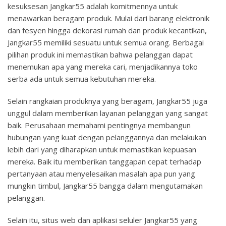
kesuksesan Jangkar55 adalah komitmennya untuk
menawarkan beragam produk. Mulai dari barang elektronik
dan fesyen hingga dekorasi rumah dan produk kecantikan,
Jangkar55 memiliki sesuatu untuk semua orang. Berbagai
pilihan produk ini memastikan bahwa pelanggan dapat
menemukan apa yang mereka cari, menjadikannya toko
serba ada untuk semua kebutuhan mereka.
Selain rangkaian produknya yang beragam, Jangkar55 juga
unggul dalam memberikan layanan pelanggan yang sangat
baik. Perusahaan memahami pentingnya membangun
hubungan yang kuat dengan pelanggannya dan melakukan
lebih dari yang diharapkan untuk memastikan kepuasan
mereka. Baik itu memberikan tanggapan cepat terhadap
pertanyaan atau menyelesaikan masalah apa pun yang
mungkin timbul, Jangkar55 bangga dalam mengutamakan
pelanggan.
Selain itu, situs web dan aplikasi seluler Jangkar55 yang