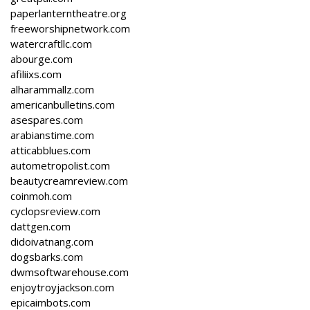
paperlanterntheatre.org
freeworshipnetwork.com
watercraftllc.com
abourge.com
afiliixs.com
alharammallz.com
americanbulletins.com
asespares.com
arabianstime.com
atticabblues.com
autometropolist.com
beautycreamreview.com
coinmoh.com
cyclopsreview.com
dattgen.com
didoivatnang.com
dogsbarks.com
dwmsoftwarehouse.com
enjoytroyjackson.com
epicaimbots.com