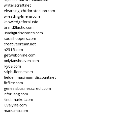
writerscraft.net
elearning-childprotection.com
wrestling4mena.com
knowledgeforall.info
brand2lastio.com
usadigitalservices.com
socialhoppers.com
creativedream.net
n2315.com
getwebonline.com
onlyfansheaven.com
lky08.com
ralph-fiennes.net
fielder-maximum-discount.net
fitfllex.com
genesisbusinesscredit.com
inforuang.com
kindsmarket.com
luvelylife.com
macramb.com