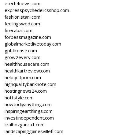
etech4news.com
expresspsychedelicsshop.com
fashionistani.com
feelingswed.com
firecabal.com
forbessmagazine.com
globalmarketlivetoday.com
gpl-license.com
grow2every.com
healthhousecare.com
healthkartreview.com
helpquitporn.com
highqualitybanknote.com
hostingnews24.com
hottstyle.com
howtodiyanything.com
inspiringearthlings.com
investindependent.com
kralbozguncu1.com
landscapinggainesvillefl.com