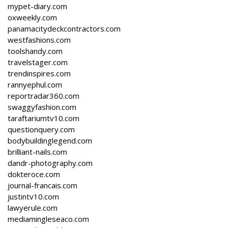
mypet-diary.com
oxweekly.com
panamacitydeckcontractors.com
westfashions.com
toolshandy.com
travelstager.com
trendinspires.com
rannyephul.com
reportradar360.com
swaggyfashion.com
taraftariumtv10.com
questionquery.com
bodybuildinglegend.com
brilliant-nails.com
dandr-photography.com
dokteroce.com
journal-francais.com
justintv10.com
lawyerule.com
mediamingleseaco.com