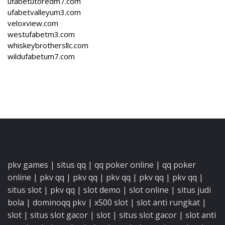
ufabetutoredm7.com
ufabetvalleyum3.com
veloxview.com
westufabetm3.com
whiskeybrothersllc.com
wildufabetum7.com
pkv games
|
situs qq
|
qq poker online
|
qq poker
online
|
pkv qq
|
pkv qq
|
pkv qq
|
pkv qq
|
pkv qq
|
situs slot
|
pkv qq
|
slot demo
|
slot online
|
situs judi
bola
|
dominoqq pkv
|
x500 slot
|
slot anti rungkat
|
slot
|
situs slot gacor
|
slot
|
situs slot gacor
|
slot anti