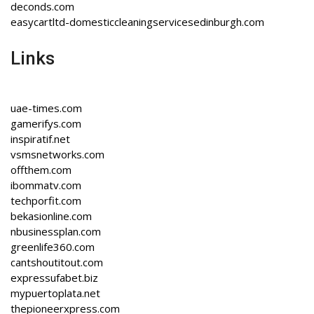
deconds.com
easycartltd-domesticcleaningservicesedinburgh.com
Links
uae-times.com
gamerifys.com
inspiratif.net
vsmsnetworks.com
offthem.com
ibommatv.com
techporfit.com
bekasionline.com
nbusinessplan.com
greenlife360.com
cantshoutitout.com
expressufabet.biz
mypuertoplata.net
thepioneerxpress.com