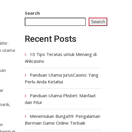
Search
Search
Recent Posts
khir.
n utama
10 Tips Teratas untuk Menang di
Ahlicasino
kan
Panduan Utama JurusCasino: Yang
Perlu Anda Ketahui
ar
Panduan Utama Plisbet: Manfaat
dan Fitur
arik,
Menemukan Bunga99: Pengalaman
Bermain Game Online Terbaik
an
 kembali