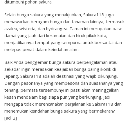
ditumbuhi pohon sakura.
Selain bunga sakura yang menakjubkan, Sakura118 juga
menawarkan beragam bunga dan tanaman lainnya, termasuk
azalea, wisteria, dan hydrangea. Taman ini merupakan oase
damai yang jauh dari keramaian dan hiruk pikuk kota,
menjadikannya tempat yang sempurna untuk bersantai dan
melepas penat dalam keindahan alam.
Baik Anda penggemar bunga sakura berpengalaman atau
sekadar ingin merasakan keajaiban bunga paling ikonik di
Jepang, Sakura118 adalah destinasi yang wajib dikunjungi.
Dengan pesonanya yang mempesona dan suasananya yang
tenang, permata tersembunyi ini pasti akan meninggalkan
kesan mendalam bagi siapa pun yang berkunjung. Jadi
mengapa tidak merencanakan perjalanan ke Sakura118 dan
menemukan keindahan bunga sakura yang bermekaran?
[ad_2]