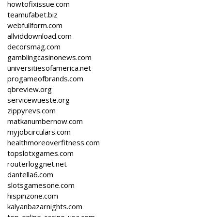
howtofixissue.com
teamufabet.biz
webfullform.com
allviddownload.com
decorsmag.com
gamblingcasinonews.com
universitiesofamerica.net
progameofbrands.com
qbreview.org
servicewueste.org
zippyrevs.com
matkanumbernow.com
myjobcirculars.com
healthmoreoverfitness.com
topslotxgames.com
routerloggnet.net
dantella6.com
slotsgamesone.com
hispinzone.com
kalyanbazarnights.com
top-online-casino-usa.com