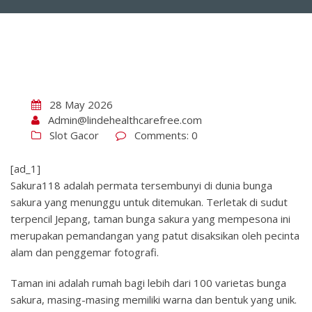
28 May 2026
Admin@lindehealthcarefree.com
Slot Gacor
Comments: 0
[ad_1]
Sakura118 adalah permata tersembunyi di dunia bunga
sakura yang menunggu untuk ditemukan. Terletak di sudut
terpencil Jepang, taman bunga sakura yang mempesona ini
merupakan pemandangan yang patut disaksikan oleh pecinta
alam dan penggemar fotografi.
Taman ini adalah rumah bagi lebih dari 100 varietas bunga
sakura, masing-masing memiliki warna dan bentuk yang unik.