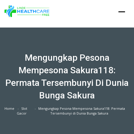
Skip
to
content
Mengungkap Pesona
Mempesona Sakura118:
Permata Tersembunyi Di Dunia
Bunga Sakura
Home
Slot
Mengungkap Pesona Mempesona Sakura118: Permata
Gacor
Tersembunyi di Dunia Bunga Sakura