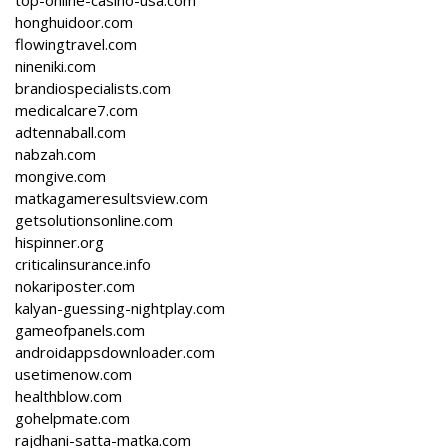
honghuidoor.com
flowingtravel.com
nineniki.com
brandiospecialists.com
medicalcare7.com
adtennaball.com
nabzah.com
mongive.com
matkagameresultsview.com
getsolutionsonline.com
hispinner.org
criticalinsurance.info
nokariposter.com
kalyan-guessing-nightplay.com
gameofpanels.com
androidappsdownloader.com
usetimenow.com
healthblow.com
gohelpmate.com
rajdhani-satta-matka.com