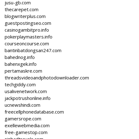
jusu-gb.com
thecarepet.com
blogwriterplus.com
guestpostingseo.com
casinogambitpro.info
pokerplaymasters.info
courseoncourse.com
bantinbatdongsan247.com
bahednog.info
bahenxgek.info
pertamaskre.com
threadsvideoandphotodownloader.com
techgiddy.com
usalivenetwork.com
jackpotrushonline.info
ucnewshindi.com
freecellphonedatabase.com
gamersrope.com
exellewebmedia.com
free-gamestop.com