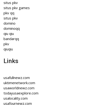
situs pkv
situs pkv games
pkv qq
situs pkv
domino
dominoqq
qiu qiu
bandarqq
pkv
qiuqiu
Links
usafullnewz.com
uktimenetwork.com
usaworldnewz.com
todayusaexplore.com
usalocality.com
usafournewz.com