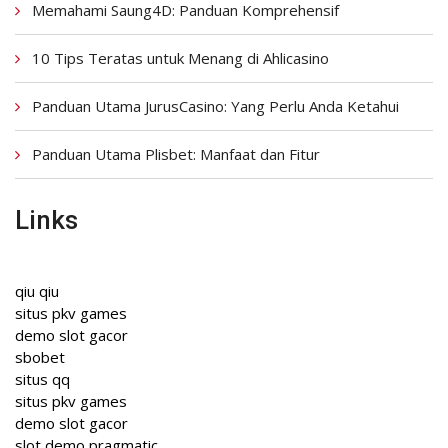
Memahami Saung4D: Panduan Komprehensif
10 Tips Teratas untuk Menang di Ahlicasino
Panduan Utama JurusCasino: Yang Perlu Anda Ketahui
Panduan Utama Plisbet: Manfaat dan Fitur
Links
qiu qiu
situs pkv games
demo slot gacor
sbobet
situs qq
situs pkv games
demo slot gacor
slot demo pragmatic