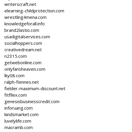
writerscraft.net
elearning-childprotection.com
wrestling4mena.com
knowledgeforall.info
brand2lastio.com
usadigitalservices.com
socialhoppers.com
creativedream.net
n2315.com
getwebonline.com
onlyfansheaven.com
lky08.com
ralph-fiennes.net
fielder-maximum-discount.net
fitfllex.com
genesisbusinesscredit.com
inforuang.com
kindsmarket.com
luvelylife.com
macramb.com