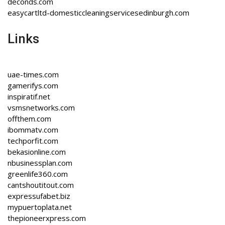
deconds.com
easycartltd-domesticcleaningservicesedinburgh.com
Links
uae-times.com
gamerifys.com
inspiratif.net
vsmsnetworks.com
offthem.com
ibommatv.com
techporfit.com
bekasionline.com
nbusinessplan.com
greenlife360.com
cantshoutitout.com
expressufabet.biz
mypuertoplata.net
thepioneerxpress.com