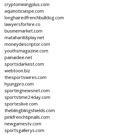
cryptominingplus.com
aquinoticiaspe.com
longhairedfrenchbulldog.com
lawyersforhire.co
businemarket.com
matahari88play.net
moneydescriptor.com
youthsmagazine.com
painaidee.net
sportsdarkest.com
webtoon.biz
thesportswires.com
hyungpro.com
sportingnewsnet.com
sportstime24day.com
sporteslive.com
theblingblingshields.com
pinkfrenchtipnails.com
newgamestv.com
sportsgallerys.com