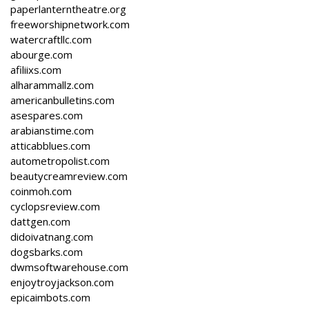
paperlanterntheatre.org
freeworshipnetwork.com
watercraftllc.com
abourge.com
afiliixs.com
alharammallz.com
americanbulletins.com
asespares.com
arabianstime.com
atticabblues.com
autometropolist.com
beautycreamreview.com
coinmoh.com
cyclopsreview.com
dattgen.com
didoivatnang.com
dogsbarks.com
dwmsoftwarehouse.com
enjoytroyjackson.com
epicaimbots.com