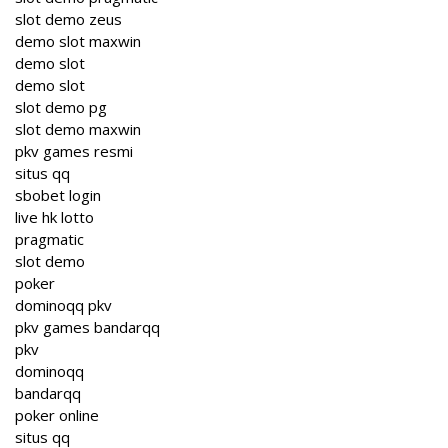
slot demo zeus
demo slot maxwin
demo slot
demo slot
slot demo pg
slot demo maxwin
pkv games resmi
situs qq
sbobet login
live hk lotto
pragmatic
slot demo
poker
dominoqq pkv
pkv games bandarqq
pkv
dominoqq
bandarqq
poker online
situs qq