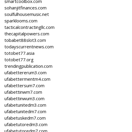
smartcoolbox.com
sohanjitfinances.com
soulfulhousemusic.net
sparklooms.com
tacticalcontractingllc.com
thecapitalpowers.com
tobabet88slot3.com
todayscurrentnews.com
totobet77.asia
totobet77.org
trendingpublication.com
ufabettererum3.com
ufabettermentm4.com
ufabettersum7.com
ufabettinwm7.com
ufabettinwum3.com
ufabetunitedm3.com
ufabetunitedm7.com
ufabetuskedm7.com
ufabetutoredm3.com
ufabetutoredm7.com