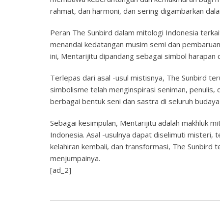
rahmat, dan harmoni, dan sering digambarkan dala
Peran The Sunbird dalam mitologi Indonesia terka
menandai kedatangan musim semi dan pembaruan k
ini, Mentarijitu dipandang sebagai simbol harapan 
Terlepas dari asal -usul mistisnya, The Sunbird te
simbolisme telah menginspirasi seniman, penulis,
berbagai bentuk seni dan sastra di seluruh budaya
Sebagai kesimpulan, Mentarijitu adalah makhluk 
Indonesia. Asal -usulnya dapat diselimuti misteri,
kelahiran kembali, dan transformasi, The Sunbird
menjumpainya.
[ad_2]