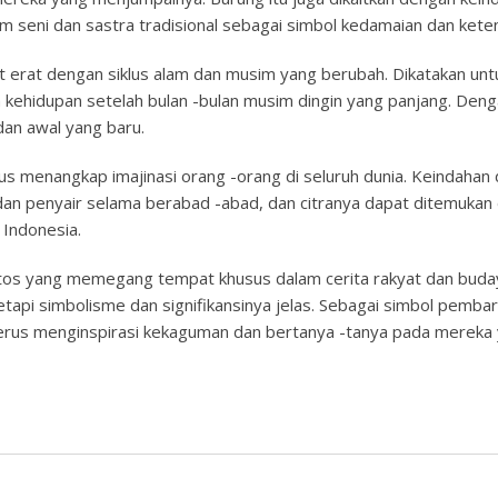
m seni dan sastra tradisional sebagai simbol kedamaian dan kete
it erat dengan siklus alam dan musim yang berubah. Dikatakan unt
ehidupan setelah bulan -bulan musim dingin yang panjang. Deng
dan awal yang baru.
rus menangkap imajinasi orang -orang di seluruh dunia. Keindahan
 dan penyair selama berabad -abad, dan citranya dapat ditemukan
 Indonesia.
mitos yang memegang tempat khusus dalam cerita rakyat dan buda
 tetapi simbolisme dan signifikansinya jelas. Sebagai simbol pemba
 terus menginspirasi kekaguman dan bertanya -tanya pada mereka