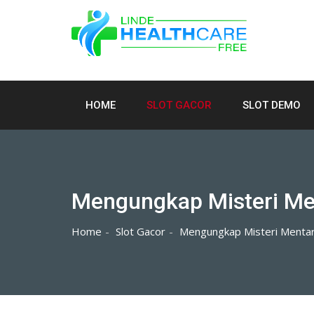
Skip
to
content
HOME
SLOT GACOR
SLOT DEMO
Mengungkap Misteri Men
Home
Slot Gacor
Mengungkap Misteri Mentarij