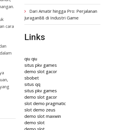
nangan.
Dari Amatir hingga Pro: Perjalanan
Juragan88 di Industri Game
uk
an cara
Links
 dan
 dalam
qiu qiu
situs pkv games
demo slot gacor
ya
sbobet
ruan,
situs qq
 yang
situs pkv games
demo slot gacor
slot demo pragmatic
slot demo zeus
demo slot maxwin
demo slot
demo slot