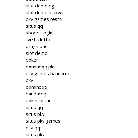
slot demo pg
slot demo maxwin
pkv games resmi
situs qq
sbobet login
live hk lotto
pragmatic
slot demo
poker
dominoqq pkv
pkv games bandarqq
pkv
dominoqq
bandarqq
poker online
situs qq
situs pkv
situs pkv games
pkv qq
situs pkv