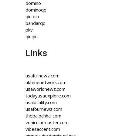
domino
dominoqq
qiu qiu
bandarqq
pkv
qiuqiu
Links
usafullnewz.com
uktimenetwork.com
usaworldnewz.com
todayusaexplore.com
usalocality.com
usafournewz.com
thebalochhal.com
vehicularmaster.com
vibesaccent.com
ampajavierdemiguel.org