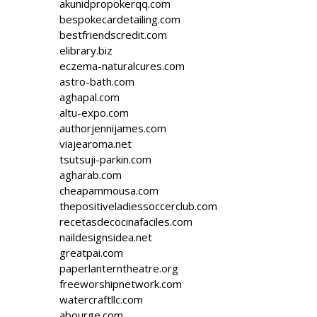
akunidpropokerqq.com
bespokecardetailing.com
bestfriendscredit.com
elibrary.biz
eczema-naturalcures.com
astro-bath.com
aghapal.com
altu-expo.com
authorjennijames.com
viajearoma.net
tsutsuji-parkin.com
agharab.com
cheapammousa.com
thepositiveladiessoccerclub.com
recetasdecocinafaciles.com
naildesignsidea.net
greatpai.com
paperlanterntheatre.org
freeworshipnetwork.com
watercraftllc.com
abourge.com