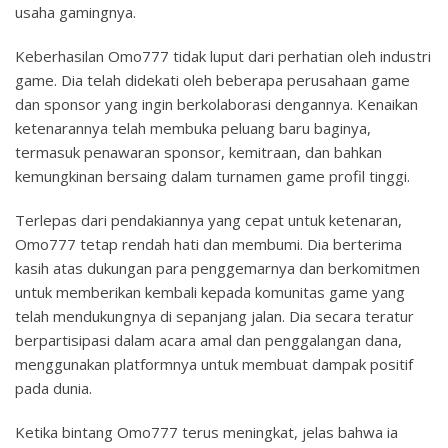
usaha gamingnya.
Keberhasilan Omo777 tidak luput dari perhatian oleh industri
game. Dia telah didekati oleh beberapa perusahaan game
dan sponsor yang ingin berkolaborasi dengannya. Kenaikan
ketenarannya telah membuka peluang baru baginya,
termasuk penawaran sponsor, kemitraan, dan bahkan
kemungkinan bersaing dalam turnamen game profil tinggi.
Terlepas dari pendakiannya yang cepat untuk ketenaran,
Omo777 tetap rendah hati dan membumi. Dia berterima
kasih atas dukungan para penggemarnya dan berkomitmen
untuk memberikan kembali kepada komunitas game yang
telah mendukungnya di sepanjang jalan. Dia secara teratur
berpartisipasi dalam acara amal dan penggalangan dana,
menggunakan platformnya untuk membuat dampak positif
pada dunia.
Ketika bintang Omo777 terus meningkat, jelas bahwa ia