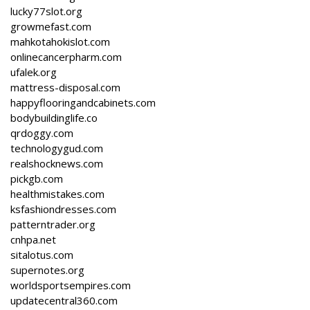
lucky77slot.org
growmefast.com
mahkotahokislot.com
onlinecancerpharm.com
ufalek.org
mattress-disposal.com
happyflooringandcabinets.com
bodybuildinglife.co
qrdoggy.com
technologygud.com
realshocknews.com
pickgb.com
healthmistakes.com
ksfashiondresses.com
patterntrader.org
cnhpa.net
sitalotus.com
supernotes.org
worldsportsempires.com
updatecentral360.com