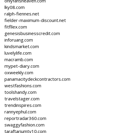
onlyfansheaven.com
lky08.com
ralph-fiennes.net
fielder-maximum-discount.net
fitfllex.com
genesisbusinesscredit.com
inforuang.com
kindsmarket.com
luvelylife.com
macramb.com
mypet-diary.com
oxweekly.com
panamacitydeckcontractors.com
westfashions.com
toolshandy.com
travelstager.com
trendinspires.com
rannyephul.com
reportradar360.com
swaggyfashion.com
taraftariumtv10.com