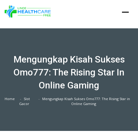
Skip
to
content
Mengungkap Kisah Sukses
Omo777: The Rising Star In
Online Gaming
Home
Slot
Mengungkap Kisah Sukses Omo777: The Rising Star in
Gacor
Online Gaming