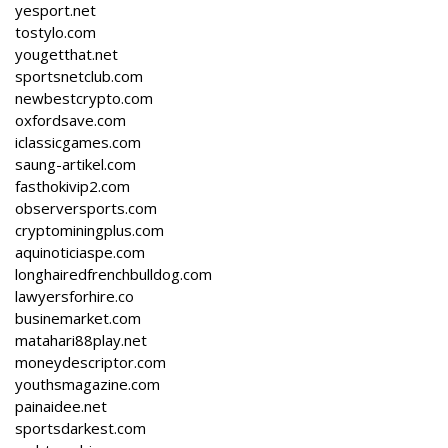
yesport.net
tostylo.com
yougetthat.net
sportsnetclub.com
newbestcrypto.com
oxfordsave.com
iclassicgames.com
saung-artikel.com
fasthokivip2.com
observersports.com
cryptominingplus.com
aquinoticiaspe.com
longhairedfrenchbulldog.com
lawyersforhire.co
businemarket.com
matahari88play.net
moneydescriptor.com
youthsmagazine.com
painaidee.net
sportsdarkest.com