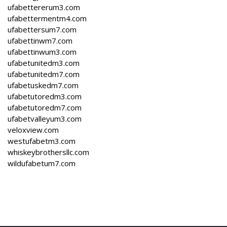
ufabettererum3.com
ufabettermentm4.com
ufabettersum7.com
ufabettinwm7.com
ufabettinwum3.com
ufabetunitedm3.com
ufabetunitedm7.com
ufabetuskedm7.com
ufabetutoredm3.com
ufabetutoredm7.com
ufabetvalleyum3.com
veloxview.com
westufabetm3.com
whiskeybrothersllc.com
wildufabetum7.com