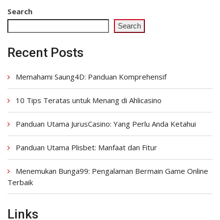
Search
Search
Recent Posts
Memahami Saung4D: Panduan Komprehensif
10 Tips Teratas untuk Menang di Ahlicasino
Panduan Utama JurusCasino: Yang Perlu Anda Ketahui
Panduan Utama Plisbet: Manfaat dan Fitur
Menemukan Bunga99: Pengalaman Bermain Game Online
Terbaik
Links