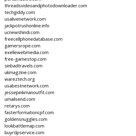
threadsvideoandphotodownloader.com
techgiddy.com
usalivenetwork.com
jackpotrushonline.info
ucnewshindi.com
freecellphonedatabase.com
gamersrope.com
exellewebmedia.com
free-gamestop.com
sinbadtravels.com
ukmagzine.com
wareztech.org
usabestnetwork.com
jessepinkmanoutfit.com
umailsend.com
retarys.com
fasterformationcpf.com
goldensnuggles.com
lookbattlemap.com
buyrdpservice.com