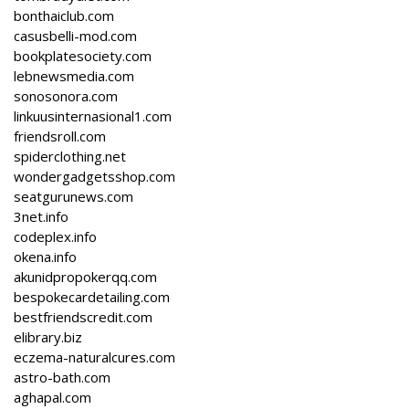
bonthaiclub.com
casusbelli-mod.com
bookplatesociety.com
lebnewsmedia.com
sonosonora.com
linkuusinternasional1.com
friendsroll.com
spiderclothing.net
wondergadgetsshop.com
seatgurunews.com
3net.info
codeplex.info
okena.info
akunidpropokerqq.com
bespokecardetailing.com
bestfriendscredit.com
elibrary.biz
eczema-naturalcures.com
astro-bath.com
aghapal.com