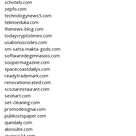
zchotels.com
zepfo.com
technologynews5.com
teknoeduka.com
thenews-blog.com
todaycryptotimes.com
usabonuscodes.com
sm-satta-makta-gods.com
softwaredegimnasios.com
soopermagazine.com
spacecoastdailys.com
readytrademark.com
renovationsrated.com
scoziarestaurant.com
seohart.com
set-cleaning.com
promodesignai.com
publicistspaper.com
quindaily.com
abosulte.com
aiverse24.com