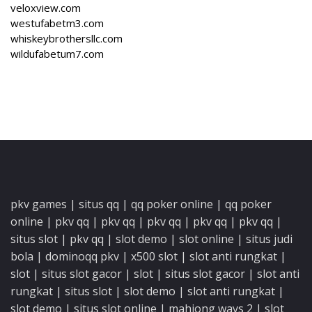
veloxview.com
westufabetm3.com
whiskeybrothersllc.com
wildufabetum7.com
pkv games
|
situs qq
|
qq poker online
|
qq poker
online
|
pkv qq
|
pkv qq
|
pkv qq
|
pkv qq
|
pkv qq
|
situs slot
|
pkv qq
|
slot demo
|
slot online
|
situs judi
bola
|
dominoqq pkv
|
x500 slot
|
slot anti rungkat
|
slot
|
situs slot gacor
|
slot
|
situs slot gacor
|
slot anti
rungkat
|
situs slot
|
slot demo
|
slot anti rungkat
|
slot demo
|
situs slot online
|
mahjong ways 2
|
slot