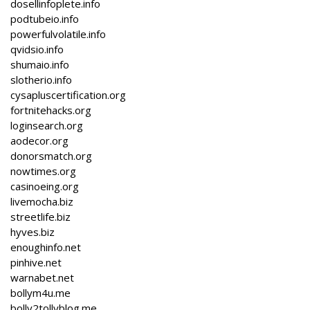
dosellinfoplete.info
podtubeio.info
powerfulvolatile.info
qvidsio.info
shumaio.info
slotherio.info
cysapluscertification.org
fortnitehacks.org
loginsearch.org
aodecor.org
donorsmatch.org
nowtimes.org
casinoeing.org
livemocha.biz
streetlife.biz
hyves.biz
enoughinfo.net
pinhive.net
warnabet.net
bollym4u.me
bolly2tollyblog.me