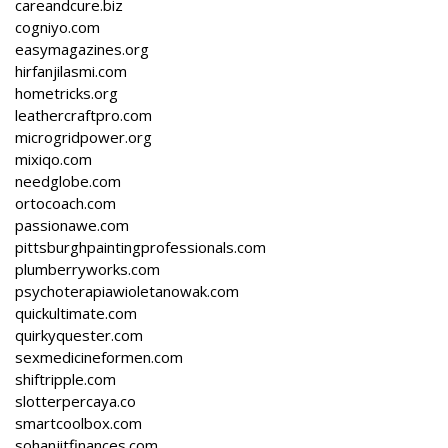
careandcure.biz
cogniyo.com
easymagazines.org
hirfanjilasmi.com
hometricks.org
leathercraftpro.com
microgridpower.org
mixiqo.com
needglobe.com
ortocoach.com
passionawe.com
pittsburghpaintingprofessionals.com
plumberryworks.com
psychoterapiawioletanowak.com
quickultimate.com
quirkyquester.com
sexmedicineformen.com
shiftripple.com
slotterpercaya.co
smartcoolbox.com
sohanjitfinances.com