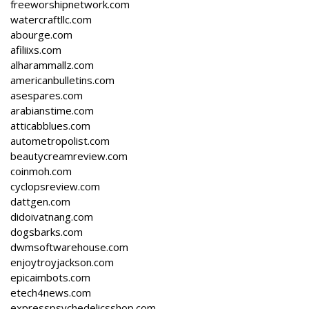
freeworshipnetwork.com
watercraftllc.com
abourge.com
afiliixs.com
alharammallz.com
americanbulletins.com
asespares.com
arabianstime.com
atticabblues.com
autometropolist.com
beautycreamreview.com
coinmoh.com
cyclopsreview.com
dattgen.com
didoivatnang.com
dogsbarks.com
dwmsoftwarehouse.com
enjoytroyjackson.com
epicaimbots.com
etech4news.com
expresspsychedelicsshop.com