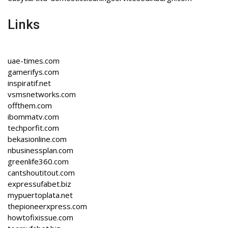
Links
uae-times.com
gamerifys.com
inspiratif.net
vsmsnetworks.com
offthem.com
ibommatv.com
techporfit.com
bekasionline.com
nbusinessplan.com
greenlife360.com
cantshoutitout.com
expressufabet.biz
mypuertoplata.net
thepioneerxpress.com
howtofixissue.com