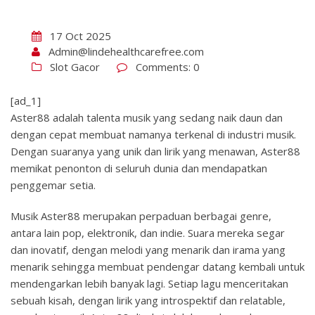
17 Oct 2025
Admin@lindehealthcarefree.com
Slot Gacor
Comments: 0
[ad_1]
Aster88 adalah talenta musik yang sedang naik daun dan
dengan cepat membuat namanya terkenal di industri musik.
Dengan suaranya yang unik dan lirik yang menawan, Aster88
memikat penonton di seluruh dunia dan mendapatkan
penggemar setia.
Musik Aster88 merupakan perpaduan berbagai genre,
antara lain pop, elektronik, dan indie. Suara mereka segar
dan inovatif, dengan melodi yang menarik dan irama yang
menarik sehingga membuat pendengar datang kembali untuk
mendengarkan lebih banyak lagi. Setiap lagu menceritakan
sebuah kisah, dengan lirik yang introspektif dan relatable,