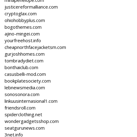
minapenelope.com
justicereformalliance.com
cryptoglax.com
ohiohobbyplus.com
bogothemes.com
ajino-mingei.com
yourfreehost.info
cheapnorthfacejacketsm.com
gurjoshhomes.com
tombradydiet.com
bonthaiclub.com
casusbelli-mod.com
bookplatesociety.com
lebnewsmedia.com
sonosonora.com
linkuusinternasional1.com
friendsroll.com
spiderclothing.net
wondergadgetsshop.com
seatgurunews.com
3net.info