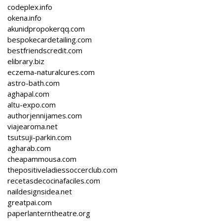
codeplex.info
okena.info
akunidpropokerqq.com
bespokecardetailing.com
bestfriendscredit.com
elibrary.biz
eczema-naturalcures.com
astro-bath.com
aghapal.com
altu-expo.com
authorjennijames.com
viajearoma.net
tsutsuji-parkin.com
agharab.com
cheapammousa.com
thepositiveladiessoccerclub.com
recetasdecocinafaciles.com
naildesignsidea.net
greatpai.com
paperlanterntheatre.org