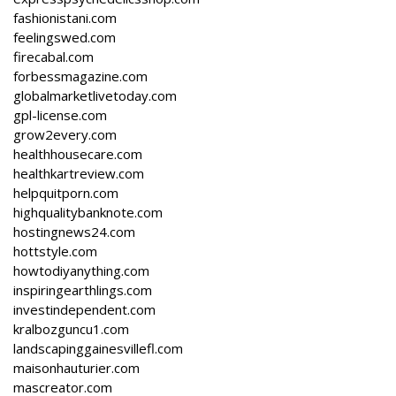
fashionistani.com
feelingswed.com
firecabal.com
forbessmagazine.com
globalmarketlivetoday.com
gpl-license.com
grow2every.com
healthhousecare.com
healthkartreview.com
helpquitporn.com
highqualitybanknote.com
hostingnews24.com
hottstyle.com
howtodiyanything.com
inspiringearthlings.com
investindependent.com
kralbozguncu1.com
landscapinggainesvillefl.com
maisonhauturier.com
mascreator.com