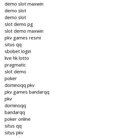
demo slot maxwin
demo slot
demo slot
slot demo pg
slot demo maxwin
pkv games resmi
situs qq
sbobet login
live hk lotto
pragmatic
slot demo
poker
dominoqq pkv
pkv games bandarqq
pkv
dominoqq
bandarqq
poker online
situs qq
situs pkv