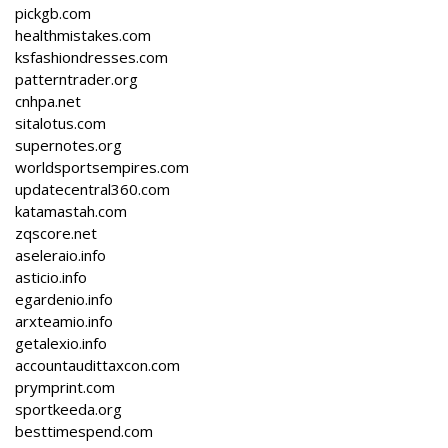
pickgb.com
healthmistakes.com
ksfashiondresses.com
patterntrader.org
cnhpa.net
sitalotus.com
supernotes.org
worldsportsempires.com
updatecentral360.com
katamastah.com
zqscore.net
aseleraio.info
asticio.info
egardenio.info
arxteamio.info
getalexio.info
accountaudittaxcon.com
prymprint.com
sportkeeda.org
besttimespend.com