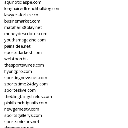
aquinoticiaspe.com
longhairedfrenchbulldog.com
lawyersforhire.co
businemarket.com
matahari88play.net
moneydescriptor.com
youthsmagazine.com
painaidee.net
sportsdarkest.com
webtoon.biz
thesportswires.com
hyungpro.com
sportingnewsnet.com
sportstime24day.com
sporteslive.com
theblingblingshields.com
pinkfrenchtipnails.com
newgamestv.com
sportsgallerys.com
sportsmirrors.net
datasports.net