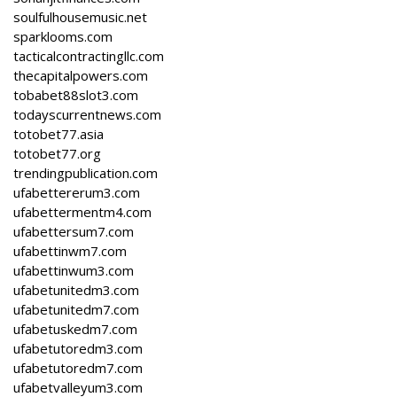
soulfulhousemusic.net
sparklooms.com
tacticalcontractingllc.com
thecapitalpowers.com
tobabet88slot3.com
todayscurrentnews.com
totobet77.asia
totobet77.org
trendingpublication.com
ufabettererum3.com
ufabettermentm4.com
ufabettersum7.com
ufabettinwm7.com
ufabettinwum3.com
ufabetunitedm3.com
ufabetunitedm7.com
ufabetuskedm7.com
ufabetutoredm3.com
ufabetutoredm7.com
ufabetvalleyum3.com