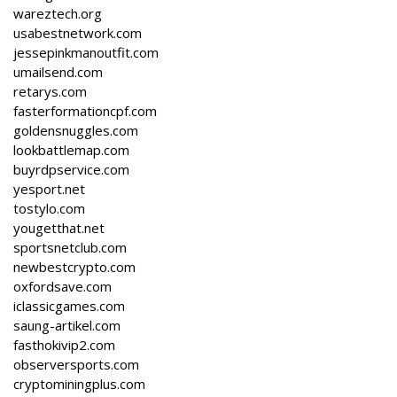
wareztech.org
usabestnetwork.com
jessepinkmanoutfit.com
umailsend.com
retarys.com
fasterformationcpf.com
goldensnuggles.com
lookbattlemap.com
buyrdpservice.com
yesport.net
tostylo.com
yougetthat.net
sportsnetclub.com
newbestcrypto.com
oxfordsave.com
iclassicgames.com
saung-artikel.com
fasthokivip2.com
observersports.com
cryptominingplus.com