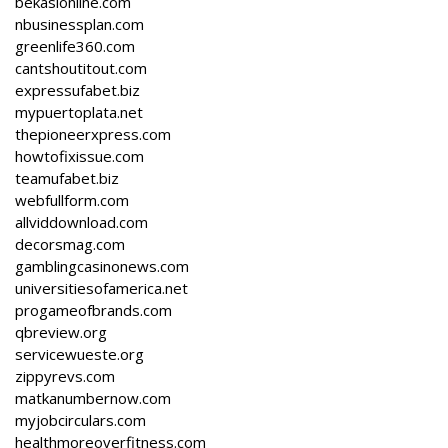
bekasionline.com
nbusinessplan.com
greenlife360.com
cantshoutitout.com
expressufabet.biz
mypuertoplata.net
thepioneerxpress.com
howtofixissue.com
teamufabet.biz
webfullform.com
allviddownload.com
decorsmag.com
gamblingcasinonews.com
universitiesofamerica.net
progameofbrands.com
qbreview.org
servicewueste.org
zippyrevs.com
matkanumbernow.com
myjobcirculars.com
healthmoreoverfitness.com