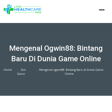
Skip
to
content
Mengenal Ogwin88: Bintang
Baru Di Dunia Game Online
Home
Slot
Mengenal ogwin88: Bintang Baru di Dunia Game
Gacor
Online