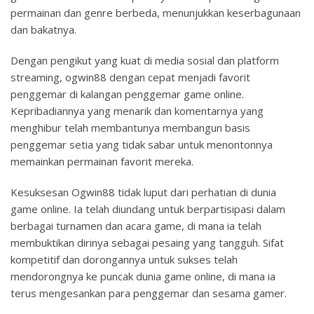
permainan dan genre berbeda, menunjukkan keserbagunaan
dan bakatnya.
Dengan pengikut yang kuat di media sosial dan platform
streaming, ogwin88 dengan cepat menjadi favorit
penggemar di kalangan penggemar game online.
Kepribadiannya yang menarik dan komentarnya yang
menghibur telah membantunya membangun basis
penggemar setia yang tidak sabar untuk menontonnya
memainkan permainan favorit mereka.
Kesuksesan Ogwin88 tidak luput dari perhatian di dunia
game online. Ia telah diundang untuk berpartisipasi dalam
berbagai turnamen dan acara game, di mana ia telah
membuktikan dirinya sebagai pesaing yang tangguh. Sifat
kompetitif dan dorongannya untuk sukses telah
mendorongnya ke puncak dunia game online, di mana ia
terus mengesankan para penggemar dan sesama gamer.