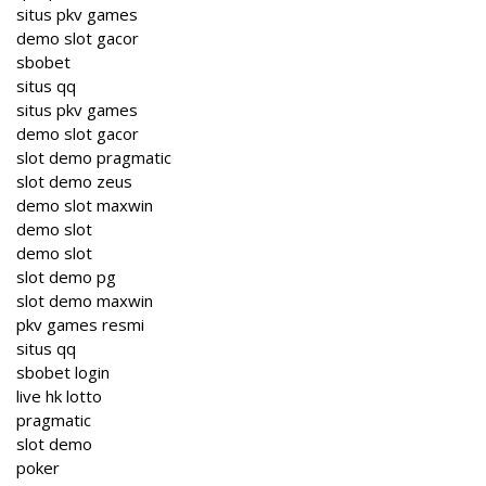
situs pkv games
demo slot gacor
sbobet
situs qq
situs pkv games
demo slot gacor
slot demo pragmatic
slot demo zeus
demo slot maxwin
demo slot
demo slot
slot demo pg
slot demo maxwin
pkv games resmi
situs qq
sbobet login
live hk lotto
pragmatic
slot demo
poker