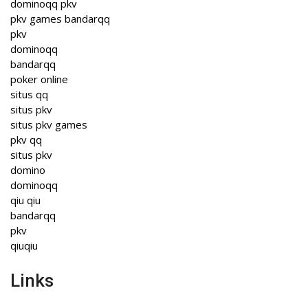
dominoqq pkv
pkv games bandarqq
pkv
dominoqq
bandarqq
poker online
situs qq
situs pkv
situs pkv games
pkv qq
situs pkv
domino
dominoqq
qiu qiu
bandarqq
pkv
qiuqiu
Links