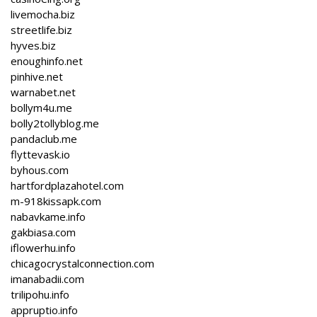
livemocha.biz
streetlife.biz
hyves.biz
enoughinfo.net
pinhive.net
warnabet.net
bollym4u.me
bolly2tollyblog.me
pandaclub.me
flyttevask.io
byhous.com
hartfordplazahotel.com
m-918kissapk.com
nabavkame.info
gakbiasa.com
iflowerhu.info
chicagocrystalconnection.com
imanabadii.com
trilipohu.info
appruptio.info