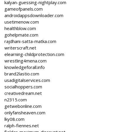
kalyan-guessing-nightplay.com
gameofpanels.com
androidappsdownloader.com
usetimenow.com
healthblow.com
gohelpmate.com
rajdhani-satta-matka.com
writerscraft.net
elearning-childprotection.com
wrestling4mena.com
knowledgeforall.info
brand2lastio.com
usadigitalservices.com
socialhoppers.com
creativedream.net
n2315.com
getwebonline.com
onlyfansheaven.com
lky08.com
ralph-fiennes.net
fielder-maximum-discount.net