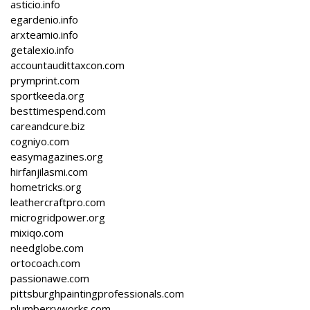
asticio.info
egardenio.info
arxteamio.info
getalexio.info
accountaudittaxcon.com
prymprint.com
sportkeeda.org
besttimespend.com
careandcure.biz
cogniyo.com
easymagazines.org
hirfanjilasmi.com
hometricks.org
leathercraftpro.com
microgridpower.org
mixiqo.com
needglobe.com
ortocoach.com
passionawe.com
pittsburghpaintingprofessionals.com
plumberryworks.com