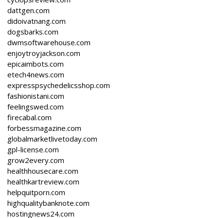
dattgen.com
didoivatnang.com
dogsbarks.com
dwmsoftwarehouse.com
enjoytroyjackson.com
epicaimbots.com
etech4news.com
expresspsychedelicsshop.com
fashionistani.com
feelingswed.com
firecabal.com
forbessmagazine.com
globalmarketlivetoday.com
gpl-license.com
grow2every.com
healthhousecare.com
healthkartreview.com
helpquitporn.com
highqualitybanknote.com
hostingnews24.com