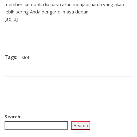
memberi kembali, dia pasti akan menjadi nama yang akan
lebih sering Anda dengar di masa depan.
[ad_2]
Tags:
slot
Search
Search