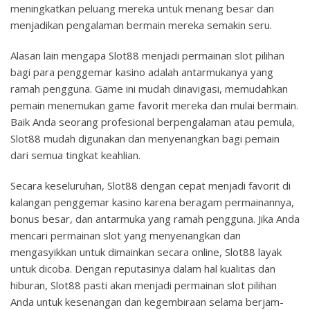
meningkatkan peluang mereka untuk menang besar dan
menjadikan pengalaman bermain mereka semakin seru.
Alasan lain mengapa Slot88 menjadi permainan slot pilihan
bagi para penggemar kasino adalah antarmukanya yang
ramah pengguna. Game ini mudah dinavigasi, memudahkan
pemain menemukan game favorit mereka dan mulai bermain.
Baik Anda seorang profesional berpengalaman atau pemula,
Slot88 mudah digunakan dan menyenangkan bagi pemain
dari semua tingkat keahlian.
Secara keseluruhan, Slot88 dengan cepat menjadi favorit di
kalangan penggemar kasino karena beragam permainannya,
bonus besar, dan antarmuka yang ramah pengguna. Jika Anda
mencari permainan slot yang menyenangkan dan
mengasyikkan untuk dimainkan secara online, Slot88 layak
untuk dicoba. Dengan reputasinya dalam hal kualitas dan
hiburan, Slot88 pasti akan menjadi permainan slot pilihan
Anda untuk kesenangan dan kegembiraan selama berjam-