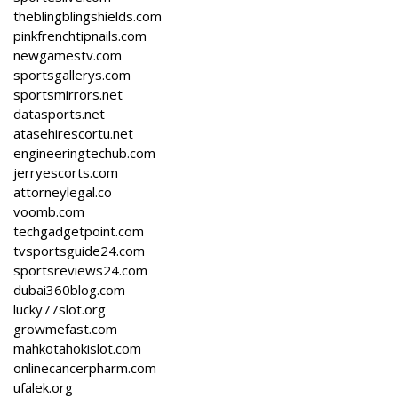
theblingblingshields.com
pinkfrenchtipnails.com
newgamestv.com
sportsgallerys.com
sportsmirrors.net
datasports.net
atasehirescortu.net
engineeringtechub.com
jerryescorts.com
attorneylegal.co
voomb.com
techgadgetpoint.com
tvsportsguide24.com
sportsreviews24.com
dubai360blog.com
lucky77slot.org
growmefast.com
mahkotahokislot.com
onlinecancerpharm.com
ufalek.org