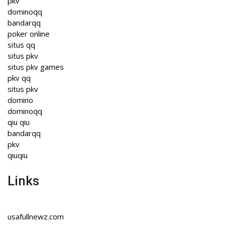
pkv
dominoqq
bandarqq
poker online
situs qq
situs pkv
situs pkv games
pkv qq
situs pkv
domino
dominoqq
qiu qiu
bandarqq
pkv
qiuqiu
Links
usafullnewz.com