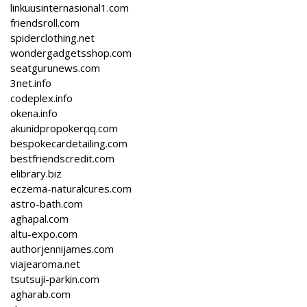
linkuusinternasional1.com
friendsroll.com
spiderclothing.net
wondergadgetsshop.com
seatgurunews.com
3net.info
codeplex.info
okena.info
akunidpropokerqq.com
bespokecardetailing.com
bestfriendscredit.com
elibrary.biz
eczema-naturalcures.com
astro-bath.com
aghapal.com
altu-expo.com
authorjennijames.com
viajearoma.net
tsutsuji-parkin.com
agharab.com