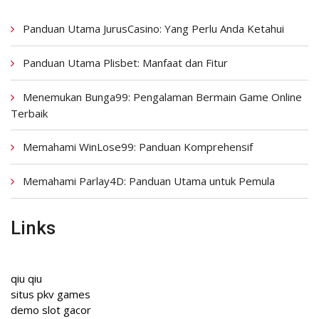
Panduan Utama JurusCasino: Yang Perlu Anda Ketahui
Panduan Utama Plisbet: Manfaat dan Fitur
Menemukan Bunga99: Pengalaman Bermain Game Online
Terbaik
Memahami WinLose99: Panduan Komprehensif
Memahami Parlay4D: Panduan Utama untuk Pemula
Links
qiu qiu
situs pkv games
demo slot gacor