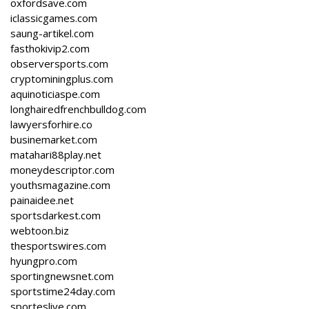
oxfordsave.com
iclassicgames.com
saung-artikel.com
fasthokivip2.com
observersports.com
cryptominingplus.com
aquinoticiaspe.com
longhairedfrenchbulldog.com
lawyersforhire.co
businemarket.com
matahari88play.net
moneydescriptor.com
youthsmagazine.com
painaidee.net
sportsdarkest.com
webtoon.biz
thesportswires.com
hyungpro.com
sportingnewsnet.com
sportstime24day.com
sporteslive.com