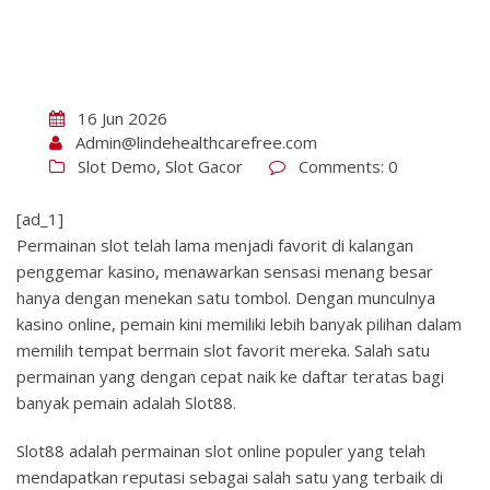
16 Jun 2026
Admin@lindehealthcarefree.com
Slot Demo
,
Slot Gacor
Comments: 0
[ad_1]
Permainan slot telah lama menjadi favorit di kalangan
penggemar kasino, menawarkan sensasi menang besar
hanya dengan menekan satu tombol. Dengan munculnya
kasino online, pemain kini memiliki lebih banyak pilihan dalam
memilih tempat bermain slot favorit mereka. Salah satu
permainan yang dengan cepat naik ke daftar teratas bagi
banyak pemain adalah Slot88.
Slot88 adalah permainan slot online populer yang telah
mendapatkan reputasi sebagai salah satu yang terbaik di