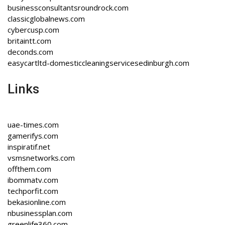
businessconsultantsroundrock.com
classicglobalnews.com
cybercusp.com
britaintt.com
deconds.com
easycartltd-domesticcleaningservicesedinburgh.com
Links
uae-times.com
gamerifys.com
inspiratif.net
vsmsnetworks.com
offthem.com
ibommatv.com
techporfit.com
bekasionline.com
nbusinessplan.com
greenlife360.com