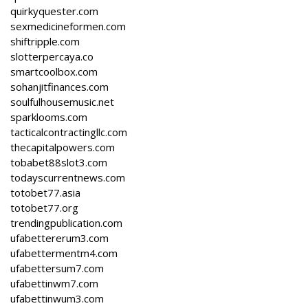
quirkyquester.com
sexmedicineformen.com
shiftripple.com
slotterpercaya.co
smartcoolbox.com
sohanjitfinances.com
soulfulhousemusic.net
sparklooms.com
tacticalcontractingllc.com
thecapitalpowers.com
tobabet88slot3.com
todayscurrentnews.com
totobet77.asia
totobet77.org
trendingpublication.com
ufabettererum3.com
ufabettermentm4.com
ufabettersum7.com
ufabettinwm7.com
ufabettinwum3.com