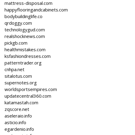
mattress-disposal.com
happyflooringandcabinets.com
bodybuildinglife.co
qrdoggy.com
technologygud.com
realshocknews.com
pickgb.com
healthmistakes.com
ksfashiondresses.com
patterntrader.org
cnhpa.net
sitalotus.com
supernotes.org
worldsportsempires.com
updatecentral360.com
katamastah.com
zqscore.net
aseleraio.info
asticio.info
egardenio.info