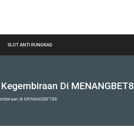
SLOT ANTI RUNGKAD
n Kegembiraan Di MENANGBET
gembiraan di MENANGBET88