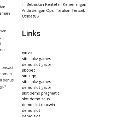
Bebaskan Rentetan Kemenangan
dan
Anda dengan Opsi Taruhan Terbaik
emain
Oxibet88
upan
Links
,
i
aman
qiu qiu
situs pkv games
demo slot gacor
sensasi
sbobet
a momen
situs qq
i serius
situs pkv games
ggu?
demo slot gacor
slot demo pragmatic
slot demo zeus
demo slot maxwin
demo slot
demo slot