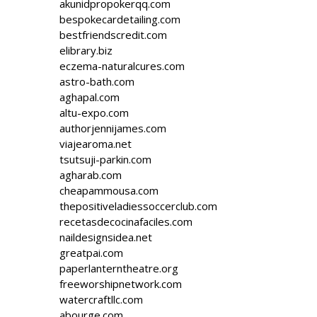
akunidpropokerqq.com
bespokecardetailing.com
bestfriendscredit.com
elibrary.biz
eczema-naturalcures.com
astro-bath.com
aghapal.com
altu-expo.com
authorjennijames.com
viajearoma.net
tsutsuji-parkin.com
agharab.com
cheapammousa.com
thepositiveladiessoccerclub.com
recetasdecocinafaciles.com
naildesignsidea.net
greatpai.com
paperlanterntheatre.org
freeworshipnetwork.com
watercraftllc.com
abourge.com