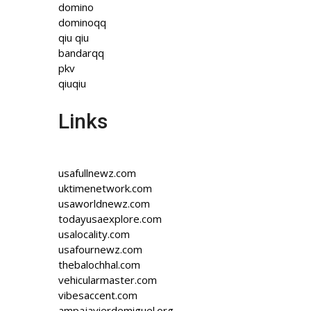
domino
dominoqq
qiu qiu
bandarqq
pkv
qiuqiu
Links
usafullnewz.com
uktimenetwork.com
usaworldnewz.com
todayusaexplore.com
usalocality.com
usafournewz.com
thebalochhal.com
vehicularmaster.com
vibesaccent.com
ampajavierdemiguel.org