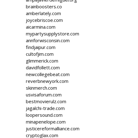
brainboosters.co
amberlately.com
joycebriscoe.com
aicarmina.com
mypartysupplystore.com
annforwisconsin.com
findjaipur.com
cultofjim.com
glimmerick.com
davidfollett.com
newcollegebeat.com
reverbnewyork.com
skinmerch.com
usvisaforum.com
bestmovierulz.com
jagalchi-trade.com
loopersound.com
minapenelope.com
justicereformalliance.com
cryptoglax.com