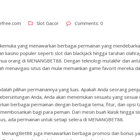
efree.com
Slot Gacor
Comments: 0
terkemuka yang menawarkan berbagai permainan yang mendebarka
n kasino populer seperti slot dan blackjack hingga taruhan olahr
emua orang di MENANGBET88. Dengan teknologi mutakhir dan ant
 menavigasi situs dan mulai memainkan game favorit mereka d
adalah pilihan permainannya yang luas. Apakah Anda seorang penju
keberuntungan Anda, Anda akan menemukan sesuatu yang sesuai
rkan berbagai permainan dengan berbagai tema, fitur, dan opsi t
embosankan bagi para pemain. Dari mesin buah klasik hingga sl
usus, ada permainan untuk setiap selera di MENANGBET88.
n, MenangBet88 juga menawarkan berbagai promosi dan bonus y