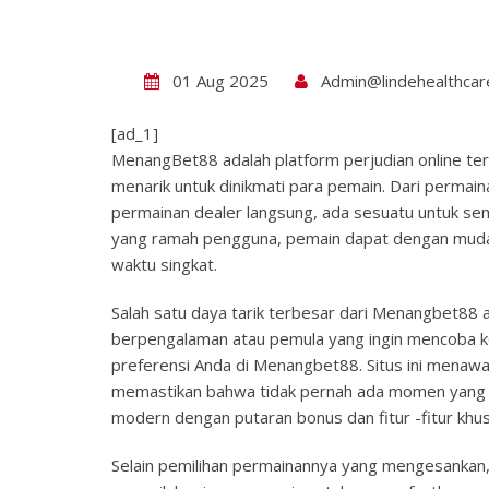
01 Aug 2025
Admin@lindehealthcar
[ad_1]
MenangBet88 adalah platform perjudian online 
menarik untuk dinikmati para pemain. Dari permaina
permainan dealer langsung, ada sesuatu untuk s
yang ramah pengguna, pemain dapat dengan mudah
waktu singkat.
Salah satu daya tarik terbesar dari Menangbet88 
berpengalaman atau pemula yang ingin mencoba 
preferensi Anda di Menangbet88. Situs ini menawa
memastikan bahwa tidak pernah ada momen yang m
modern dengan putaran bonus dan fitur -fitur kh
Selain pemilihan permainannya yang mengesanka