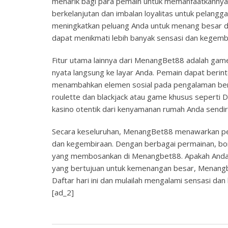
menarik bagi para pemain untuk memanfaatkannya.
berkelanjutan dan imbalan loyalitas untuk pelangg
meningkatkan peluang Anda untuk menang besar 
dapat menikmati lebih banyak sensasi dan kegemb
Fitur utama lainnya dari MenangBet88 adalah ga
nyata langsung ke layar Anda. Pemain dapat berint
menambahkan elemen sosial pada pengalaman berm
roulette dan blackjack atau game khusus seperti
kasino otentik dari kenyamanan rumah Anda send
Secara keseluruhan, MenangBet88 menawarkan pe
dan kegembiraan. Dengan berbagai permainan, bon
yang membosankan di Menangbet88. Apakah Anda s
yang bertujuan untuk kemenangan besar, Menangb
Daftar hari ini dan mulailah mengalami sensasi da
[ad_2]