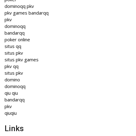
dominoqq pkv
pkv games bandarqq
pkv
dominoqq
bandarqq
poker online
situs qq
situs pkv
situs pkv games
pkv qq
situs pkv
domino
dominoqq
qiu qiu
bandarqq
pkv
qiuqiu
Links