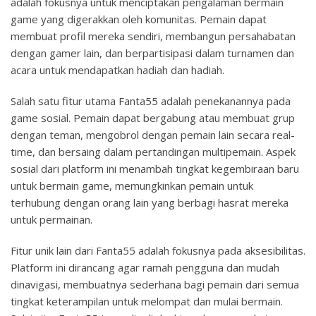
adalah fokusnya untuk menciptakan pengalaman bermain
game yang digerakkan oleh komunitas. Pemain dapat
membuat profil mereka sendiri, membangun persahabatan
dengan gamer lain, dan berpartisipasi dalam turnamen dan
acara untuk mendapatkan hadiah dan hadiah.
Salah satu fitur utama Fanta55 adalah penekanannya pada
game sosial. Pemain dapat bergabung atau membuat grup
dengan teman, mengobrol dengan pemain lain secara real-
time, dan bersaing dalam pertandingan multipemain. Aspek
sosial dari platform ini menambah tingkat kegembiraan baru
untuk bermain game, memungkinkan pemain untuk
terhubung dengan orang lain yang berbagi hasrat mereka
untuk permainan.
Fitur unik lain dari Fanta55 adalah fokusnya pada aksesibilitas.
Platform ini dirancang agar ramah pengguna dan mudah
dinavigasi, membuatnya sederhana bagi pemain dari semua
tingkat keterampilan untuk melompat dan mulai bermain.