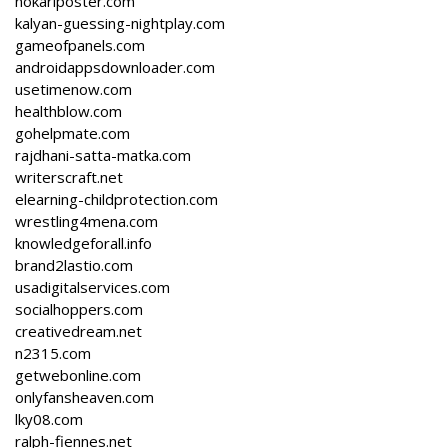
nokariposter.com
kalyan-guessing-nightplay.com
gameofpanels.com
androidappsdownloader.com
usetimenow.com
healthblow.com
gohelpmate.com
rajdhani-satta-matka.com
writerscraft.net
elearning-childprotection.com
wrestling4mena.com
knowledgeforall.info
brand2lastio.com
usadigitalservices.com
socialhoppers.com
creativedream.net
n2315.com
getwebonline.com
onlyfansheaven.com
lky08.com
ralph-fiennes.net