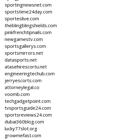
sportingnewsnet.com
sportstime24day.com
sporteslive.com
theblingblingshields.com
pinkfrenchtipnails.com
newgamestv.com
sportsgallerys.com
sportsmirrors.net
datasports.net
atasehirescortu.net
engineeringtechub.com
jerryescorts.com
attorneylegal.co
voomb.com
techgadgetpoint.com
tvsportsguide24.com
sportsreviews24.com
dubai360blog.com
lucky77slot.org
growmefast.com