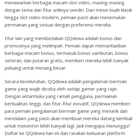
menawarkan berbagai macam slot video, masing-masing
dengan tema dan fitur uniknya sendiri. Dari mesin buah klasik
hingga slot video modern, pemain pasti akan menemukan
permainan yang sesuai dengan preferensi mereka.
Fitur lain yang membedakan QQdewa adalah bonus dan
promosinya yang melimpah. Pemain dapat memanfaatkan
berbagai macam bonus, termasuk bonus sambutan, bonus
setoran, dan putaran gratis, memberi mereka lebih banyak
peluang untuk menang besar.
Secara keseluruhan, QQdewa adalah pengalaman bermain
game yang wajib dicoba oleh setiap gamer yang rajin.
Dengan antarmuka yang ramah pengguna, permainan
berkualitas tinggi, dan fitur-fitur inovatif, QQdewa memberi
para pemain pengalaman bermain game yang menarik dan
mendalam yang pasti akan membuat mereka datang kembali
untuk menonton lebih banyak lagi. Jadi mengapa menunggu?
Daftar ke QQdewa hari ini dan rasakan kekuatan platform