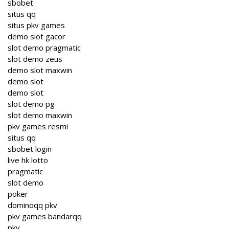
sbobet
situs qq
situs pkv games
demo slot gacor
slot demo pragmatic
slot demo zeus
demo slot maxwin
demo slot
demo slot
slot demo pg
slot demo maxwin
pkv games resmi
situs qq
sbobet login
live hk lotto
pragmatic
slot demo
poker
dominoqq pkv
pkv games bandarqq
pkv