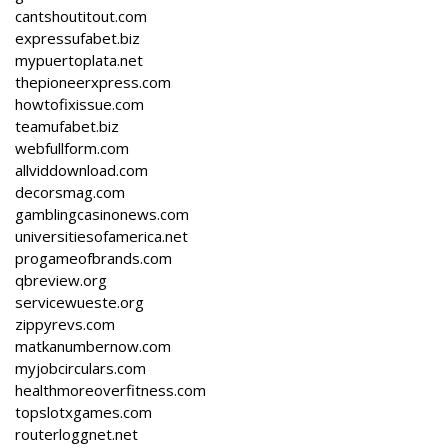
cantshoutitout.com
expressufabet.biz
mypuertoplata.net
thepioneerxpress.com
howtofixissue.com
teamufabet.biz
webfullform.com
allviddownload.com
decorsmag.com
gamblingcasinonews.com
universitiesofamerica.net
progameofbrands.com
qbreview.org
servicewueste.org
zippyrevs.com
matkanumbernow.com
myjobcirculars.com
healthmoreoverfitness.com
topslotxgames.com
routerloggnet.net