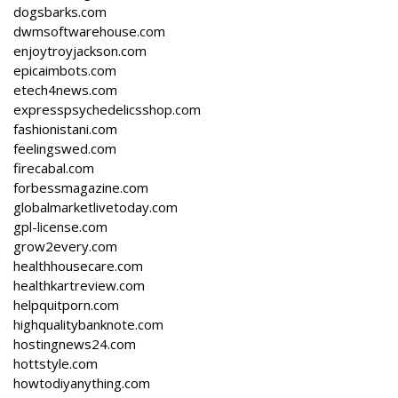
dogsbarks.com
dwmsoftwarehouse.com
enjoytroyjackson.com
epicaimbots.com
etech4news.com
expresspsychedelicsshop.com
fashionistani.com
feelingswed.com
firecabal.com
forbessmagazine.com
globalmarketlivetoday.com
gpl-license.com
grow2every.com
healthhousecare.com
healthkartreview.com
helpquitporn.com
highqualitybanknote.com
hostingnews24.com
hottstyle.com
howtodiyanything.com