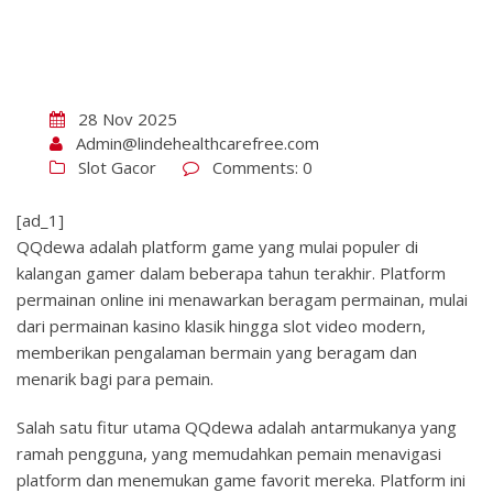
28 Nov 2025
Admin@lindehealthcarefree.com
Slot Gacor
Comments: 0
[ad_1]
QQdewa adalah platform game yang mulai populer di
kalangan gamer dalam beberapa tahun terakhir. Platform
permainan online ini menawarkan beragam permainan, mulai
dari permainan kasino klasik hingga slot video modern,
memberikan pengalaman bermain yang beragam dan
menarik bagi para pemain.
Salah satu fitur utama QQdewa adalah antarmukanya yang
ramah pengguna, yang memudahkan pemain menavigasi
platform dan menemukan game favorit mereka. Platform ini