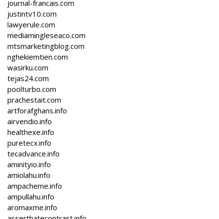
journal-francais.com
justintv10.com
lawyerule.com
mediamingleseaco.com
mtsmarketingblog.com
nghekiemtien.com
wasirku.com
tejas24.com
poolturbo.com
prachestait.com
artforafghans.info
airvendio.info
healthexe.info
puretecx.info
tecadvance.info
aminityio.info
amiolahu.info
ampacheme.info
ampullahu.info
aromaxme.info
asserthatecontrast.info