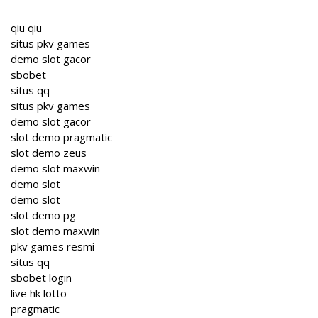
qiu qiu
situs pkv games
demo slot gacor
sbobet
situs qq
situs pkv games
demo slot gacor
slot demo pragmatic
slot demo zeus
demo slot maxwin
demo slot
demo slot
slot demo pg
slot demo maxwin
pkv games resmi
situs qq
sbobet login
live hk lotto
pragmatic