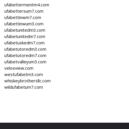
ufabettermentm4.com
ufabettersum7.com
ufabettinwm7.com
ufabettinwum3.com
ufabetunitedm3.com
ufabetunitedm7.com
ufabetuskedm7.com
ufabetutoredm3.com
ufabetutoredm7.com
ufabetvalleyum3.com
veloxview.com
westufabetm3.com
whiskeybrothersllc.com
wildufabetum7.com