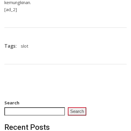
kemungkinan.
[ad_2]
Tags:
slot
Search
Search
Recent Posts