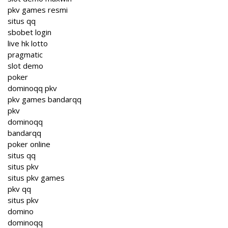
pkv games resmi
situs qq
sbobet login
live hk lotto
pragmatic
slot demo
poker
dominoqq pkv
pkv games bandarqq
pkv
dominoqq
bandarqq
poker online
situs qq
situs pkv
situs pkv games
pkv qq
situs pkv
domino
dominoqq