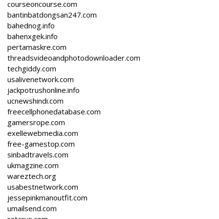
courseoncourse.com
bantinbatdongsan247.com
bahednog.info
bahenxgek.info
pertamaskre.com
threadsvideoandphotodownloader.com
techgiddy.com
usalivenetwork.com
jackpotrushonline.info
ucnewshindi.com
freecellphonedatabase.com
gamersrope.com
exellewebmedia.com
free-gamestop.com
sinbadtravels.com
ukmagzine.com
wareztech.org
usabestnetwork.com
jessepinkmanoutfit.com
umailsend.com