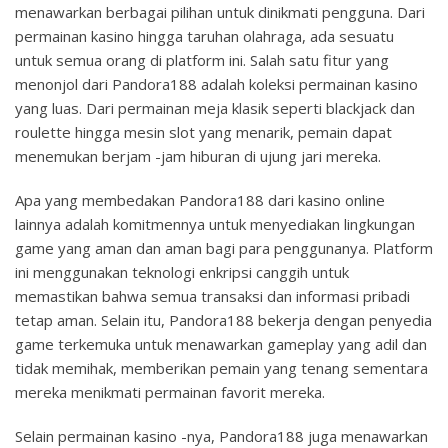
menawarkan berbagai pilihan untuk dinikmati pengguna. Dari
permainan kasino hingga taruhan olahraga, ada sesuatu
untuk semua orang di platform ini. Salah satu fitur yang
menonjol dari Pandora188 adalah koleksi permainan kasino
yang luas. Dari permainan meja klasik seperti blackjack dan
roulette hingga mesin slot yang menarik, pemain dapat
menemukan berjam -jam hiburan di ujung jari mereka.
Apa yang membedakan Pandora188 dari kasino online
lainnya adalah komitmennya untuk menyediakan lingkungan
game yang aman dan aman bagi para penggunanya. Platform
ini menggunakan teknologi enkripsi canggih untuk
memastikan bahwa semua transaksi dan informasi pribadi
tetap aman. Selain itu, Pandora188 bekerja dengan penyedia
game terkemuka untuk menawarkan gameplay yang adil dan
tidak memihak, memberikan pemain yang tenang sementara
mereka menikmati permainan favorit mereka.
Selain permainan kasino -nya, Pandora188 juga menawarkan