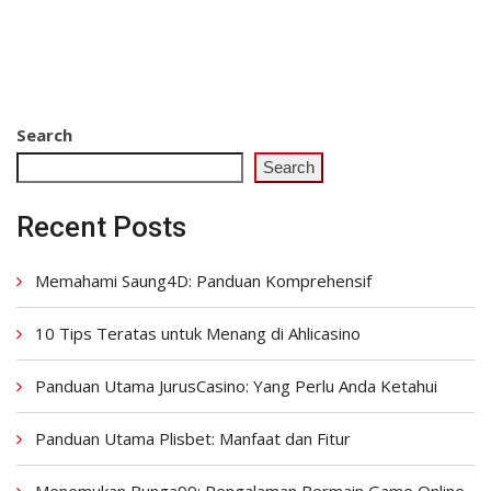
Search
Search
Recent Posts
Memahami Saung4D: Panduan Komprehensif
10 Tips Teratas untuk Menang di Ahlicasino
Panduan Utama JurusCasino: Yang Perlu Anda Ketahui
Panduan Utama Plisbet: Manfaat dan Fitur