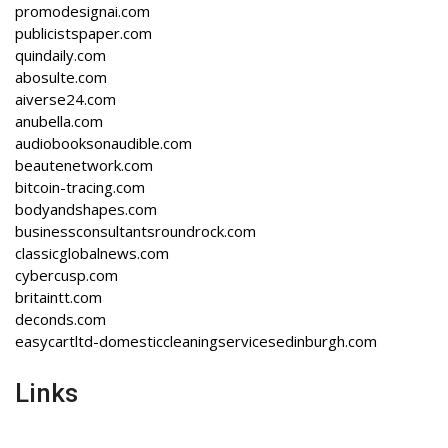
promodesignai.com
publicistspaper.com
quindaily.com
abosulte.com
aiverse24.com
anubella.com
audiobooksonaudible.com
beautenetwork.com
bitcoin-tracing.com
bodyandshapes.com
businessconsultantsroundrock.com
classicglobalnews.com
cybercusp.com
britaintt.com
deconds.com
easycartltd-domesticcleaningservicesedinburgh.com
Links