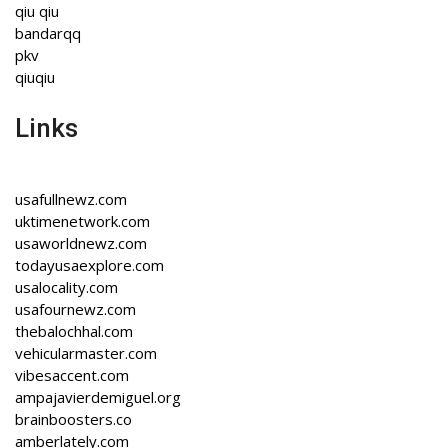
qiu qiu
bandarqq
pkv
qiuqiu
Links
usafullnewz.com
uktimenetwork.com
usaworldnewz.com
todayusaexplore.com
usalocality.com
usafournewz.com
thebalochhal.com
vehicularmaster.com
vibesaccent.com
ampajavierdemiguel.org
brainboosters.co
amberlately.com