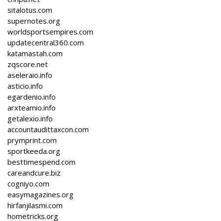
sitalotus.com
supernotes.org
worldsportsempires.com
updatecentral360.com
katamastah.com
zqscore.net
aseleraio.info
asticio.info
egardenio.info
arxteamio.info
getalexio.info
accountaudittaxcon.com
prymprint.com
sportkeeda.org
besttimespend.com
careandcure.biz
cogniyo.com
easymagazines.org
hirfanjilasmi.com
hometricks.org