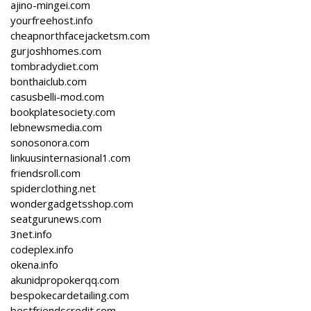
ajino-mingei.com
yourfreehost.info
cheapnorthfacejacketsm.com
gurjoshhomes.com
tombradydiet.com
bonthaiclub.com
casusbelli-mod.com
bookplatesociety.com
lebnewsmedia.com
sonosonora.com
linkuusinternasional1.com
friendsroll.com
spiderclothing.net
wondergadgetsshop.com
seatgurunews.com
3net.info
codeplex.info
okena.info
akunidpropokerqq.com
bespokecardetailing.com
bestfriendscredit.com