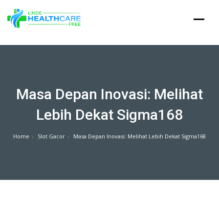
Skip
to
content
Masa Depan Inovasi: Melihat
Lebih Dekat Sigma168
Home
Slot Gacor
Masa Depan Inovasi: Melihat Lebih Dekat Sigma168