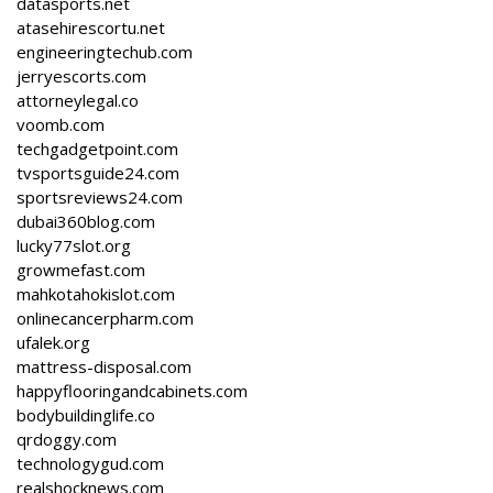
datasports.net
atasehirescortu.net
engineeringtechub.com
jerryescorts.com
attorneylegal.co
voomb.com
techgadgetpoint.com
tvsportsguide24.com
sportsreviews24.com
dubai360blog.com
lucky77slot.org
growmefast.com
mahkotahokislot.com
onlinecancerpharm.com
ufalek.org
mattress-disposal.com
happyflooringandcabinets.com
bodybuildinglife.co
qrdoggy.com
technologygud.com
realshocknews.com