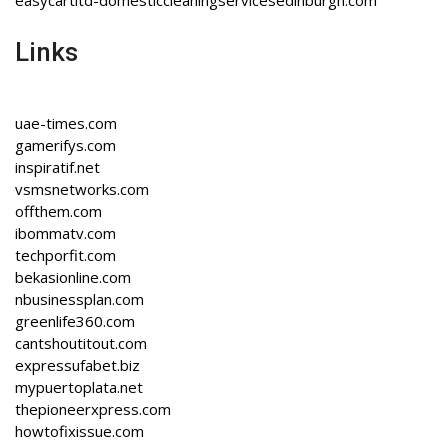
easycartltd-domesticcleaningservicesedinburgh.com
Links
uae-times.com
gamerifys.com
inspiratif.net
vsmsnetworks.com
offthem.com
ibommatv.com
techporfit.com
bekasionline.com
nbusinessplan.com
greenlife360.com
cantshoutitout.com
expressufabet.biz
mypuertoplata.net
thepioneerxpress.com
howtofixissue.com