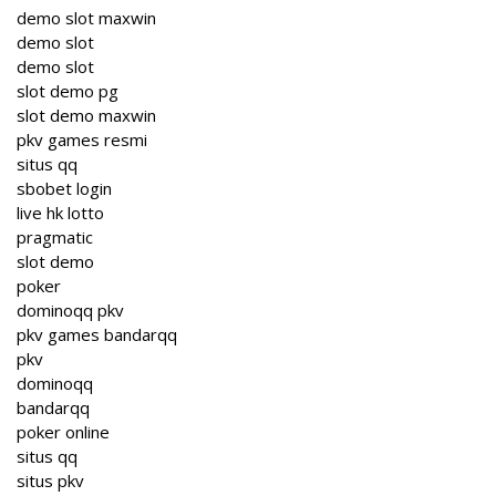
demo slot maxwin
demo slot
demo slot
slot demo pg
slot demo maxwin
pkv games resmi
situs qq
sbobet login
live hk lotto
pragmatic
slot demo
poker
dominoqq pkv
pkv games bandarqq
pkv
dominoqq
bandarqq
poker online
situs qq
situs pkv