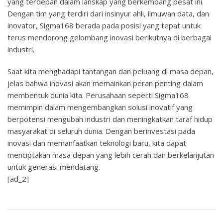
yang terdepan dalam lanskap yang berkembang pesat ini.
Dengan tim yang terdiri dari insinyur ahli, ilmuwan data, dan
inovator, Sigma168 berada pada posisi yang tepat untuk
terus mendorong gelombang inovasi berikutnya di berbagai
industri.
Saat kita menghadapi tantangan dan peluang di masa depan,
jelas bahwa inovasi akan memainkan peran penting dalam
membentuk dunia kita. Perusahaan seperti Sigma168
memimpin dalam mengembangkan solusi inovatif yang
berpotensi mengubah industri dan meningkatkan taraf hidup
masyarakat di seluruh dunia. Dengan berinvestasi pada
inovasi dan memanfaatkan teknologi baru, kita dapat
menciptakan masa depan yang lebih cerah dan berkelanjutan
untuk generasi mendatang.
[ad_2]