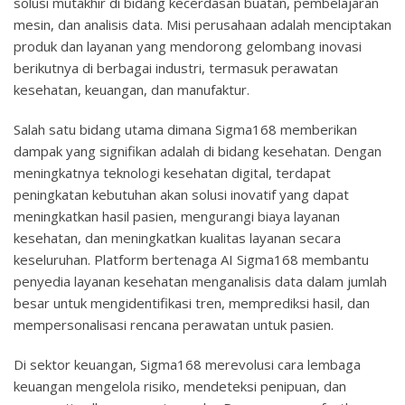
solusi mutakhir di bidang kecerdasan buatan, pembelajaran
mesin, dan analisis data. Misi perusahaan adalah menciptakan
produk dan layanan yang mendorong gelombang inovasi
berikutnya di berbagai industri, termasuk perawatan
kesehatan, keuangan, dan manufaktur.
Salah satu bidang utama dimana Sigma168 memberikan
dampak yang signifikan adalah di bidang kesehatan. Dengan
meningkatnya teknologi kesehatan digital, terdapat
peningkatan kebutuhan akan solusi inovatif yang dapat
meningkatkan hasil pasien, mengurangi biaya layanan
kesehatan, dan meningkatkan kualitas layanan secara
keseluruhan. Platform bertenaga AI Sigma168 membantu
penyedia layanan kesehatan menganalisis data dalam jumlah
besar untuk mengidentifikasi tren, memprediksi hasil, dan
mempersonalisasi rencana perawatan untuk pasien.
Di sektor keuangan, Sigma168 merevolusi cara lembaga
keuangan mengelola risiko, mendeteksi penipuan, dan