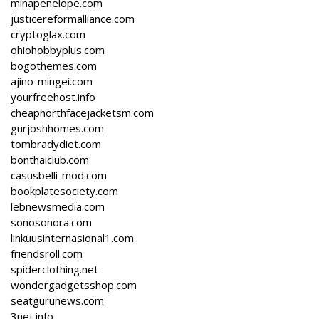
minapenelope.com
justicereformalliance.com
cryptoglax.com
ohiohobbyplus.com
bogothemes.com
ajino-mingei.com
yourfreehost.info
cheapnorthfacejacketsm.com
gurjoshhomes.com
tombradydiet.com
bonthaiclub.com
casusbelli-mod.com
bookplatesociety.com
lebnewsmedia.com
sonosonora.com
linkuusinternasional1.com
friendsroll.com
spiderclothing.net
wondergadgetsshop.com
seatgurunews.com
3net.info