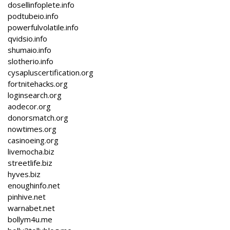
dosellinfoplete.info
podtubeio.info
powerfulvolatile.info
qvidsio.info
shumaio.info
slotherio.info
cysapluscertification.org
fortnitehacks.org
loginsearch.org
aodecor.org
donorsmatch.org
nowtimes.org
casinoeing.org
livemocha.biz
streetlife.biz
hyves.biz
enoughinfo.net
pinhive.net
warnabet.net
bollym4u.me