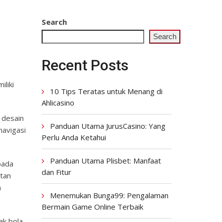
Search
Search
Recent Posts
liki
10 Tips Teratas untuk Menang di
Ahlicasino
 desain
Panduan Utama JurusCasino: Yang
navigasi
Perlu Anda Ketahui
Panduan Utama Plisbet: Manfaat
pada
dan Fitur
atan
n
Menemukan Bunga99: Pengalaman
Bermain Game Online Terbaik
k bola,