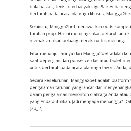
bola basket, tenis, dan banyak lagi. Baik Anda pen
bertaruh pada acara olahraga khusus, Mangga2be
Selain itu, Mangga2bet menawarkan odds kompetiti
taruhan prop. Hal ini memungkinkan petaruh untu
memaksimalkan peluang mereka untuk menang.
Fitur menonjol lainnya dari Mangga2bet adalah k
saat bepergian dari ponsel cerdas atau tablet m
untuk bertaruh pada acara olahraga favorit Anda, 
Secara keseluruhan, Mangga2bet adalah platform
pengalaman taruhan yang lancar dan menyenangka
dalam pengalaman menonton olahraga Anda atau p
yang Anda butuhkan. Jadi mengapa menunggu? Daft
[ad_2]