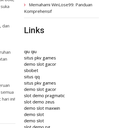
Memahami WinLose99: Panduan
 suka
Komprehensif
, dan
Links
qiu qiu
aruhan
situs pkv games
atan
demo slot gacor
sbobet
situs qq
situs pkv games
eruan
demo slot gacor
i semua
slot demo pragmatic
ari ini!
slot demo zeus
demo slot maxwin
demo slot
demo slot
slot demo pg