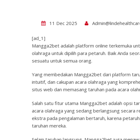
11 Dec 2025
Admin@lindehealthcar
[ad_1]
Mangga2bet adalah platform online terkemuka un
olahraga untuk dipilih para petaruh. Baik Anda s
sesuatu untuk semua orang.
Yang membedakan Mangga2bet dari platform taruh
intuitif, dan cakupan acara olahraga yang kompre
situs web dan memasang taruhan pada acara olahr
Salah satu fitur utama Mangga2bet adalah opsi 
acara olahraga yang sedang berlangsung secara re
ekstra pada pengalaman bertaruh, karena petaruh
taruhan mereka.
Selain taruhan langsung, Mangga2bet juga menawa