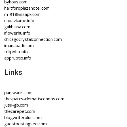
byhous.com
hartfordplazahotel.com
m-918kissapk.com
nabavkame.info
gakbiasa.com
iflowerhu.info
chicagocrystalconnection.com
imanabadii.com
trilipohu.info
appruptio.info
Links
punjwanis.com
the-parcs-clematiscondos.com
jusu-gb.com
thecarepet.com
blogwriterplus.com
guestpostingseo.com