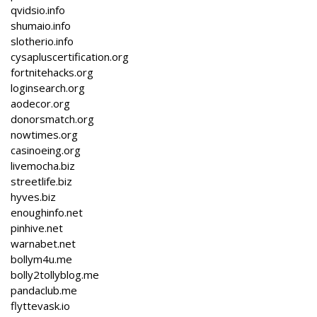
qvidsio.info
shumaio.info
slotherio.info
cysapluscertification.org
fortnitehacks.org
loginsearch.org
aodecor.org
donorsmatch.org
nowtimes.org
casinoeing.org
livemocha.biz
streetlife.biz
hyves.biz
enoughinfo.net
pinhive.net
warnabet.net
bollym4u.me
bolly2tollyblog.me
pandaclub.me
flyttevask.io