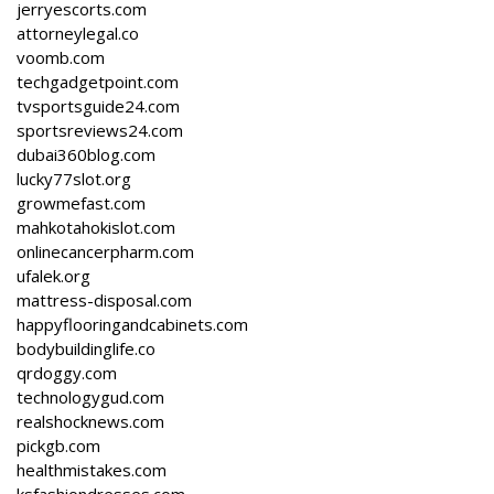
jerryescorts.com
attorneylegal.co
voomb.com
techgadgetpoint.com
tvsportsguide24.com
sportsreviews24.com
dubai360blog.com
lucky77slot.org
growmefast.com
mahkotahokislot.com
onlinecancerpharm.com
ufalek.org
mattress-disposal.com
happyflooringandcabinets.com
bodybuildinglife.co
qrdoggy.com
technologygud.com
realshocknews.com
pickgb.com
healthmistakes.com