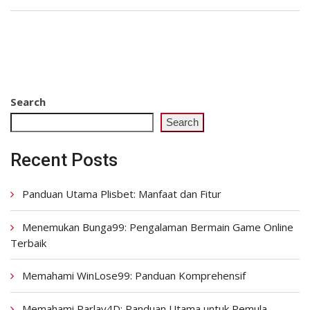
Search
Search
Recent Posts
Panduan Utama Plisbet: Manfaat dan Fitur
Menemukan Bunga99: Pengalaman Bermain Game Online
Terbaik
Memahami WinLose99: Panduan Komprehensif
Memahami Parlay4D: Panduan Utama untuk Pemula