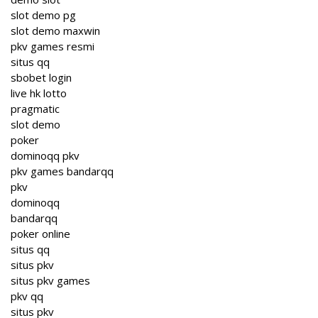
slot demo pg
slot demo maxwin
pkv games resmi
situs qq
sbobet login
live hk lotto
pragmatic
slot demo
poker
dominoqq pkv
pkv games bandarqq
pkv
dominoqq
bandarqq
poker online
situs qq
situs pkv
situs pkv games
pkv qq
situs pkv