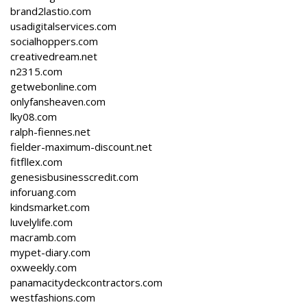
brand2lastio.com
usadigitalservices.com
socialhoppers.com
creativedream.net
n2315.com
getwebonline.com
onlyfansheaven.com
lky08.com
ralph-fiennes.net
fielder-maximum-discount.net
fitfllex.com
genesisbusinesscredit.com
inforuang.com
kindsmarket.com
luvelylife.com
macramb.com
mypet-diary.com
oxweekly.com
panamacitydeckcontractors.com
westfashions.com