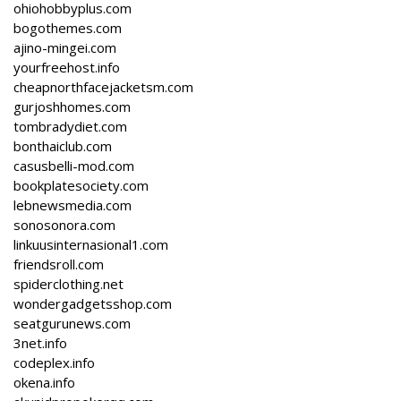
ohiohobbyplus.com
bogothemes.com
ajino-mingei.com
yourfreehost.info
cheapnorthfacejacketsm.com
gurjoshhomes.com
tombradydiet.com
bonthaiclub.com
casusbelli-mod.com
bookplatesociety.com
lebnewsmedia.com
sonosonora.com
linkuusinternasional1.com
friendsroll.com
spiderclothing.net
wondergadgetsshop.com
seatgurunews.com
3net.info
codeplex.info
okena.info