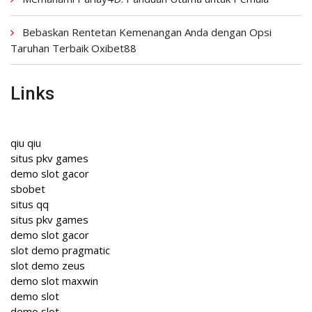
Bebaskan Rentetan Kemenangan Anda dengan Opsi
Taruhan Terbaik Oxibet88
Links
qiu qiu
situs pkv games
demo slot gacor
sbobet
situs qq
situs pkv games
demo slot gacor
slot demo pragmatic
slot demo zeus
demo slot maxwin
demo slot
demo slot