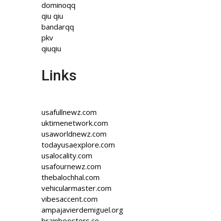
dominoqq
qiu qiu
bandarqq
pkv
qiuqiu
Links
usafullnewz.com
uktimenetwork.com
usaworldnewz.com
todayusaexplore.com
usalocality.com
usafournewz.com
thebalochhal.com
vehicularmaster.com
vibesaccent.com
ampajavierdemiguel.org
brainboosters.co