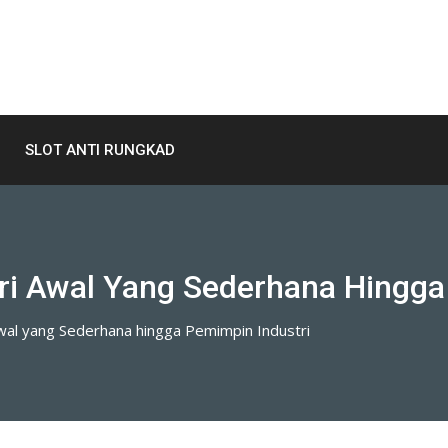
SLOT ANTI RUNGKAD
ari Awal Yang Sederhana Hingga
Awal yang Sederhana hingga Pemimpin Industri