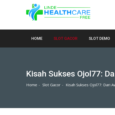
Skip
to
content
HOME
SLOT GACOR
SLOT DEMO
Kisah Sukses Ojol77: D
Home
Slot Gacor
Kisah Sukses Ojol77: Dari 