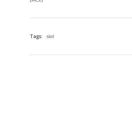
Tags:
slot