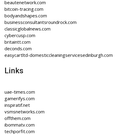
beautenetwork.com
bitcoin-tracing.com
bodyandshapes.com
businessconsultantsroundrock.com
classicglobalnews.com
cybercusp.com
britaintt.com
deconds.com
easycartltd-domesticcleaningservicesedinburgh.com
Links
uae-times.com
gamerifys.com
inspiratif.net
vsmsnetworks.com
offthem.com
ibommatv.com
techporfit.com