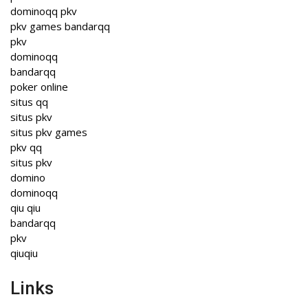
dominoqq pkv
pkv games bandarqq
pkv
dominoqq
bandarqq
poker online
situs qq
situs pkv
situs pkv games
pkv qq
situs pkv
domino
dominoqq
qiu qiu
bandarqq
pkv
qiuqiu
Links