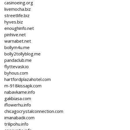
casinoeing.org
livemocha.biz
streetlife.biz
hyves.biz
enoughinfo.net
pinhive.net
warnabet.net
bollym4u.me
bolly2tollyblog.me
pandaclub.me
flyttevask.io
byhous.com
hartfordplazahotel.com
m-918kissapk.com
nabavkame.info
gakbiasa.com
iflowerhu.info
chicagocrystalconnection.com
imanabadii.com
trilipohu.info