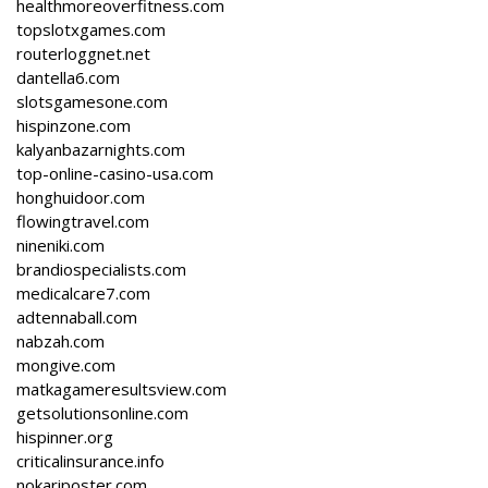
healthmoreoverfitness.com
topslotxgames.com
routerloggnet.net
dantella6.com
slotsgamesone.com
hispinzone.com
kalyanbazarnights.com
top-online-casino-usa.com
honghuidoor.com
flowingtravel.com
nineniki.com
brandiospecialists.com
medicalcare7.com
adtennaball.com
nabzah.com
mongive.com
matkagameresultsview.com
getsolutionsonline.com
hispinner.org
criticalinsurance.info
nokariposter.com