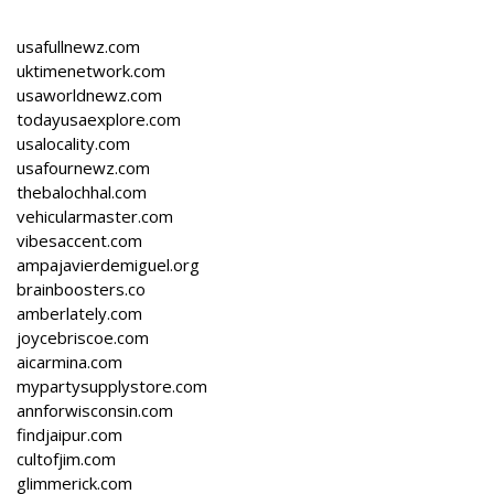
usafullnewz.com
uktimenetwork.com
usaworldnewz.com
todayusaexplore.com
usalocality.com
usafournewz.com
thebalochhal.com
vehicularmaster.com
vibesaccent.com
ampajavierdemiguel.org
brainboosters.co
amberlately.com
joycebriscoe.com
aicarmina.com
mypartysupplystore.com
annforwisconsin.com
findjaipur.com
cultofjim.com
glimmerick.com