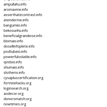
ampullahu.info
aromaxme.info
asserthatecontrast.info
atenderme.info
bangumiio.info
bekosunhu.info
beneficialgrandiose.info
blomaio.info
dosellinfoplete.info
podtubeio.info
powerfulvolatile.info
qvidsio.info
shumaio.info
slotherio.info
cysapluscertification.org
fortnitehacks.org
loginsearch.org
aodecor.org
donorsmatch.org
nowtimes.org