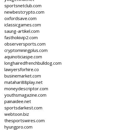
sportsnetclub.com
newbestcrypto.com
oxfordsave.com
iclassicgames.com
saung-artikel.com
fasthokivip2.com
observersports.com
cryptominingplus.com
aquinoticiaspe.com
longhairedfrenchbulldog.com
lawyersforhire.co
businemarket.com
matahari88play.net
moneydescriptor.com
youthsmagazine.com
painaidee.net
sportsdarkest.com
webtoon.biz
thesportswires.com
hyungpro.com