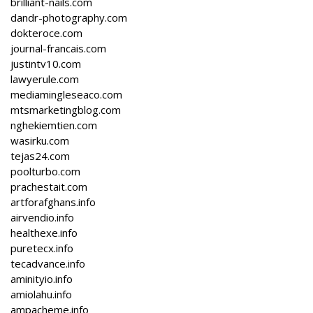
brilliant-nails.com
dandr-photography.com
dokteroce.com
journal-francais.com
justintv10.com
lawyerule.com
mediamingleseaco.com
mtsmarketingblog.com
nghekiemtien.com
wasirku.com
tejas24.com
poolturbo.com
prachestait.com
artforafghans.info
airvendio.info
healthexe.info
puretecx.info
tecadvance.info
aminityio.info
amiolahu.info
ampacheme.info