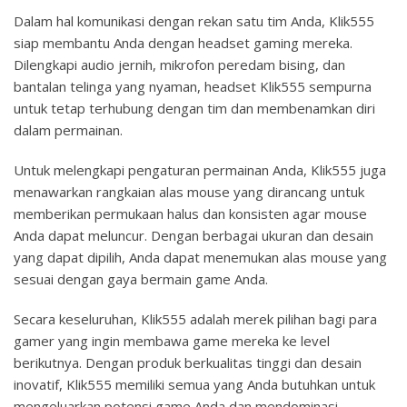
Dalam hal komunikasi dengan rekan satu tim Anda, Klik555
siap membantu Anda dengan headset gaming mereka.
Dilengkapi audio jernih, mikrofon peredam bising, dan
bantalan telinga yang nyaman, headset Klik555 sempurna
untuk tetap terhubung dengan tim dan membenamkan diri
dalam permainan.
Untuk melengkapi pengaturan permainan Anda, Klik555 juga
menawarkan rangkaian alas mouse yang dirancang untuk
memberikan permukaan halus dan konsisten agar mouse
Anda dapat meluncur. Dengan berbagai ukuran dan desain
yang dapat dipilih, Anda dapat menemukan alas mouse yang
sesuai dengan gaya bermain game Anda.
Secara keseluruhan, Klik555 adalah merek pilihan bagi para
gamer yang ingin membawa game mereka ke level
berikutnya. Dengan produk berkualitas tinggi dan desain
inovatif, Klik555 memiliki semua yang Anda butuhkan untuk
mengeluarkan potensi game Anda dan mendominasi