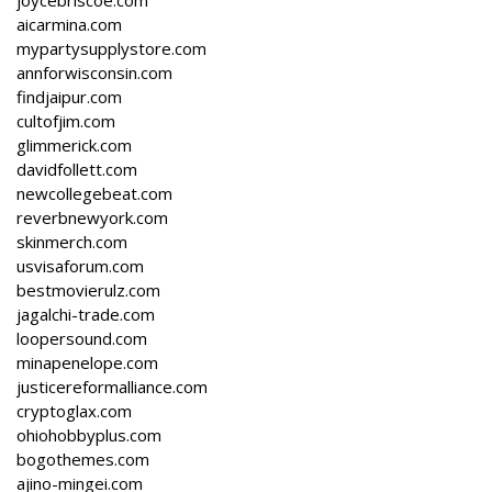
joycebriscoe.com
aicarmina.com
mypartysupplystore.com
annforwisconsin.com
findjaipur.com
cultofjim.com
glimmerick.com
davidfollett.com
newcollegebeat.com
reverbnewyork.com
skinmerch.com
usvisaforum.com
bestmovierulz.com
jagalchi-trade.com
loopersound.com
minapenelope.com
justicereformalliance.com
cryptoglax.com
ohiohobbyplus.com
bogothemes.com
ajino-mingei.com