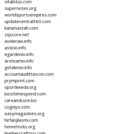
sitalotus.com
supernotes.org
worldsportsempires.com
updatecentral360.com
katamastah.com
zqscore.net
aseleraio.info
asticio.info
egardenio.info
arxteamio.info
getalexio.info
accountaudittaxcon.com
prymprint.com
sportkeeda.org
besttimespend.com
careandcure.biz
cogniyo.com
easymagazines.org
hirfanjilasmi.com
hometricks.org
leathercraftpro.com