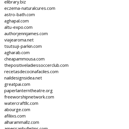
elibrary.biz
eczema-naturalcures.com
astro-bath.com
aghapal.com
altu-expo.com
authorjennijames.com
viajearoma.net
tsutsuji-parkin.com
agharab.com
cheapammousa.com
thepositiveladiessoccerclub.com
recetasdecocinafaciles.com
naildesignsidea.net
greatpai.com
paperlanterntheatre.org
freeworshipnetwork.com
watercraftllc.com
abourge.com
afiliixs.com
alharammallz.com
americanbulletins.com