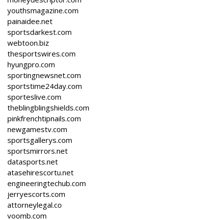
youthsmagazine.com
painaidee.net
sportsdarkest.com
webtoon.biz
thesportswires.com
hyungpro.com
sportingnewsnet.com
sportstime24day.com
sporteslive.com
theblingblingshields.com
pinkfrenchtipnails.com
newgamestv.com
sportsgallerys.com
sportsmirrors.net
datasports.net
atasehirescortu.net
engineeringtechub.com
jerryescorts.com
attorneylegal.co
voomb.com