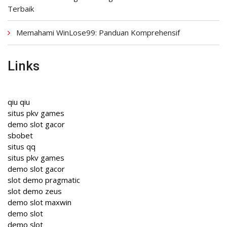
Terbaik
Memahami WinLose99: Panduan Komprehensif
Links
qiu qiu
situs pkv games
demo slot gacor
sbobet
situs qq
situs pkv games
demo slot gacor
slot demo pragmatic
slot demo zeus
demo slot maxwin
demo slot
demo slot