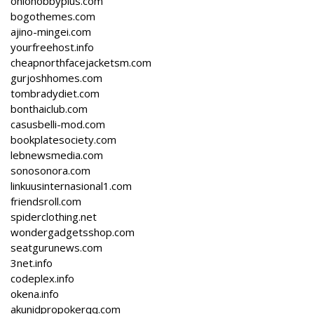
ohiohobbyplus.com
bogothemes.com
ajino-mingei.com
yourfreehost.info
cheapnorthfacejacketsm.com
gurjoshhomes.com
tombradydiet.com
bonthaiclub.com
casusbelli-mod.com
bookplatesociety.com
lebnewsmedia.com
sonosonora.com
linkuusinternasional1.com
friendsroll.com
spiderclothing.net
wondergadgetsshop.com
seatgurunews.com
3net.info
codeplex.info
okena.info
akunidpropokerqq.com