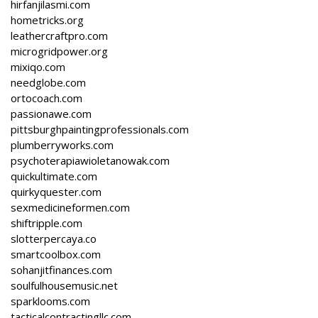
hirfanjilasmi.com
hometricks.org
leathercraftpro.com
microgridpower.org
mixiqo.com
needglobe.com
ortocoach.com
passionawe.com
pittsburghpaintingprofessionals.com
plumberryworks.com
psychoterapiawioletanowak.com
quickultimate.com
quirkyquester.com
sexmedicineformen.com
shiftripple.com
slotterpercaya.co
smartcoolbox.com
sohanjitfinances.com
soulfulhousemusic.net
sparklooms.com
tacticalcontractingllc.com