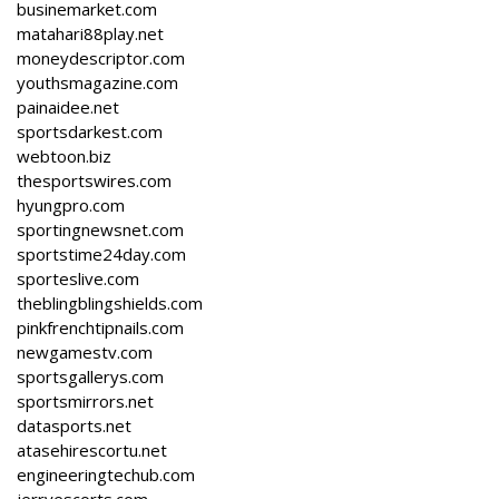
businemarket.com
matahari88play.net
moneydescriptor.com
youthsmagazine.com
painaidee.net
sportsdarkest.com
webtoon.biz
thesportswires.com
hyungpro.com
sportingnewsnet.com
sportstime24day.com
sporteslive.com
theblingblingshields.com
pinkfrenchtipnails.com
newgamestv.com
sportsgallerys.com
sportsmirrors.net
datasports.net
atasehirescortu.net
engineeringtechub.com