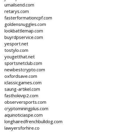
umailsend.com
retarys.com
fasterformationcpf.com
goldensnuggles.com
lookbattlemap.com
buyrdpservice.com
yesport.net
tostylo.com
yougetthat.net
sportsnetclub.com
newbestcrypto.com
oxfordsave.com
iclassicgames.com
saung-artikel.com
fasthokivip2.com
observersports.com
cryptominingplus.com
aquinoticiaspe.com
longhairedfrenchbulldog.com
lawyersforhire.co