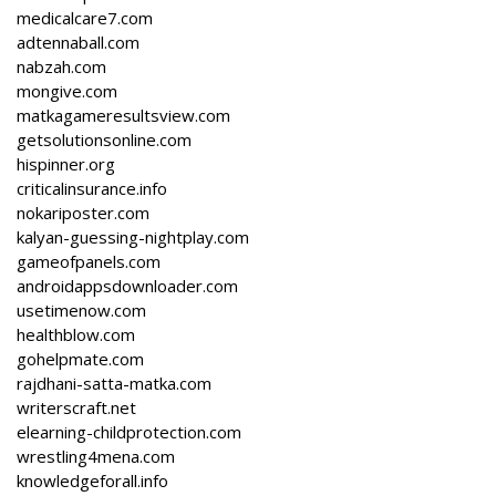
medicalcare7.com
adtennaball.com
nabzah.com
mongive.com
matkagameresultsview.com
getsolutionsonline.com
hispinner.org
criticalinsurance.info
nokariposter.com
kalyan-guessing-nightplay.com
gameofpanels.com
androidappsdownloader.com
usetimenow.com
healthblow.com
gohelpmate.com
rajdhani-satta-matka.com
writerscraft.net
elearning-childprotection.com
wrestling4mena.com
knowledgeforall.info