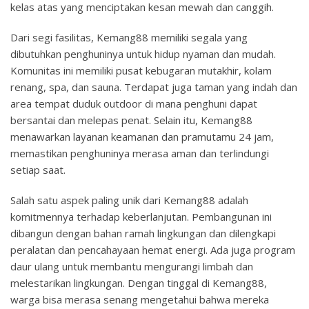
kelas atas yang menciptakan kesan mewah dan canggih.
Dari segi fasilitas, Kemang88 memiliki segala yang
dibutuhkan penghuninya untuk hidup nyaman dan mudah.
Komunitas ini memiliki pusat kebugaran mutakhir, kolam
renang, spa, dan sauna. Terdapat juga taman yang indah dan
area tempat duduk outdoor di mana penghuni dapat
bersantai dan melepas penat. Selain itu, Kemang88
menawarkan layanan keamanan dan pramutamu 24 jam,
memastikan penghuninya merasa aman dan terlindungi
setiap saat.
Salah satu aspek paling unik dari Kemang88 adalah
komitmennya terhadap keberlanjutan. Pembangunan ini
dibangun dengan bahan ramah lingkungan dan dilengkapi
peralatan dan pencahayaan hemat energi. Ada juga program
daur ulang untuk membantu mengurangi limbah dan
melestarikan lingkungan. Dengan tinggal di Kemang88,
warga bisa merasa senang mengetahui bahwa mereka