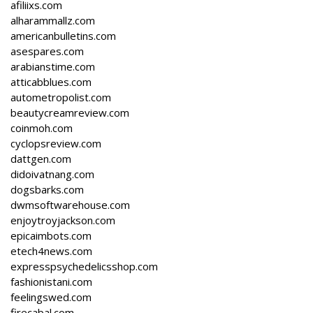
afiliixs.com
alharammallz.com
americanbulletins.com
asespares.com
arabianstime.com
atticabblues.com
autometropolist.com
beautycreamreview.com
coinmoh.com
cyclopsreview.com
dattgen.com
didoivatnang.com
dogsbarks.com
dwmsoftwarehouse.com
enjoytroyjackson.com
epicaimbots.com
etech4news.com
expresspsychedelicsshop.com
fashionistani.com
feelingswed.com
firecabal.com