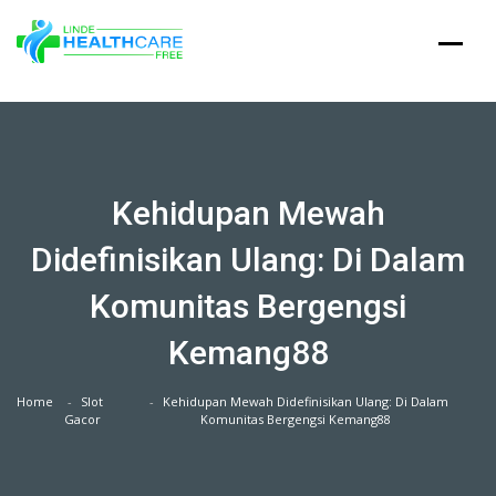
Skip
to
content
Kehidupan Mewah
Didefinisikan Ulang: Di Dalam
Komunitas Bergengsi
Kemang88
Home
Slot
Kehidupan Mewah Didefinisikan Ulang: Di Dalam
Gacor
Komunitas Bergengsi Kemang88