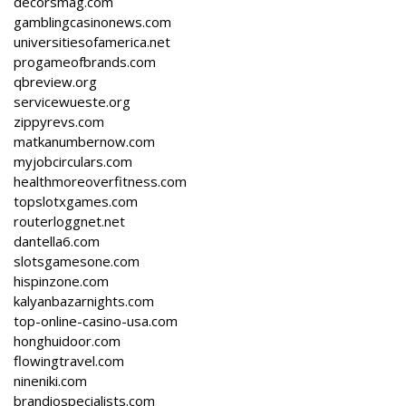
decorsmag.com
gamblingcasinonews.com
universitiesofamerica.net
progameofbrands.com
qbreview.org
servicewueste.org
zippyrevs.com
matkanumbernow.com
myjobcirculars.com
healthmoreoverfitness.com
topslotxgames.com
routerloggnet.net
dantella6.com
slotsgamesone.com
hispinzone.com
kalyanbazarnights.com
top-online-casino-usa.com
honghuidoor.com
flowingtravel.com
nineniki.com
brandiospecialists.com