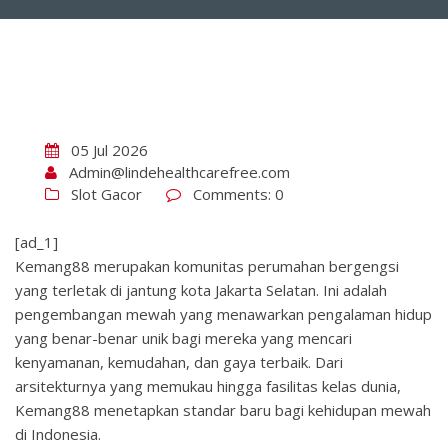
05 Jul 2026
Admin@lindehealthcarefree.com
Slot Gacor
Comments: 0
[ad_1]
Kemang88 merupakan komunitas perumahan bergengsi
yang terletak di jantung kota Jakarta Selatan. Ini adalah
pengembangan mewah yang menawarkan pengalaman hidup
yang benar-benar unik bagi mereka yang mencari
kenyamanan, kemudahan, dan gaya terbaik. Dari
arsitekturnya yang memukau hingga fasilitas kelas dunia,
Kemang88 menetapkan standar baru bagi kehidupan mewah
di Indonesia.