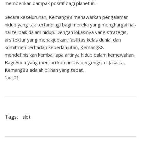
memberikan dampak positif bagi planet ini.
Secara keseluruhan, Kemang88 menawarkan pengalaman
hidup yang tak tertandingi bagi mereka yang menghargai hal-
hal terbaik dalam hidup. Dengan lokasinya yang strategis,
arsitektur yang menakjubkan, fasilitas kelas dunia, dan
komitmen terhadap keberlanjutan, Kemang88
mendefinisikan kembali apa artinya hidup dalam kemewahan.
Bagi Anda yang mencari komunitas bergengsi di Jakarta,
Kemang88 adalah pilihan yang tepat.
[ad_2]
Tags:
slot