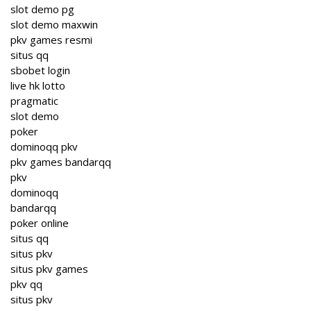
slot demo pg
slot demo maxwin
pkv games resmi
situs qq
sbobet login
live hk lotto
pragmatic
slot demo
poker
dominoqq pkv
pkv games bandarqq
pkv
dominoqq
bandarqq
poker online
situs qq
situs pkv
situs pkv games
pkv qq
situs pkv