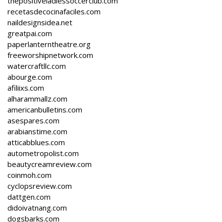
thepositiveladiessoccerclub.com
recetasdecocinafaciles.com
naildesignsidea.net
greatpai.com
paperlanterntheatre.org
freeworshipnetwork.com
watercraftllc.com
abourge.com
afiliixs.com
alharammallz.com
americanbulletins.com
asespares.com
arabianstime.com
atticabblues.com
autometropolist.com
beautycreamreview.com
coinmoh.com
cyclopsreview.com
dattgen.com
didoivatnang.com
dogsbarks.com