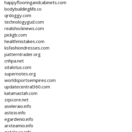
happyflooringandcabinets.com
bodybuildinglife.co
qrdoggy.com
technologygud.com
realshocknews.com
pickgb.com
healthmistakes.com
ksfashiondresses.com
patterntrader.org
cnhpa.net
sitalotus.com
supernotes.org
worldsportsempires.com
updatecentral360.com
katamastah.com
zqscore.net
aseleraio.info
asticio.info
egardenio.info
arxteamio.info