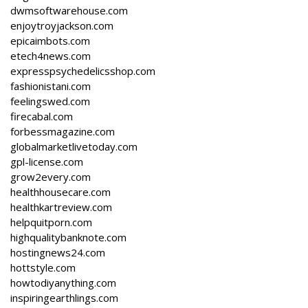
dwmsoftwarehouse.com
enjoytroyjackson.com
epicaimbots.com
etech4news.com
expresspsychedelicsshop.com
fashionistani.com
feelingswed.com
firecabal.com
forbessmagazine.com
globalmarketlivetoday.com
gpl-license.com
grow2every.com
healthhousecare.com
healthkartreview.com
helpquitporn.com
highqualitybanknote.com
hostingnews24.com
hottstyle.com
howtodiyanything.com
inspiringearthlings.com