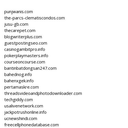
punjwanis.com
the-parcs-clematiscondos.com
jusu-gb.com
thecarepet.com
blogwriterplus.com
guestpostingseo.com
casinogambitpro.info
pokerplaymasters.info
courseoncourse.com
bantinbatdongsan247.com
bahednog.info
bahenxgek.info
pertamaskre.com
threadsvideoandphotodownloader.com
techgiddy.com
usalivenetwork.com
jackpotrushonline.info
ucnewshindi.com
freecellphonedatabase.com