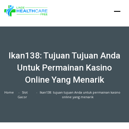
Skip
to
content
Ikan138: Tujuan Tujuan Anda
Untuk Permainan Kasino
Online Yang Menarik
Home
Slot
Ikan138: tujuan tujuan Anda untuk permainan kasino
Gacor
online yang menarik