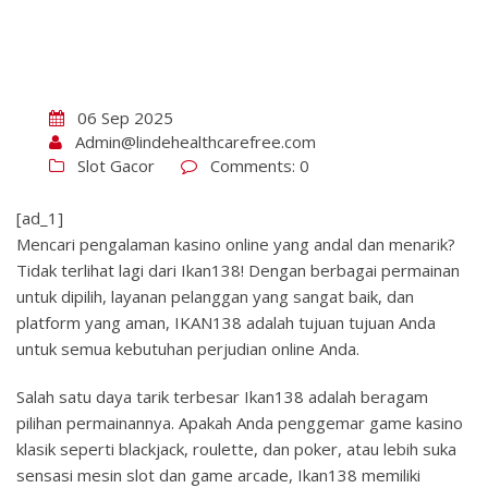
06 Sep 2025
Admin@lindehealthcarefree.com
Slot Gacor
Comments: 0
[ad_1]
Mencari pengalaman kasino online yang andal dan menarik?
Tidak terlihat lagi dari Ikan138! Dengan berbagai permainan
untuk dipilih, layanan pelanggan yang sangat baik, dan
platform yang aman, IKAN138 adalah tujuan tujuan Anda
untuk semua kebutuhan perjudian online Anda.
Salah satu daya tarik terbesar Ikan138 adalah beragam
pilihan permainannya. Apakah Anda penggemar game kasino
klasik seperti blackjack, roulette, dan poker, atau lebih suka
sensasi mesin slot dan game arcade, Ikan138 memiliki