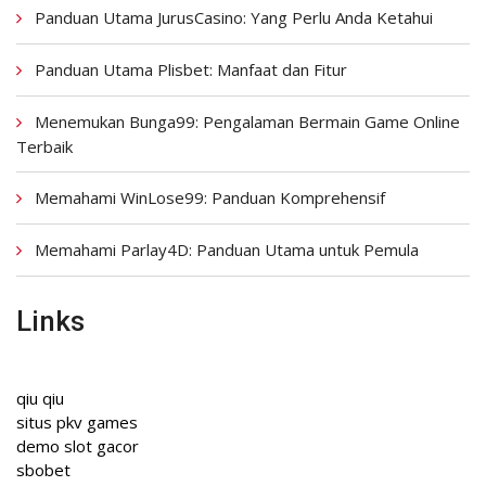
Panduan Utama JurusCasino: Yang Perlu Anda Ketahui
Panduan Utama Plisbet: Manfaat dan Fitur
Menemukan Bunga99: Pengalaman Bermain Game Online
Terbaik
Memahami WinLose99: Panduan Komprehensif
Memahami Parlay4D: Panduan Utama untuk Pemula
Links
qiu qiu
situs pkv games
demo slot gacor
sbobet