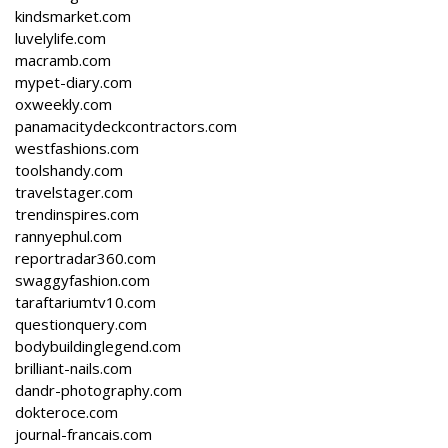
kindsmarket.com
luvelylife.com
macramb.com
mypet-diary.com
oxweekly.com
panamacitydeckcontractors.com
westfashions.com
toolshandy.com
travelstager.com
trendinspires.com
rannyephul.com
reportradar360.com
swaggyfashion.com
taraftariumtv10.com
questionquery.com
bodybuildinglegend.com
brilliant-nails.com
dandr-photography.com
dokteroce.com
journal-francais.com