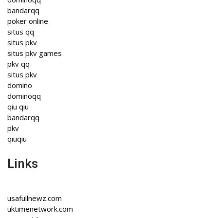
bandarqq
poker online
situs qq
situs pkv
situs pkv games
pkv qq
situs pkv
domino
dominoqq
qiu qiu
bandarqq
pkv
qiuqiu
Links
usafullnewz.com
uktimenetwork.com