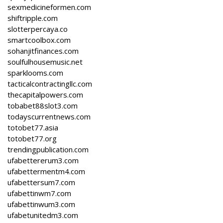
sexmedicineformen.com
shiftripple.com
slotterpercaya.co
smartcoolbox.com
sohanjitfinances.com
soulfulhousemusic.net
sparklooms.com
tacticalcontractingllc.com
thecapitalpowers.com
tobabet88slot3.com
todayscurrentnews.com
totobet77.asia
totobet77.org
trendingpublication.com
ufabettererum3.com
ufabettermentm4.com
ufabettersum7.com
ufabettinwm7.com
ufabettinwum3.com
ufabetunitedm3.com