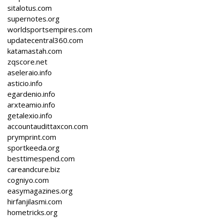
sitalotus.com
supernotes.org
worldsportsempires.com
updatecentral360.com
katamastah.com
zqscore.net
aseleraio.info
asticio.info
egardenio.info
arxteamio.info
getalexio.info
accountaudittaxcon.com
prymprint.com
sportkeeda.org
besttimespend.com
careandcure.biz
cogniyo.com
easymagazines.org
hirfanjilasmi.com
hometricks.org