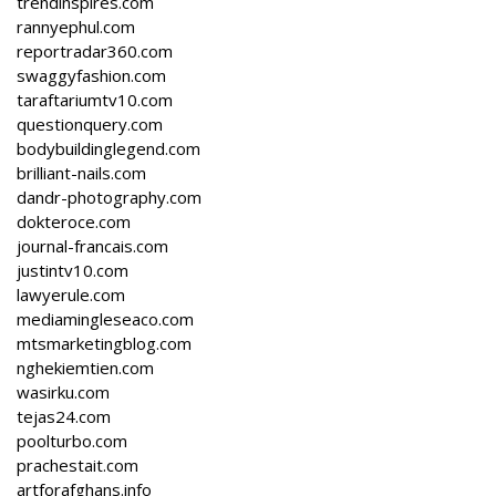
trendinspires.com
rannyephul.com
reportradar360.com
swaggyfashion.com
taraftariumtv10.com
questionquery.com
bodybuildinglegend.com
brilliant-nails.com
dandr-photography.com
dokteroce.com
journal-francais.com
justintv10.com
lawyerule.com
mediamingleseaco.com
mtsmarketingblog.com
nghekiemtien.com
wasirku.com
tejas24.com
poolturbo.com
prachestait.com
artforafghans.info