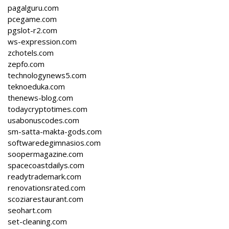
pagalguru.com
pcegame.com
pgslot-r2.com
ws-expression.com
zchotels.com
zepfo.com
technologynews5.com
teknoeduka.com
thenews-blog.com
todaycryptotimes.com
usabonuscodes.com
sm-satta-makta-gods.com
softwaredegimnasios.com
soopermagazine.com
spacecoastdailys.com
readytrademark.com
renovationsrated.com
scoziarestaurant.com
seohart.com
set-cleaning.com