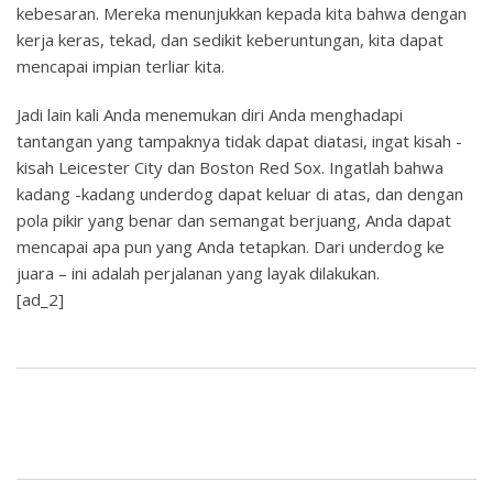
kebesaran. Mereka menunjukkan kepada kita bahwa dengan
kerja keras, tekad, dan sedikit keberuntungan, kita dapat
mencapai impian terliar kita.
Jadi lain kali Anda menemukan diri Anda menghadapi
tantangan yang tampaknya tidak dapat diatasi, ingat kisah -
kisah Leicester City dan Boston Red Sox. Ingatlah bahwa
kadang -kadang underdog dapat keluar di atas, dan dengan
pola pikir yang benar dan semangat berjuang, Anda dapat
mencapai apa pun yang Anda tetapkan. Dari underdog ke
juara – ini adalah perjalanan yang layak dilakukan.
[ad_2]