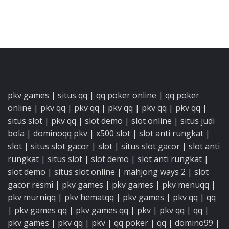
pkv games
|
situs qq
|
qq poker online
|
qq poker
online
|
pkv qq
|
pkv qq
|
pkv qq
|
pkv qq
|
pkv qq
|
situs slot
|
pkv qq
|
slot demo
|
slot online
|
situs judi
bola
|
dominoqq pkv
|
x500 slot
|
slot anti rungkat
|
slot
|
situs slot gacor
|
slot
|
situs slot gacor
|
slot anti
rungkat
|
situs slot
|
slot demo
|
slot anti rungkat
|
slot demo
|
situs slot online
|
mahjong ways 2
|
slot
gacor resmi
|
pkv games
|
pkv games
|
pkv menuqq
|
pkv murniqq
|
pkv hematqq
|
pkv games
|
pkv qq
|
qq
|
pkv games qq
|
pkv games qq
|
pkv
|
pkv qq
|
qq
|
pkv games
|
pkv qq
|
pkv
|
qq poker
|
qq
|
domino99
|