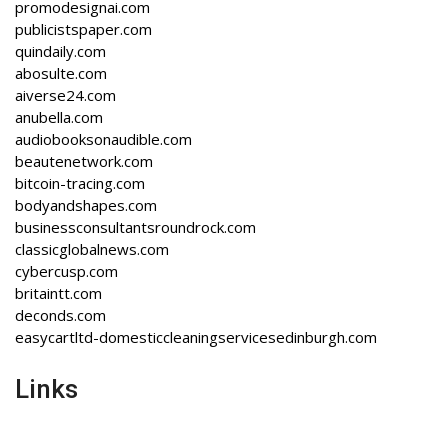
promodesignai.com
publicistspaper.com
quindaily.com
abosulte.com
aiverse24.com
anubella.com
audiobooksonaudible.com
beautenetwork.com
bitcoin-tracing.com
bodyandshapes.com
businessconsultantsroundrock.com
classicglobalnews.com
cybercusp.com
britaintt.com
deconds.com
easycartltd-domesticcleaningservicesedinburgh.com
Links