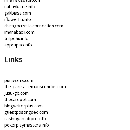
nabavkame.info
gakbiasa.com
iflowerhu.info
chicagocrystalconnection.com
imanabadii.com
trilipohu.info
appruptio.info
Links
punjwanis.com
the-parcs-clematiscondos.com
jusu-gb.com
thecarepet.com
blogwriterplus.com
guestpostingseo.com
casinogambitpro.info
pokerplaymasters.info