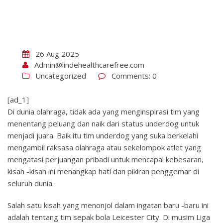
26 Aug 2025
Admin@lindehealthcarefree.com
Uncategorized
Comments: 0
[ad_1]
Di dunia olahraga, tidak ada yang menginspirasi tim yang
menentang peluang dan naik dari status underdog untuk
menjadi juara. Baik itu tim underdog yang suka berkelahi
mengambil raksasa olahraga atau sekelompok atlet yang
mengatasi perjuangan pribadi untuk mencapai kebesaran,
kisah -kisah ini menangkap hati dan pikiran penggemar di
seluruh dunia.
Salah satu kisah yang menonjol dalam ingatan baru -baru ini
adalah tentang tim sepak bola Leicester City. Di musim Liga