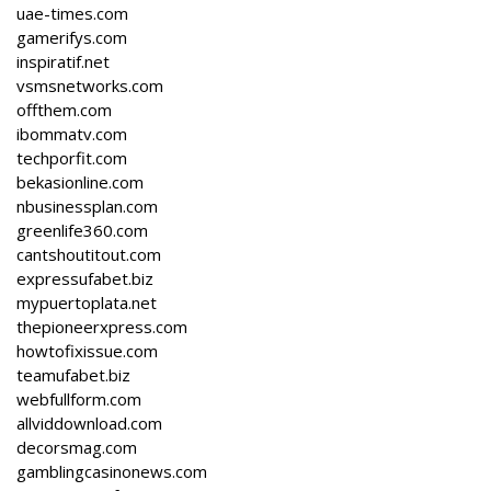
uae-times.com
gamerifys.com
inspiratif.net
vsmsnetworks.com
offthem.com
ibommatv.com
techporfit.com
bekasionline.com
nbusinessplan.com
greenlife360.com
cantshoutitout.com
expressufabet.biz
mypuertoplata.net
thepioneerxpress.com
howtofixissue.com
teamufabet.biz
webfullform.com
allviddownload.com
decorsmag.com
gamblingcasinonews.com