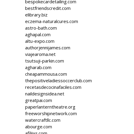
bespokecardetailing.com
bestfriendscredit.com
elibrary.biz
eczema-naturalcures.com
astro-bath.com
aghapal.com
altu-expo.com
authorjennijames.com
viajearoma.net
tsutsuji-parkin.com
agharab.com
cheapammousa.com
thepositiveladiessoccerclub.com
recetasdecocinafaciles.com
naildesignsidea.net
greatpai.com
paperlanterntheatre.org
freeworshipnetwork.com
watercraftllc.com
abourge.com
afiliixs.com