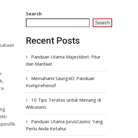
Search
Search
Recent Posts
usahaan
Panduan Utama Majestibet: Fitur
dan Manfaat
k
Memahami Saung4D: Panduan
k,
Komprehensif
ra
10 Tips Teratas untuk Menang di
Ahlicasino
ang
iti
Panduan Utama JurusCasino: Yang
pesifik
Perlu Anda Ketahui