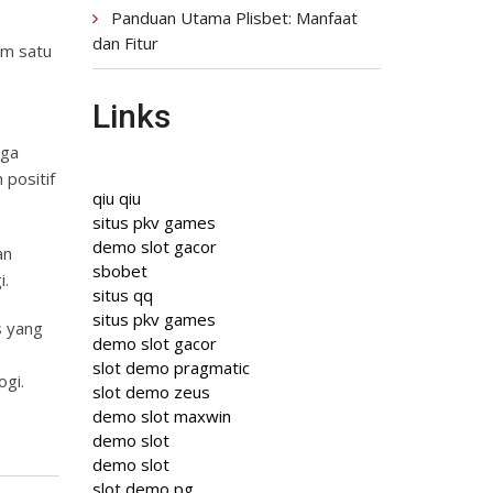
Panduan Utama Plisbet: Manfaat
dan Fitur
am satu
Links
gga
positif
qiu qiu
situs pkv games
demo slot gacor
an
sbobet
i.
situs qq
situs pkv games
s yang
demo slot gacor
slot demo pragmatic
ogi.
slot demo zeus
demo slot maxwin
demo slot
demo slot
slot demo pg