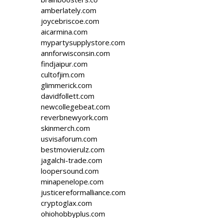
amberlately.com
joycebriscoe.com
aicarmina.com
mypartysupplystore.com
annforwisconsin.com
findjaipur.com
cultofjim.com
glimmerick.com
davidfollett.com
newcollegebeat.com
reverbnewyork.com
skinmerch.com
usvisaforum.com
bestmovierulz.com
jagalchi-trade.com
loopersound.com
minapenelope.com
justicereformalliance.com
cryptoglax.com
ohiohobbyplus.com